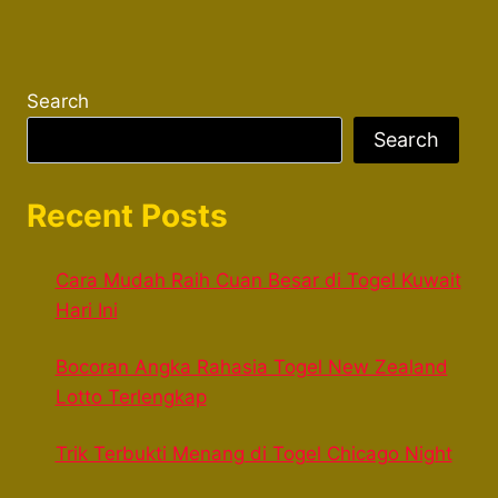
Search
Search
Recent Posts
Cara Mudah Raih Cuan Besar di Togel Kuwait
Hari Ini
Bocoran Angka Rahasia Togel New Zealand
Lotto Terlengkap
Trik Terbukti Menang di Togel Chicago Night