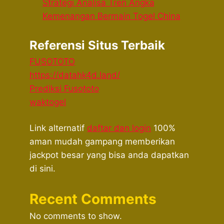
Strategi Analisa Tren Angka
Kemenangan Bermain Togel China
Referensi Situs Terbaik
FUSOTOTO
https://datahk4d.land/
Prediksi Fusototo
waktogel
Link alternatif
daftar dan login
100%
aman mudah gampang memberikan
jackpot besar yang bisa anda dapatkan
di sini.
Recent Comments
No comments to show.