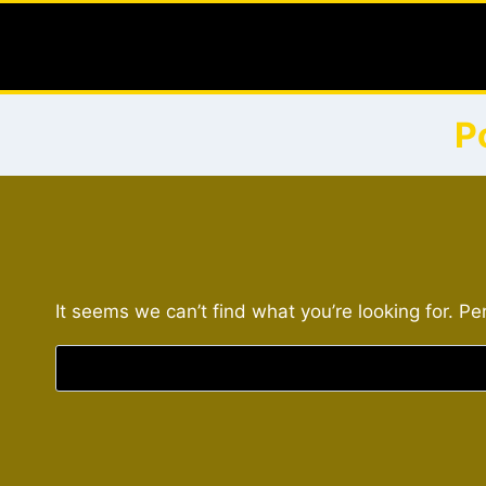
Skip
to
content
P
It seems we can’t find what you’re looking for. P
Search
for: