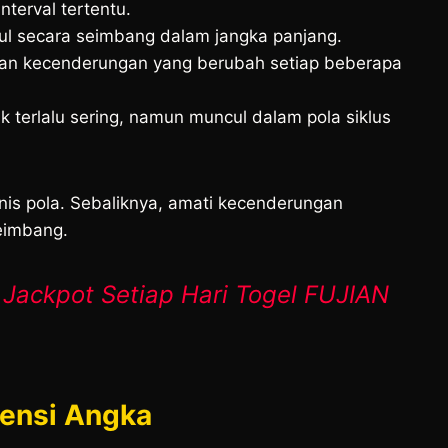
terval tertentu.
ul secara seimbang dalam jangka panjang.
kan kecenderungan yang berubah setiap beberapa
 terlalu sering, namun muncul dalam pola siklus
enis pola. Sebaliknya, amati kecenderungan
seimbang.
 Jackpot Setiap Hari Togel FUJIAN
uensi Angka