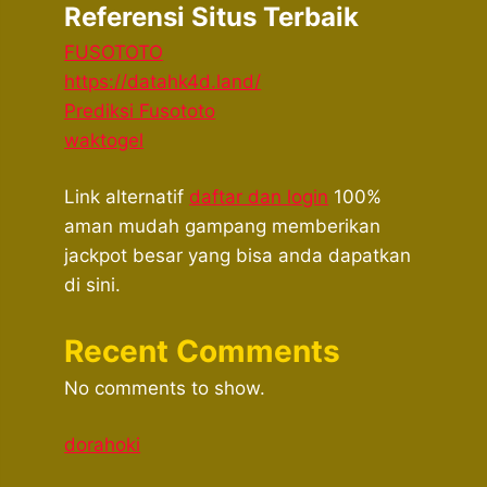
Referensi Situs Terbaik
FUSOTOTO
https://datahk4d.land/
Prediksi Fusototo
waktogel
Link alternatif
daftar dan login
100%
aman mudah gampang memberikan
jackpot besar yang bisa anda dapatkan
di sini.
Recent Comments
No comments to show.
dorahoki