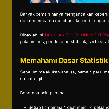
Banyak pemain hanya mengandalkan keberun
dapat membantu membaca kecenderungan p
Dibawah ini
TARUHAN TOGEL ONLINE TERB
pola historis, pendekatan statistik, serta st
Memahami Dasar Statistik
Sebelum melakukan analisa, pemain perlu 
empat digit.
Beberapa poin penting:
Setiap kombinasi 4 digit memiliki pelua