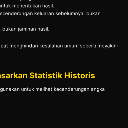
untuk menentukan hasil.
n kecenderungan keluaran sebelumnya, bukan
f, bukan jaminan hasil.
pat menghindari kesalahan umum seperti meyakini
arkan Statistik Historis
g digunakan untuk melihat kecenderungan angka