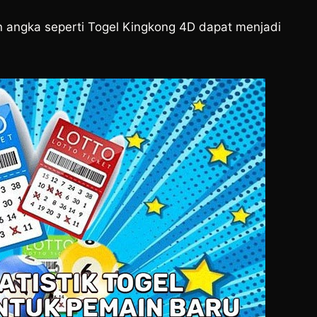
 angka seperti Togel Kingkong 4D dapat menjadi