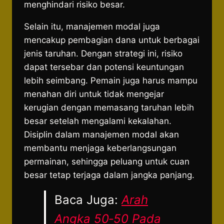
menghindari risiko besar.
Selain itu, manajemen modal juga
mencakup pembagian dana untuk berbagai
jenis taruhan. Dengan strategi ini, risiko
dapat tersebar dan potensi keuntungan
lebih seimbang. Pemain juga harus mampu
menahan diri untuk tidak mengejar
kerugian dengan memasang taruhan lebih
besar setelah mengalami kekalahan.
Disiplin dalam manajemen modal akan
membantu menjaga keberlangsungan
permainan, sehingga peluang untuk cuan
besar tetap terjaga dalam jangka panjang.
Baca Juga:
Arah
Angka 50‑50 Pada