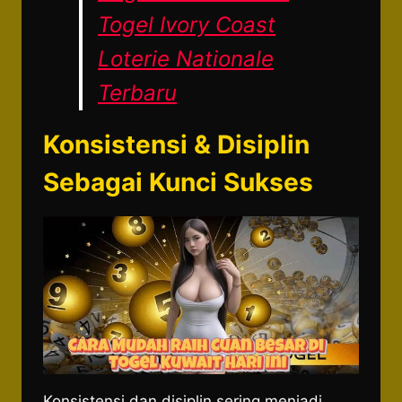
Togel Ivory Coast
Loterie Nationale
Terbaru
Konsistensi & Disiplin
Sebagai Kunci Sukses
Konsistensi dan disiplin sering menjadi