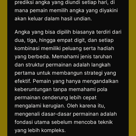
prediksi angka yang diundi setiap hari, di
mana pemain memilih angka yang diyakini
akan keluar dalam hasil undian.
Angka yang bisa dipilih biasanya terdiri dari
dua, tiga, hingga empat digit, dan setiap
kombinasi memiliki peluang serta hadiah
yang berbeda. Memahami jenis taruhan
dan struktur permainan adalah langkah
pertama untuk membangun strategi yang
efektif. Pemain yang hanya mengandalkan
keberuntungan tanpa memahami pola
permainan cenderung lebih cepat
mengalami kerugian. Oleh karena itu,
mengenali dasar-dasar permainan adalah
fondasi utama sebelum mencoba teknik
yang lebih kompleks.