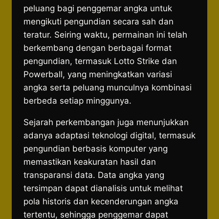
peluang bagi penggemar angka untuk
mengikuti pengundian secara sah dan
teratur. Seiring waktu, permainan ini telah
berkembang dengan berbagai format
pengundian, termasuk Lotto Strike dan
Powerball, yang meningkatkan variasi
angka serta peluang munculnya kombinasi
berbeda setiap minggunya.
Sejarah perkembangan juga menunjukkan
adanya adaptasi teknologi digital, termasuk
pengundian berbasis komputer yang
memastikan keakuratan hasil dan
transparansi data. Data angka yang
tersimpan dapat dianalisis untuk melihat
pola historis dan kecenderungan angka
tertentu, sehingga penggemar dapat