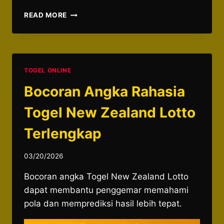
CARA
READ MORE
MUDAH
RAIH
CUAN
BESAR
DI
TOGEL ONLINE
TOGEL
KUWAIT
Bocoran Angka Rahasia
HARI
INI
Togel New Zealand Lotto
Terlengkap
03/20/2026
Bocoran angka Togel New Zealand Lotto
dapat membantu penggemar memahami
pola dan memprediksi hasil lebih tepat.