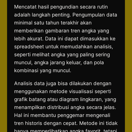
Mencatat hasil pengundian secara rutin
adalah langkah penting. Pengumpulan data
minimal satu tahun terakhir akan
memberikan gambaran tren angka yang
lebih akurat. Data ini dapat dimasukkan ke
spreadsheet untuk memudahkan analisis,
seperti melihat angka yang paling sering
muncul, angka jarang keluar, dan pola
kombinasi yang muncul.
Analisis data juga bisa dilakukan dengan
menggunakan metode visualisasi seperti
grafik batang atau diagram lingkaran, yang
menampilkan distribusi angka secara jelas.
Hal ini membantu penggemar mengenali
tren historis dengan cepat. Metode ini tidak
hanya memperlihatkan angka favorit, tetapi