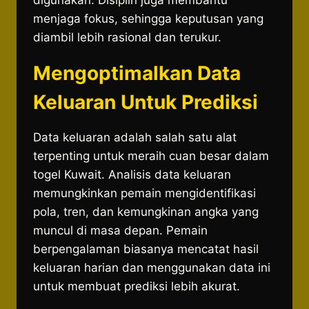
digunakan. Disiplin juga membantu
menjaga fokus, sehingga keputusan yang
diambil lebih rasional dan terukur.
Mengoptimalkan Data
Keluaran Untuk Prediksi
Data keluaran adalah salah satu alat
terpenting untuk meraih cuan besar dalam
togel Kuwait. Analisis data keluaran
memungkinkan pemain mengidentifikasi
pola, tren, dan kemungkinan angka yang
muncul di masa depan. Pemain
berpengalaman biasanya mencatat hasil
keluaran harian dan menggunakan data ini
untuk membuat prediksi lebih akurat.