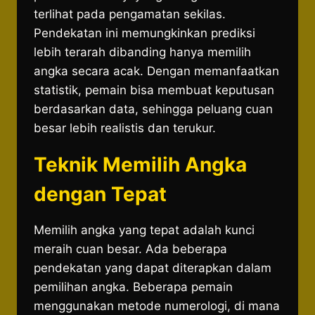
terlihat pada pengamatan sekilas.
Pendekatan ini memungkinkan prediksi
lebih terarah dibanding hanya memilih
angka secara acak. Dengan memanfaatkan
statistik, pemain bisa membuat keputusan
berdasarkan data, sehingga peluang cuan
besar lebih realistis dan terukur.
Teknik Memilih Angka
dengan Tepat
Memilih angka yang tepat adalah kunci
meraih cuan besar. Ada beberapa
pendekatan yang dapat diterapkan dalam
pemilihan angka. Beberapa pemain
menggunakan metode numerologi, di mana