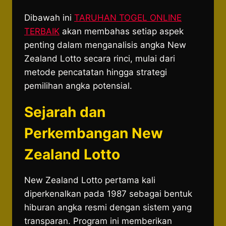
Dibawah ini
TARUHAN TOGEL ONLINE
TERBAIK
akan membahas setiap aspek
penting dalam menganalisis angka New
Zealand Lotto secara rinci, mulai dari
metode pencatatan hingga strategi
pemilihan angka potensial.
Sejarah dan
Perkembangan New
Zealand Lotto
New Zealand Lotto pertama kali
diperkenalkan pada 1987 sebagai bentuk
hiburan angka resmi dengan sistem yang
transparan. Program ini memberikan