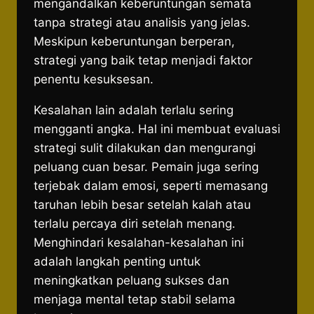
mengandalkan keberuntungan semata
tanpa strategi atau analisis yang jelas.
Meskipun keberuntungan berperan,
strategi yang baik tetap menjadi faktor
penentu kesuksesan.
Kesalahan lain adalah terlalu sering
mengganti angka. Hal ini membuat evaluasi
strategi sulit dilakukan dan mengurangi
peluang cuan besar. Pemain juga sering
terjebak dalam emosi, seperti memasang
taruhan lebih besar setelah kalah atau
terlalu percaya diri setelah menang.
Menghindari kesalahan-kesalahan ini
adalah langkah penting untuk
meningkatkan peluang sukses dan
menjaga mental tetap stabil selama