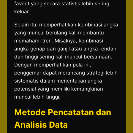
favorit yang secara statistik lebih sering
keluar.
Selain itu, memperhatikan kombinasi angka
yang muncul berulang kali membantu
memahami tren. Misalnya, kombinasi
angka genap dan ganjil atau angka rendah
dan tinggi sering kali muncul bersamaan.
Dengan memperhatikan pola ini,
penggemar dapat merancang strategi lebih
sistematis dalam menentukan angka
potensial yang memiliki kemungkinan
muncul lebih tinggi.
Metode Pencatatan dan
Analisis Data