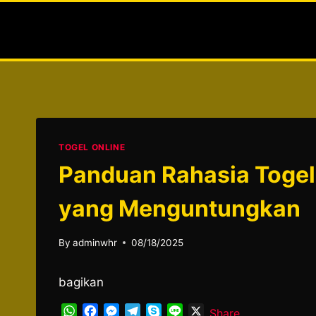
Skip
to
content
TOGEL ONLINE
Panduan Rahasia Togel
yang Menguntungkan
By
adminwhr
08/18/2025
bagikan
W
F
M
T
S
L
X
Share