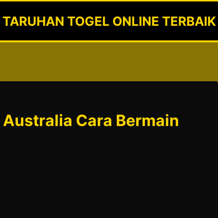
TARUHAN TOGEL ONLINE TERBAIK
 Australia Cara Bermain