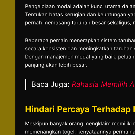
Pengelolaan modal adalah kunci utama dalam
Tentukan batas kerugian dan keuntungan yan
pernah memasang taruhan besar sekaligus, me
Beberapa pemain menerapkan sistem taruhan 
secara konsisten dan meningkatkan taruhan
Dengan manajemen modal yang baik, peluang
panjang akan lebih besar.
Baca Juga:
Rahasia Memilih 
Hindari Percaya Terhadap 
Meskipun banyak orang mengklaim memiliki 
memenangkan togel, kenyataannya permainan