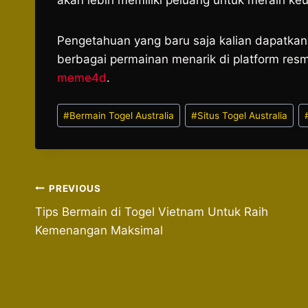
akan lebih memiliki peluang untuk meraih ke
Pengetahuan yang baru saja kalian dapatka
berbagai permainan menarik di platform resm
meme4d
.
Post
#
Bermain Togel Australia
#
Situs Togel Australia
Tags:
Post
PREVIOUS
Tips Bermain di Togel Vietnam Untuk Raih
navigation
Kemenangan Maksimal