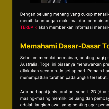
Dengan peluang menang yang cukup menarik,
meraih keuntungan maksimal dari permainan 
TERBAIK
akan memberikan informasi menarik
Memahami Dasar-Dasar Tog
Sebelum memulai permainan, penting bagi p
Australia. Togel ini biasanya menawarkan pre
dilakukan secara rutin setiap hari. Pemain h
menempatkan taruhan pada angka tersebut.
Ada berbagai jenis taruhan, seperti 2D (dua di
masing-masing memiliki peluang dan pembay
adalah langkah awal yang penting agar pemai