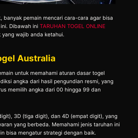
 banyak pemain mencari cara-cara agar bisa
ini. Dibawah ini
TARUHAN TOGEL ONLINE
 yang wajib anda ketahui.
el Australia
emain untuk memahami aturan dasar togel
diksi angka dari hasil pengundian resmi, yang
arus memilih angka dari 00 hingga 99 dan
git), 3D (tiga digit), dan 4D (empat digit), yang
aran yang berbeda. Memahami jenis taruhan ini
n bisa mengatur strategi dengan baik.