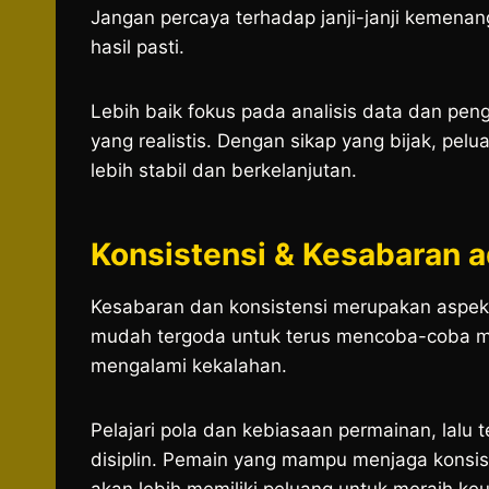
Jangan percaya terhadap janji-janji kemenan
hasil pasti.
Lebih baik fokus pada analisis data dan pen
yang realistis. Dengan sikap yang bijak, p
lebih stabil dan berkelanjutan.
Konsistensi & Kesabaran 
Kesabaran dan konsistensi merupakan aspek 
mudah tergoda untuk terus mencoba-coba m
mengalami kekalahan.
Pelajari pola dan kebiasaan permainan, lalu 
disiplin. Pemain yang mampu menjaga konsis