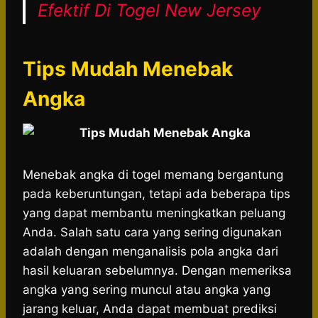
Efektif Di Togel New Jersey
Tips Mudah Menebak
Angka
Menebak angka di togel memang bergantung
pada keberuntungan, tetapi ada beberapa tips
yang dapat membantu meningkatkan peluang
Anda. Salah satu cara yang sering digunakan
adalah dengan menganalisis pola angka dari
hasil keluaran sebelumnya. Dengan memeriksa
angka yang sering muncul atau angka yang
jarang keluar, Anda dapat membuat prediksi