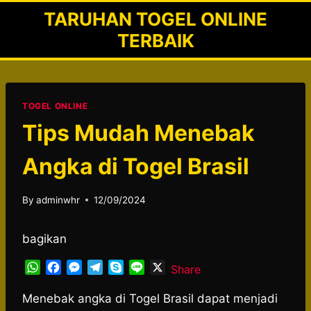
Skip
TARUHAN TOGEL ONLINE
to
TERBAIK
content
TOGEL ONLINE
Tips Mudah Menebak
Angka di Togel Brasil
By
adminwhr
12/09/2024
bagikan
W
F
M
T
S
L
X
Share
h
a
e
e
k
i
a
c
s
l
y
n
Menebak angka di Togel Brasil dapat menjadi