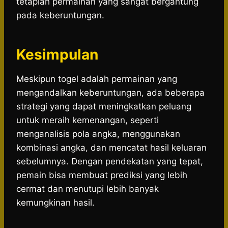
tetaplah permainan yang sangat bergantung
pada keberuntungan.
Kesimpulan
Meskipun togel adalah permainan yang
mengandalkan keberuntungan, ada beberapa
strategi yang dapat meningkatkan peluang
untuk meraih kemenangan, seperti
menganalisis pola angka, menggunakan
kombinasi angka, dan mencatat hasil keluaran
sebelumnya. Dengan pendekatan yang tepat,
pemain bisa membuat prediksi yang lebih
cermat dan menutupi lebih banyak
kemungkinan hasil.