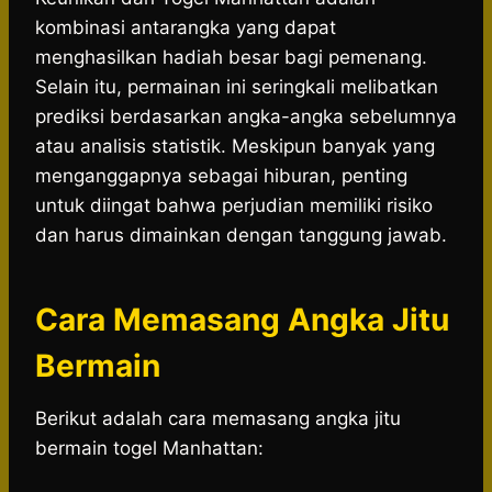
kombinasi antarangka yang dapat
menghasilkan hadiah besar bagi pemenang.
Selain itu, permainan ini seringkali melibatkan
prediksi berdasarkan angka-angka sebelumnya
atau analisis statistik. Meskipun banyak yang
menganggapnya sebagai hiburan, penting
untuk diingat bahwa perjudian memiliki risiko
dan harus dimainkan dengan tanggung jawab.
Cara Memasang Angka Jitu
Bermain
Berikut adalah cara memasang angka jitu
bermain togel Manhattan: