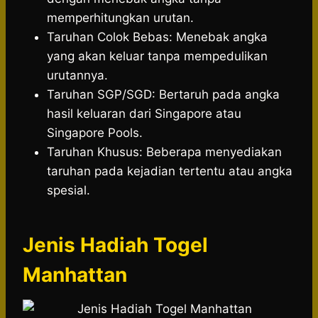
memperhitungkan urutan.
Taruhan Colok Bebas: Menebak angka
yang akan keluar tanpa mempedulikan
urutannya.
Taruhan SGP/SGD: Bertaruh pada angka
hasil keluaran dari Singapore atau
Singapore Pools.
Taruhan Khusus: Beberapa menyediakan
taruhan pada kejadian tertentu atau angka
spesial.
Jenis Hadiah Togel
Manhattan