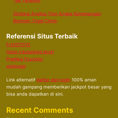
Tak Terlewat
Strategi Analisa Tren Angka Kemenangan
Bermain Togel China
Referensi Situs Terbaik
FUSOTOTO
https://datahk4d.land/
Prediksi Fusototo
waktogel
Link alternatif
daftar dan login
100% aman
mudah gampang memberikan jackpot besar yang
bisa anda dapatkan di sini.
Recent Comments