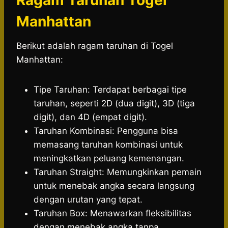
Ragam Taruhan Togel
Manhattan
Berikut adalah ragam taruhan di Togel
Manhattan:
Tipe Taruhan: Terdapat berbagai tipe
taruhan, seperti 2D (dua digit), 3D (tiga
digit), dan 4D (empat digit).
Taruhan Kombinasi: Pengguna bisa
memasang taruhan kombinasi untuk
meningkatkan peluang kemenangan.
Taruhan Straight: Memungkinkan pemain
untuk menebak angka secara langsung
dengan urutan yang tepat.
Taruhan Box: Menawarkan fleksibilitas
dengan menebak angka tanpa