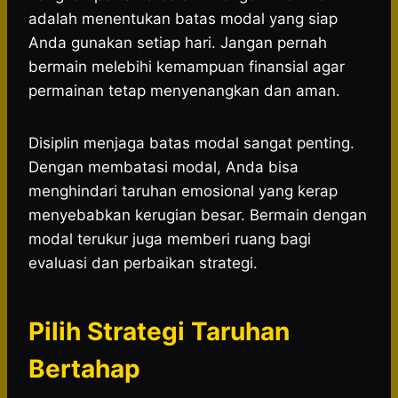
adalah menentukan batas modal yang siap
Anda gunakan setiap hari. Jangan pernah
bermain melebihi kemampuan finansial agar
permainan tetap menyenangkan dan aman.
Disiplin menjaga batas modal sangat penting.
Dengan membatasi modal, Anda bisa
menghindari taruhan emosional yang kerap
menyebabkan kerugian besar. Bermain dengan
modal terukur juga memberi ruang bagi
evaluasi dan perbaikan strategi.
Pilih Strategi Taruhan
Bertahap