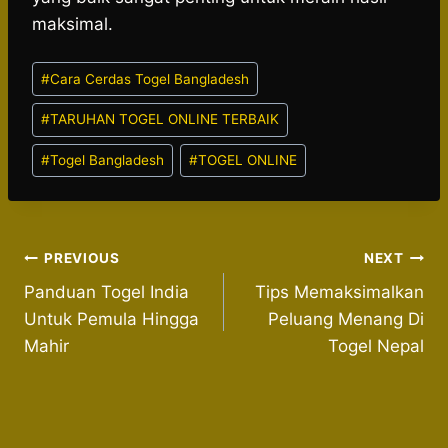
maksimal.
Post
#
Cara Cerdas Togel Bangladesh
Tags:
#
TARUHAN TOGEL ONLINE TERBAIK
#
Togel Bangladesh
#
TOGEL ONLINE
Post
PREVIOUS
NEXT
Panduan Togel India
Tips Memaksimalkan
navigation
Untuk Pemula Hingga
Peluang Menang Di
Mahir
Togel Nepal