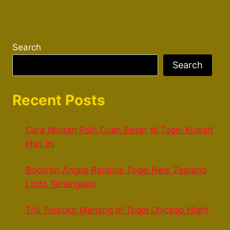
Search
Search
Recent Posts
Cara Mudah Raih Cuan Besar di Togel Kuwait
Hari Ini
Bocoran Angka Rahasia Togel New Zealand
Lotto Terlengkap
Trik Terbukti Menang di Togel Chicago Night