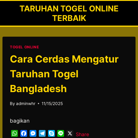
Skip
TARUHAN TOGEL ONLINE
to
TERBAIK
content
TOGEL ONLINE
Cara Cerdas Mengatur
Taruhan Togel
Bangladesh
By
adminwhr
11/15/2025
bagikan
W
F
M
T
S
L
X
Share