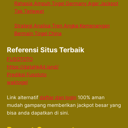
Rahasia Ampuh Togel Germany Agar Jackpot
Tak Terlewat
Strategi Analisa Tren Angka Kemenangan
Bermain Togel China
Referensi Situs Terbaik
FUSOTOTO
https://datahk4d.land/
Prediksi Fusototo
waktogel
Link alternatif
daftar dan login
100% aman
mudah gampang memberikan jackpot besar yang
bisa anda dapatkan di sini.