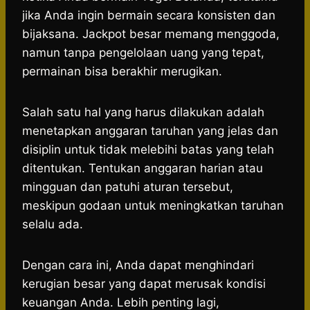
jika Anda ingin bermain secara konsisten dan
bijaksana. Jackpot besar memang menggoda,
namun tanpa pengelolaan uang yang tepat,
permainan bisa berakhir merugikan.
Salah satu hal yang harus dilakukan adalah
menetapkan anggaran taruhan yang jelas dan
disiplin untuk tidak melebihi batas yang telah
ditentukan. Tentukan anggaran harian atau
mingguan dan patuhi aturan tersebut,
meskipun godaan untuk meningkatkan taruhan
selalu ada.
Dengan cara ini, Anda dapat menghindari
kerugian besar yang dapat merusak kondisi
keuangan Anda. Lebih penting lagi,