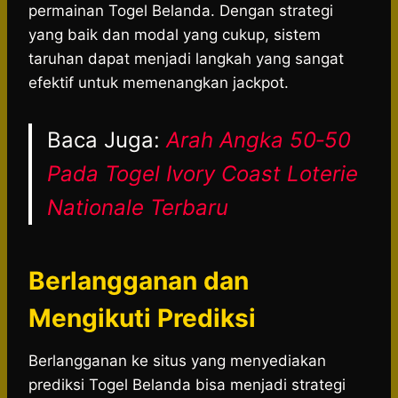
permainan Togel Belanda. Dengan strategi
yang baik dan modal yang cukup, sistem
taruhan dapat menjadi langkah yang sangat
efektif untuk memenangkan jackpot.
Baca Juga:
Arah Angka 50‑50
Pada Togel Ivory Coast Loterie
Nationale Terbaru
Berlangganan dan
Mengikuti Prediksi
Berlangganan ke situs yang menyediakan
prediksi Togel Belanda bisa menjadi strategi