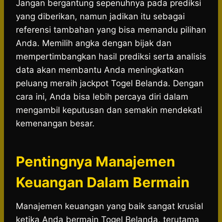
Jangan bergantung sepenuhnya pada prediksi
yang diberikan, namun jadikan itu sebagai
referensi tambahan yang bisa memandu pilihan
Anda. Memilih angka dengan bijak dan
mempertimbangkan hasil prediksi serta analisis
data akan membantu Anda meningkatkan
peluang meraih jackpot Togel Belanda. Dengan
cara ini, Anda bisa lebih percaya diri dalam
mengambil keputusan dan semakin mendekati
kemenangan besar.
Pentingnya Manajemen
Keuangan Dalam Bermain
Manajemen keuangan yang baik sangat krusial
ketika Anda bermain Togel Belanda, terutama