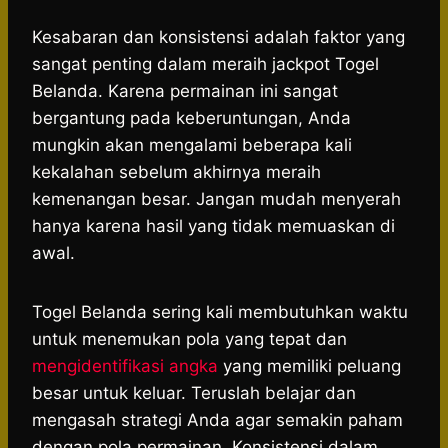
Kesabaran dan konsistensi adalah faktor yang
sangat penting dalam meraih jackpot Togel
Belanda. Karena permainan ini sangat
bergantung pada keberuntungan, Anda
mungkin akan mengalami beberapa kali
kekalahan sebelum akhirnya meraih
kemenangan besar. Jangan mudah menyerah
hanya karena hasil yang tidak memuaskan di
awal.
Togel Belanda sering kali membutuhkan waktu
untuk menemukan pola yang tepat dan
mengidentifikasi angka
yang memiliki peluang
besar untuk keluar. Teruslah belajar dan
mengasah strategi Anda agar semakin paham
dengan pola permainan. Konsistensi dalam