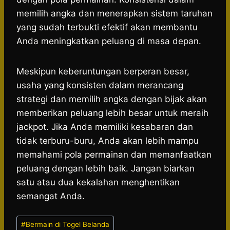
memilih angka dan menerapkan sistem taruhan
yang sudah terbukti efektif akan membantu
Anda meningkatkan peluang di masa depan.
Meskipun keberuntungan berperan besar,
usaha yang konsisten dalam merancang
strategi dan memilih angka dengan bijak akan
memberikan peluang lebih besar untuk meraih
jackpot. Jika Anda memiliki kesabaran dan
tidak terburu-buru, Anda akan lebih mampu
memahami pola permainan dan memanfaatkan
peluang dengan lebih baik. Jangan biarkan
satu atau dua kekalahan menghentikan
semangat Anda.
Post
#
Bermain di Togel Belanda