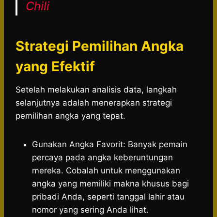
Chili
Strategi Pemilihan Angka
yang Efektif
Setelah melakukan analisis data, langkah
selanjutnya adalah menerapkan strategi
pemilihan angka yang tepat.
Gunakan Angka Favorit: Banyak pemain
percaya pada angka keberuntungan
mereka. Cobalah untuk menggunakan
angka yang memiliki makna khusus bagi
pribadi Anda, seperti tanggal lahir atau
nomor yang sering Anda lihat.