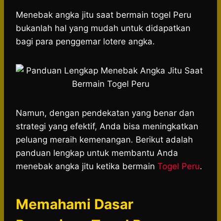
h
a
e
e
k
i
a
c
s
l
y
n
Menebak angka jitu saat bermain togel Peru
t
e
s
e
p
e
bukanlah hal yang mudah untuk didapatkan
s
b
e
g
e
bagi para penggemar lotere angka.
A
o
n
r
p
o
g
a
p
k
e
m
r
Namun, dengan pendekatan yang benar dan
strategi yang efektif, Anda bisa meningkatkan
peluang meraih kemenangan. Berikut adalah
panduan lengkap untuk membantu Anda
menebak angka jitu ketika bermain
Togel Peru
.
Memahami Dasar