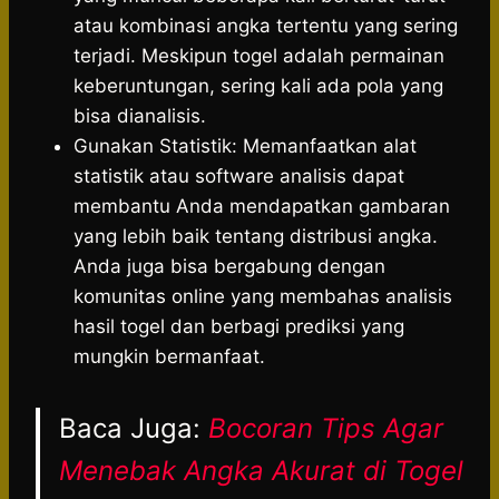
atau kombinasi angka tertentu yang sering
terjadi. Meskipun togel adalah permainan
keberuntungan, sering kali ada pola yang
bisa dianalisis.
Gunakan Statistik: Memanfaatkan alat
statistik atau software analisis dapat
membantu Anda mendapatkan gambaran
yang lebih baik tentang distribusi angka.
Anda juga bisa bergabung dengan
komunitas online yang membahas analisis
hasil togel dan berbagi prediksi yang
mungkin bermanfaat.
Baca Juga:
Bocoran Tips Agar
Menebak Angka Akurat di Togel