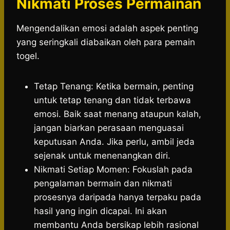
Nikmati Proses Permainan
Mengendalikan emosi adalah aspek penting
yang seringkali diabaikan oleh para pemain
togel.
Tetap Tenang: Ketika bermain, penting
untuk tetap tenang dan tidak terbawa
emosi. Baik saat menang ataupun kalah,
jangan biarkan perasaan menguasai
keputusan Anda. Jika perlu, ambil jeda
sejenak untuk menenangkan diri.
Nikmati Setiap Momen: Fokuslah pada
pengalaman bermain dan nikmati
prosesnya daripada hanya terpaku pada
hasil yang ingin dicapai. Ini akan
membantu Anda bersikap lebih rasional