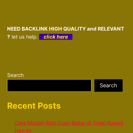
NEED BACKLINK HIGH QUALITY and RELEVANT
?
let us help.
click here
Search
Search
Recent Posts
Cara Mudah Raih Cuan Besar di Togel Kuwait
Hari Ini