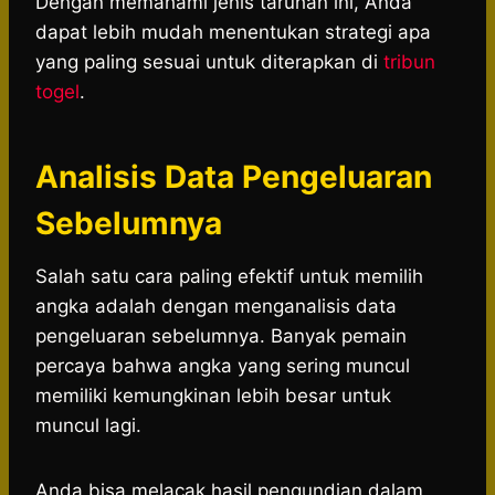
Dengan memahami jenis taruhan ini, Anda
dapat lebih mudah menentukan strategi apa
yang paling sesuai untuk diterapkan di
tribun
togel
.
Analisis Data Pengeluaran
Sebelumnya
Salah satu cara paling efektif untuk memilih
angka adalah dengan menganalisis data
pengeluaran sebelumnya. Banyak pemain
percaya bahwa angka yang sering muncul
memiliki kemungkinan lebih besar untuk
muncul lagi.
Anda bisa melacak hasil pengundian dalam