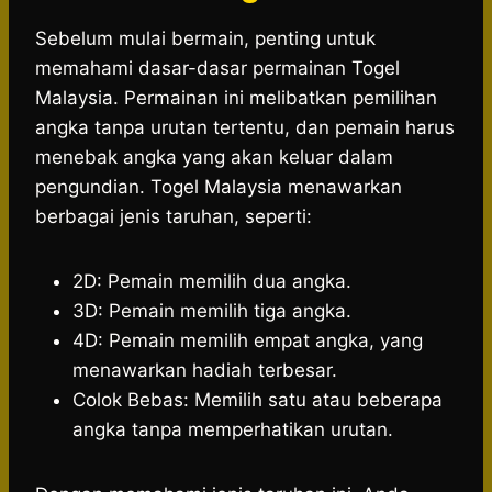
Sebelum mulai bermain, penting untuk
memahami dasar-dasar permainan Togel
Malaysia. Permainan ini melibatkan pemilihan
angka tanpa urutan tertentu, dan pemain harus
menebak angka yang akan keluar dalam
pengundian. Togel Malaysia menawarkan
berbagai jenis taruhan, seperti:
2D: Pemain memilih dua angka.
3D: Pemain memilih tiga angka.
4D: Pemain memilih empat angka, yang
menawarkan hadiah terbesar.
Colok Bebas: Memilih satu atau beberapa
angka tanpa memperhatikan urutan.