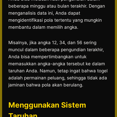
beberapa minggu atau bulan terakhir. Dengan
menganalisis data ini, Anda dapat
mengidentifikasi pola tertentu yang mungkin
membantu dalam memilih angka.
Misalnya, jika angka 12, 34, dan 56 sering
muncul dalam beberapa pengundian terakhir,
Anda bisa mempertimbangkan untuk
memasukkan angka-angka tersebut ke dalam
taruhan Anda. Namun, tetap ingat bahwa togel
adalah permainan peluang, sehingga tidak ada
jaminan bahwa pola akan berulang.
Menggunakan Sistem
Taruhan