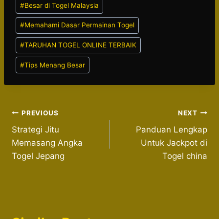
#
Besar di Togel Malaysia
Tags:
#
Memahami Dasar Permainan Togel
#
TARUHAN TOGEL ONLINE TERBAIK
#
Tips Menang Besar
Post
PREVIOUS
NEXT
Strategi Jitu
Panduan Lengkap
navigation
Memasang Angka
Untuk Jackpot di
Togel Jepang
Togel china