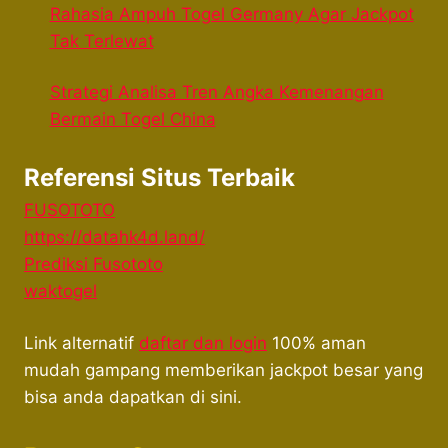
Rahasia Ampuh Togel Germany Agar Jackpot
Tak Terlewat
Strategi Analisa Tren Angka Kemenangan
Bermain Togel China
Referensi Situs Terbaik
FUSOTOTO
https://datahk4d.land/
Prediksi Fusototo
waktogel
Link alternatif
daftar dan login
100% aman
mudah gampang memberikan jackpot besar yang
bisa anda dapatkan di sini.