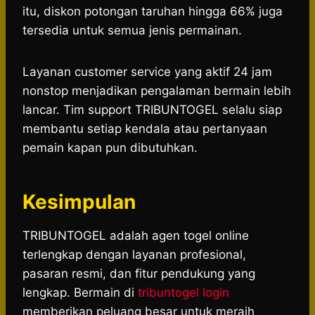
itu, diskon potongan taruhan hingga 66% juga
tersedia untuk semua jenis permainan.
Layanan customer service yang aktif 24 jam
nonstop menjadikan pengalaman bermain lebih
lancar. Tim support TRIBUNTOGEL selalu siap
membantu setiap kendala atau pertanyaan
pemain kapan pun dibutuhkan.
Kesimpulan
TRIBUNTOGEL adalah agen togel online
terlengkap dengan layanan profesional,
pasaran resmi, dan fitur pendukung yang
lengkap. Bermain di
tribuntogel login
memberikan peluang besar untuk meraih