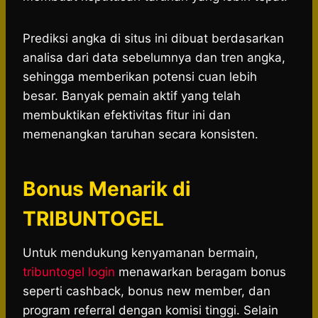
Prediksi angka di situs ini dibuat berdasarkan
analisa dari data sebelumnya dan tren angka,
sehingga memberikan potensi cuan lebih
besar. Banyak pemain aktif yang telah
membuktikan efektivitas fitur ini dan
memenangkan taruhan secara konsisten.
Bonus Menarik di
TRIBUNTOGEL
Untuk mendukung kenyamanan bermain,
tribuntogel login
menawarkan beragam bonus
seperti cashback, bonus new member, dan
program referral dengan komisi tinggi. Selain