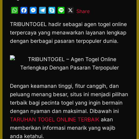
W
F
M
T
S
L
X
Share
h
a
e
e
k
i
a
c
s
l
y
n
TRIBUNTOGEL hadir sebagai agen togel online
t
e
s
e
p
e
terpercaya yang menawarkan layanan lengkap
s
b
e
g
e
dengan berbagai pasaran terpopuler dunia.
A
o
n
r
p
o
g
a
p
k
e
m
r
Dengan keamanan tinggi, fitur canggih, dan
peluang menang besar, situs ini menjadi pilihan
terbaik bagi pecinta togel yang ingin bermain
dengan nyaman dan maksimal. Dibawah ini
TARUHAN TOGEL ONLINE TERBAIK
akan
memberikan informasi menarik yang wajib
anda ketahui.