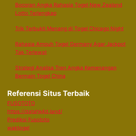
Bocoran Angka Rahasia Togel New Zealand
Lotto Terlengkap
Trik Terbukti Menang di Togel Chicago Night
Rahasia Ampuh Togel Germany Agar Jackpot
Tak Terlewat
Strategi Analisa Tren Angka Kemenangan
Bermain Togel China
Referensi Situs Terbaik
FUSOTOTO
https://datahk4d.land/
Prediksi Fusototo
waktogel