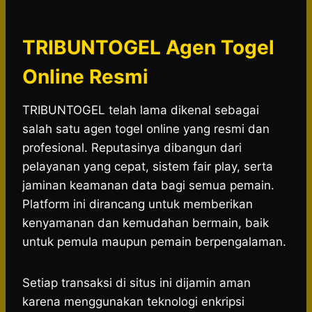
TRIBUNTOGEL Agen Togel
Online Resmi
TRIBUNTOGEL telah lama dikenal sebagai
salah satu agen togel online yang resmi dan
profesional. Reputasinya dibangun dari
pelayanan yang cepat, sistem fair play, serta
jaminan keamanan data bagi semua pemain.
Platform ini dirancang untuk memberikan
kenyamanan dan kemudahan bermain, baik
untuk pemula maupun pemain berpengalaman.
Setiap transaksi di situs ini dijamin aman
karena menggunakan teknologi enkripsi