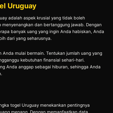
el Uruguay
ay adalah aspek krusial yang tidak boleh
ap menyenangkan dan bertanggung jawab. Dengan
rapa banyak uang yang ingin Anda habiskan, Anda
bih dari yang seharusnya.
 Anda mulai bermain. Tentukan jumlah uang yang
gganggu kebutuhan finansial sehari-hari.
ang Anda anggap sebagai hiburan, sehingga Anda
n.
angka togel Uruguay menekankan pentingnya
peluang menang. Dengan memanfaatkan data