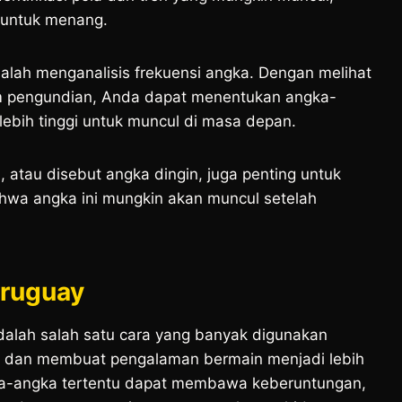
 untuk menang.
lah menganalisis frekuensi angka. Dengan melihat
am pengundian, Anda dapat menentukan angka-
ebih tinggi untuk muncul di masa depan.
 atau disebut angka dingin, juga penting untuk
hwa angka ini mungkin akan muncul setelah
Uruguay
dalah salah satu cara yang banyak digunakan
i dan membuat pengalaman bermain menjadi lebih
ka-angka tertentu dapat membawa keberuntungan,