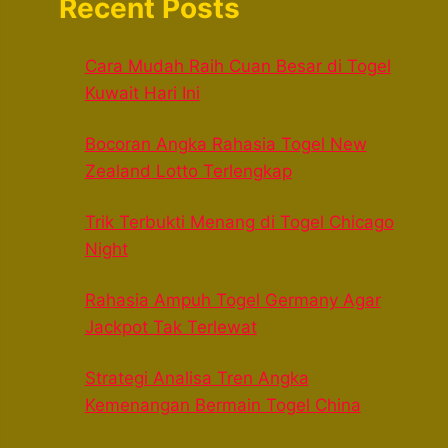
Recent Posts
Cara Mudah Raih Cuan Besar di Togel
Kuwait Hari Ini
Bocoran Angka Rahasia Togel New
Zealand Lotto Terlengkap
Trik Terbukti Menang di Togel Chicago
Night
Rahasia Ampuh Togel Germany Agar
Jackpot Tak Terlewat
Strategi Analisa Tren Angka
Kemenangan Bermain Togel China