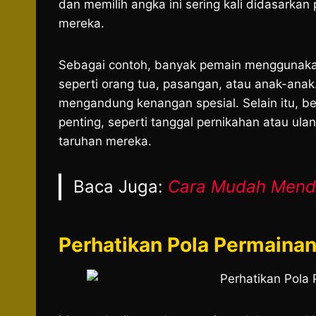
dan memilih angka ini sering kali didasark
mereka.
Sebagai contoh, banyak pemain menggunakan 
seperti orang tua, pasangan, atau anak-anak
mengandung kenangan spesial. Selain itu, b
penting, seperti tanggal pernikahan atau u
taruhan mereka.
Baca Juga:
Cara Mudah Menda
Perhatikan Pola Permaina