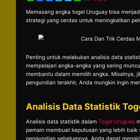
h
a
e
e
k
i
a
c
s
l
y
n
Memasang angka togel Uruguay bisa menjadi
t
e
s
e
p
e
strategi yang cerdas untuk meningkatkan pe
s
b
e
g
e
A
o
n
r
p
o
g
a
p
k
e
m
r
Penting untuk melakukan analisis data stati
mempelajari angka-angka yang sering muncul
membantu dalam memilih angka. Misalnya, ji
pengundian terakhir, Anda mungkin ingin 
Analisis Data Statistik To
Analisis data statistik dalam
Togel Uruguay
m
pemain membuat keputusan yang lebih baik s
pengundian sebelumnya, Anda dapat mengiden