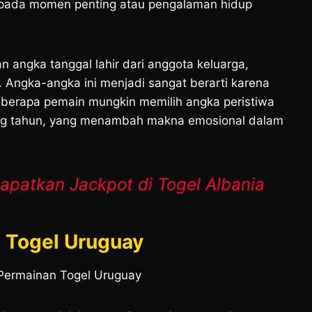
an pada momen penting atau pengalaman hidup
angka tanggal lahir dari anggota keluarga,
. Angka-angka ini menjadi sangat berarti karena
eberapa pemain mungkin memilih angka peristiwa
lang tahun, yang menambah makna emosional dalam
patkan Jackpot di Togel Albania
n Togel Uruguay