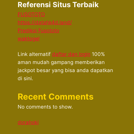
Referensi Situs Terbaik
FUSOTOTO
https://datahk4d.land/
Prediksi Fusototo
waktogel
Link alternatif
daftar dan login
100%
aman mudah gampang memberikan
jackpot besar yang bisa anda dapatkan
di sini.
Recent Comments
No comments to show.
dorahoki