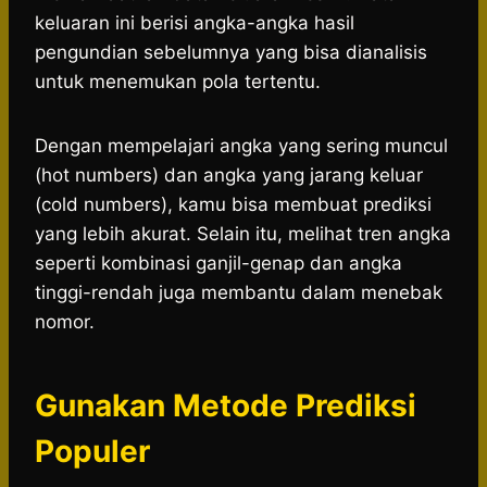
keluaran ini berisi angka-angka hasil
pengundian sebelumnya yang bisa dianalisis
untuk menemukan pola tertentu.
Dengan mempelajari angka yang sering muncul
(hot numbers) dan angka yang jarang keluar
(cold numbers), kamu bisa membuat prediksi
yang lebih akurat. Selain itu, melihat tren angka
seperti kombinasi ganjil-genap dan angka
tinggi-rendah juga membantu dalam menebak
nomor.
Gunakan Metode Prediksi
Populer