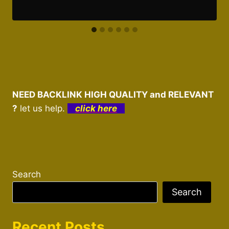
NEED BACKLINK HIGH QUALITY and RELEVANT
?
let us help.
click here
Search
Search
Recent Posts