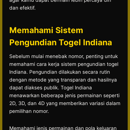
agar kamu dapat bermain lebih percaya diri
dan efektif.
Memahami Sistem
Pengundian Togel Indiana
Sebelum mulai menebak nomor, penting untuk
memahami cara kerja sistem pengundian togel
Indiana. Pengundian dilakukan secara rutin
dengan metode yang transparan dan hasilnya
dapat diakses publik. Togel Indiana
menawarkan beberapa jenis permainan seperti
2D, 3D, dan 4D yang memberikan variasi dalam
pemilihan nomor.
Memahami jenis permainan dan pola keluaran