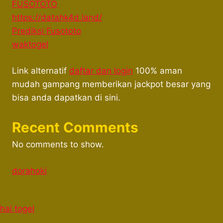
FUSOTOTO
https://datahk4d.land/
Prediksi Fusototo
waktogel
Link alternatif
daftar dan login
100% aman
mudah gampang memberikan jackpot besar yang
bisa anda dapatkan di sini.
Recent Comments
No comments to show.
dorahoki
hai togel