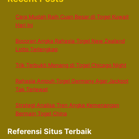
Cara Mudah Raih Cuan Besar di Togel Kuwait
Hari Ini
Bocoran Angka Rahasia Togel New Zealand
Lotto Terlengkap
Trik Terbukti Menang di Togel Chicago Night
Rahasia Ampuh Togel Germany Agar Jackpot
Tak Terlewat
Strategi Analisa Tren Angka Kemenangan
Bermain Togel China
Referensi Situs Terbaik