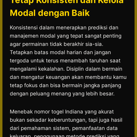
Tetap Konsisten dan Kelola
Modal dengan Baik
Konsistensi dalam menerapkan prediksi dan
manajemen modal yang tepat sangat penting
agar permainan tidak berakhir sia-sia.
Tetapkan batas modal harian dan jangan
tergoda untuk terus menambah taruhan saat
mengalami kekalahan. Disiplin dalam bermain
dan mengatur keuangan akan membantu kamu
tetap fokus dan bisa bermain jangka panjang
dengan peluang menang yang lebih besar.
Menebak nomor togel Indiana yang akurat
bukan sekadar keberuntungan, tapi juga hasil
dari pemahaman sistem, pemanfaatan data
keluaran, penggunaan metode prediksi yang