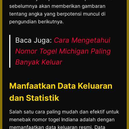
sebelumnya akan memberikan gambaran
tentang angka yang berpotensi muncul di
pengundian berikutnya.
Baca Juga:
Cara Mengetahui
Nomor Togel Michigan Paling
Banyak Keluar
Manfaatkan Data Keluaran
dan Statistik
Salah satu cara paling mudah dan efektif untuk
menebak nomor togel Indiana adalah dengan
memanfaatkan data keluaran resmi. Data