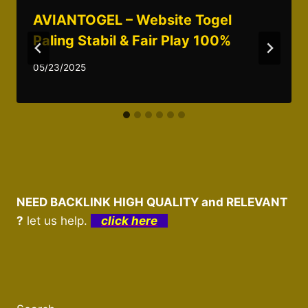
AVIANTOGEL – Website Togel
Paling Stabil & Fair Play 100%
05/23/2025
NEED BACKLINK HIGH QUALITY and RELEVANT
?
let us help.
click here