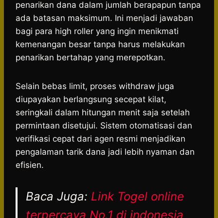
penarikan dana dalam jumlah berapapun tanpa
ada batasan maksimum. Ini menjadi jawaban
bagi para high roller yang ingin menikmati
kemenangan besar tanpa harus melakukan
penarikan bertahap yang merepotkan.
Selain bebas limit, proses withdraw juga
diupayakan berlangsung secepat kilat,
seringkali dalam hitungan menit saja setelah
permintaan disetujui. Sistem otomatisasi dan
verifikasi cepat dari agen resmi menjadikan
pengalaman tarik dana jadi lebih nyaman dan
efisien.
Baca Juga:
Link Togel online
terpercaya No.1 di indonesia