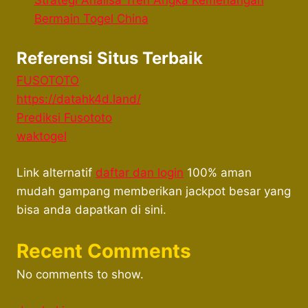
Bermain Togel China
Referensi Situs Terbaik
FUSOTOTO
https://datahk4d.land/
Prediksi Fusototo
waktogel
Link alternatif
daftar dan login
100% aman
mudah gampang memberikan jackpot besar yang
bisa anda dapatkan di sini.
Recent Comments
No comments to show.