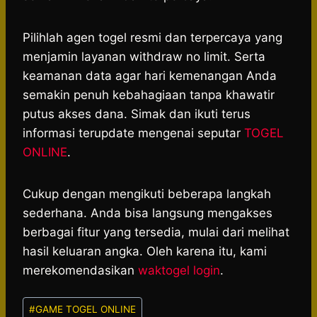
Pilihlah agen togel resmi dan terpercaya yang
menjamin layanan withdraw no limit. Serta
keamanan data agar hari kemenangan Anda
semakin penuh kebahagiaan tanpa khawatir
putus akses dana. Simak dan ikuti terus
informasi terupdate mengenai seputar
TOGEL
ONLINE
.
Cukup dengan mengikuti beberapa langkah
sederhana. Anda bisa langsung mengakses
berbagai fitur yang tersedia, mulai dari melihat
hasil keluaran angka. Oleh karena itu, kami
merekomendasikan
waktogel login
.
Post
#
GAME TOGEL ONLINE