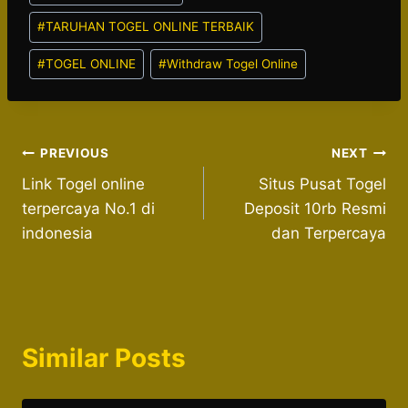
Tags:
#
TARUHAN TOGEL ONLINE TERBAIK
#
TOGEL ONLINE
#
Withdraw Togel Online
Post
PREVIOUS
NEXT
Link Togel online
Situs Pusat Togel
navigation
terpercaya No.1 di
Deposit 10rb Resmi
indonesia
dan Terpercaya
Similar Posts