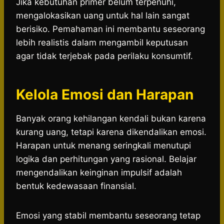
Jika kebutuhan primer belum terpenuhi,
mengalokasikan uang untuk hal lain sangat
berisiko. Pemahaman ini membantu seseorang
lebih realistis dalam mengambil keputusan
agar tidak terjebak pada perilaku konsumtif.
Kelola Emosi dan Harapan
Banyak orang kehilangan kendali bukan karena
kurang uang, tetapi karena dikendalikan emosi.
Harapan untuk menang seringkali menutupi
logika dan perhitungan yang rasional. Belajar
mengendalikan keinginan impulsif adalah
bentuk kedewasaan finansial.
Emosi yang stabil membantu seseorang tetap