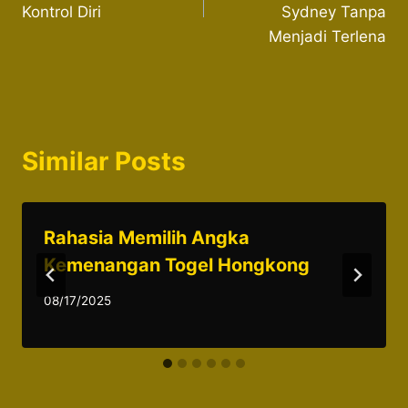
Kontrol Diri
Sydney Tanpa
Menjadi Terlena
Similar Posts
Rahasia Memilih Angka
Kemenangan Togel Hongkong
08/17/2025