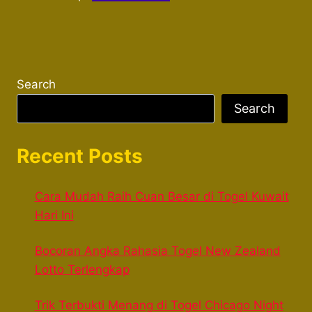
Search
Search
Recent Posts
Cara Mudah Raih Cuan Besar di Togel Kuwait
Hari Ini
Bocoran Angka Rahasia Togel New Zealand
Lotto Terlengkap
Trik Terbukti Menang di Togel Chicago Night