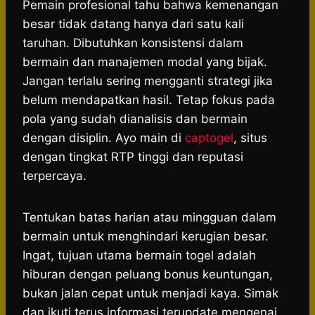
Pemain profesional tahu bahwa kemenangan
besar tidak datang hanya dari satu kali
taruhan. Dibutuhkan konsistensi dalam
bermain dan manajemen modal yang bijak.
Jangan terlalu sering mengganti strategi jika
belum mendapatkan hasil. Tetap fokus pada
pola yang sudah dianalisis dan bermain
dengan disiplin. Ayo main di
captogel
, situs
dengan tingkat RTP tinggi dan reputasi
terpercaya.
Tentukan batas harian atau mingguan dalam
bermain untuk menghindari kerugian besar.
Ingat, tujuan utama bermain togel adalah
hiburan dengan peluang bonus keuntungan,
bukan jalan cepat untuk menjadi kaya. Simak
dan ikuti terus informasi terupdate mengenai