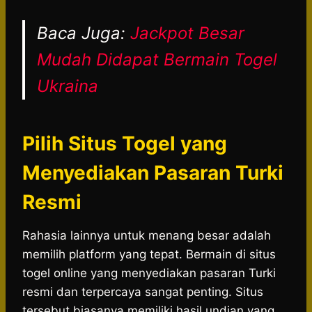
Baca Juga:
Jackpot Besar
Mudah Didapat Bermain Togel
Ukraina
Pilih Situs Togel yang
Menyediakan Pasaran Turki
Resmi
Rahasia lainnya untuk menang besar adalah
memilih platform yang tepat. Bermain di situs
togel online yang menyediakan pasaran Turki
resmi dan terpercaya sangat penting. Situs
tersebut biasanya memiliki hasil undian yang