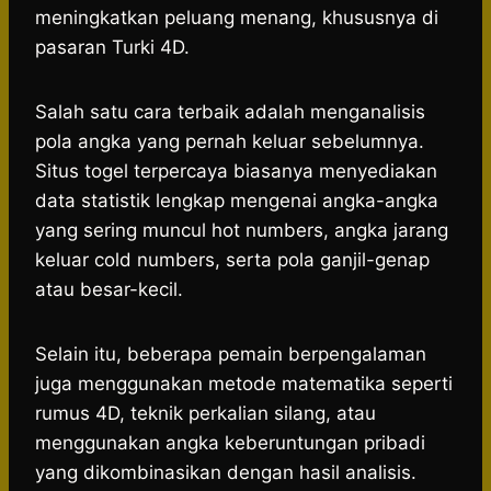
meningkatkan peluang menang, khususnya di
pasaran Turki 4D.
Salah satu cara terbaik adalah menganalisis
pola angka yang pernah keluar sebelumnya.
Situs togel terpercaya biasanya menyediakan
data statistik lengkap mengenai angka-angka
yang sering muncul hot numbers, angka jarang
keluar cold numbers, serta pola ganjil-genap
atau besar-kecil.
Selain itu, beberapa pemain berpengalaman
juga menggunakan metode matematika seperti
rumus 4D, teknik perkalian silang, atau
menggunakan angka keberuntungan pribadi
yang dikombinasikan dengan hasil analisis.