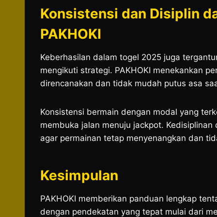
Konsistensi dan Disiplin d
PAKHOKI
Keberhasilan dalam togel 2025 juga tergantu
mengikuti strategi. PAKHOKI menekankan pen
direncanakan dan tidak mudah putus asa sa
Konsistensi bermain dengan modal yang terko
membuka jalan menuju jackpot. Kedisiplina
agar permainan tetap menyenangkan dan ti
Kesimpulan
PAKHOKI memberikan panduan lengkap tentan
dengan pendekatan yang tepat mulai dari me