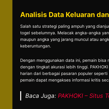
Analisis Data Keluaran da
Salah satu strategi paling ampuh yang dianj
togel sebelumnya. Melacak angka-angka yang
maupun angka yang jarang muncul atau angk
keberuntungan.
Dengan menggunakan data ini, pemain bisa m
dengan tingkat akurasi lebih tinggi. PAKHOK
harian dari berbagai pasaran populer sepert
pemain dapat mengakses informasi kritis sec
Baca Juga:
PAKHOKI – Situs T