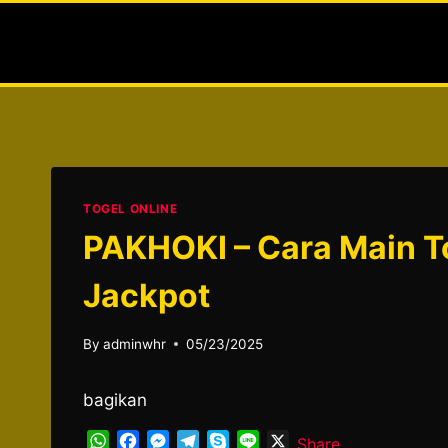
Skip
to
content
TOGEL ONLINE
PAKHOKI – Cara Main T
Jackpot
By
adminwhr
05/23/2025
bagikan
W
F
M
T
S
L
X
Share