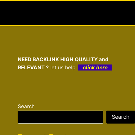
NEED BACKLINK HIGH QUALITY and
RELEVANT ?
let us help.
click here
Search
Search