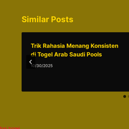
Similar Posts
Trik Rahasia Menang Konsisten
di Togel Arab Saudi Pools
10/30/2025
hai togel