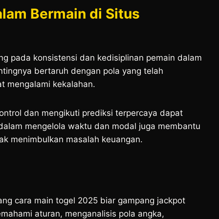
alam Bermain di Situs
ng pada konsistensi dan kedisiplinan pemain dalam
tingnya bertaruh dengan pola yang telah
at mengalami kekalahan.
ntrol dan mengikuti prediksi terpercaya dapat
n dalam mengelola waktu dan modal juga membantu
dak menimbulkan masalah keuangan.
g cara main togel 2025 biar gampang jackpot
mahami aturan, menganalisis pola angka,