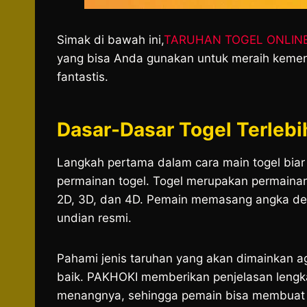
Simak di bawah ini,
TARUHAN TOGEL ONLINE
yang bisa Anda gunakan untuk meraih kem
fantastis.
Dasar-Dasar Togel Terlebi
Langkah pertama dalam cara main togel bia
permainan togel. Togel merupakan permainan 
2D, 3D, dan 4D. Pemain memasang angka deng
undian resmi.
Pahami jenis taruhan yang akan dimainkan a
baik. PAKHOKI memberikan penjelasan lengk
menangnya, sehingga pemain bisa membuat k