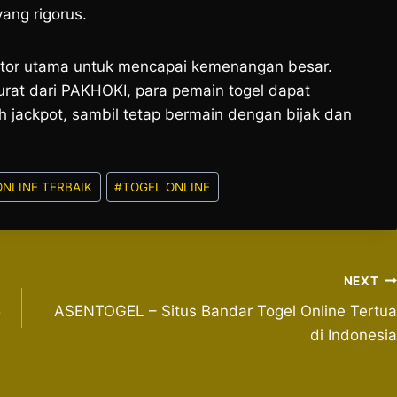
ang rigorus.
faktor utama untuk mencapai kemenangan besar.
at dari PAKHOKI, para pemain togel dapat
jackpot, sambil tetap bermain dengan bijak dan
NLINE TERBAIK
#
TOGEL ONLINE
NEXT
5
ASENTOGEL – Situs Bandar Togel Online Tertua
di Indonesia