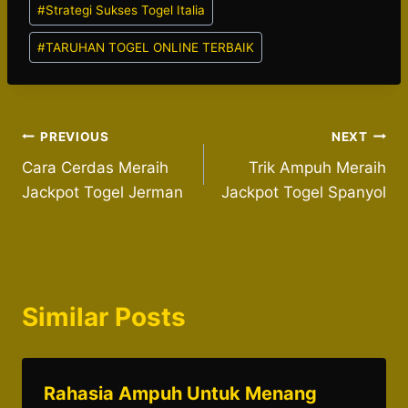
#
Strategi Sukses Togel Italia
#
TARUHAN TOGEL ONLINE TERBAIK
Post
PREVIOUS
NEXT
Cara Cerdas Meraih
Trik Ampuh Meraih
navigation
Jackpot Togel Jerman
Jackpot Togel Spanyol
Similar Posts
Rahasia Ampuh Untuk Menang