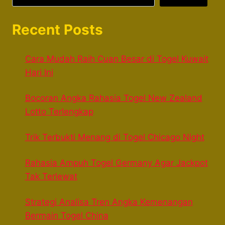
Recent Posts
Cara Mudah Raih Cuan Besar di Togel Kuwait
Hari Ini
Bocoran Angka Rahasia Togel New Zealand
Lotto Terlengkap
Trik Terbukti Menang di Togel Chicago Night
Rahasia Ampuh Togel Germany Agar Jackpot
Tak Terlewat
Strategi Analisa Tren Angka Kemenangan
Bermain Togel China