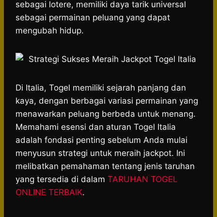
t
e
s
e
p
e
sebagai lotere, memiliki daya tarik universal
s
b
e
g
e
sebagai permainan peluang yang dapat
A
o
n
r
mengubah hidup.
p
o
g
a
p
k
e
m
r
Di Italia, Togel memiliki sejarah panjang dan
kaya, dengan berbagai variasi permainan yang
menawarkan peluang berbeda untuk menang.
Memahami esensi dan aturan Togel Italia
adalah fondasi penting sebelum Anda mulai
menyusun strategi untuk meraih jackpot. Ini
melibatkan pemahaman tentang jenis taruhan
yang tersedia di dalam
TARUHAN TOGEL
ONLINE TERBAIK
.