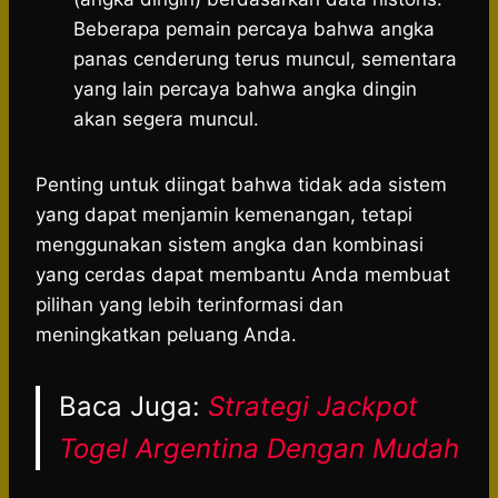
Beberapa pemain percaya bahwa angka
panas cenderung terus muncul, sementara
yang lain percaya bahwa angka dingin
akan segera muncul.
Penting untuk diingat bahwa tidak ada sistem
yang dapat menjamin kemenangan, tetapi
menggunakan sistem angka dan kombinasi
yang cerdas dapat membantu Anda membuat
pilihan yang lebih terinformasi dan
meningkatkan peluang Anda.
Baca Juga:
Strategi Jackpot
Togel Argentina Dengan Mudah