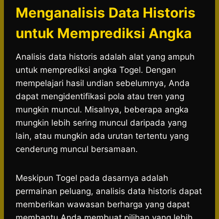
Menganalisis Data Historis
untuk Memprediksi Angka
Analisis data historis adalah alat yang ampuh
untuk memprediksi angka Togel. Dengan
mempelajari hasil undian sebelumnya, Anda
dapat mengidentifikasi pola atau tren yang
mungkin muncul. Misalnya, beberapa angka
mungkin lebih sering muncul daripada yang
lain, atau mungkin ada urutan tertentu yang
cenderung muncul bersamaan.
Meskipun Togel pada dasarnya adalah
permainan peluang, analisis data historis dapat
memberikan wawasan berharga yang dapat
membantu Anda membuat pilihan yang lebih