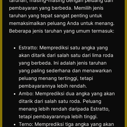
taruhan, masing-masing dengan peluang dan
pembayaran yang berbeda. Memilih jenis
taruhan yang tepat sangat penting untuk
memaksimalkan peluang Anda untuk menang.
Beberapa jenis taruhan yang umum termasuk:
Estratto: Memprediksi satu angka yang
akan ditarik dari salah satu dari lima roda
yang berbeda. Ini adalah jenis taruhan
yang paling sederhana dan menawarkan
peluang menang tertinggi, tetapi
pembayarannya lebih rendah.
Ambo: Memprediksi dua angka yang akan
ditarik dari salah satu roda. Peluang
menang lebih rendah daripada Estratto,
tetapi pembayarannya lebih tinggi.
Terno: Memprediksi tiga angka yang akan