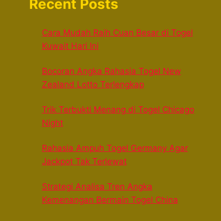
Recent Posts
Cara Mudah Raih Cuan Besar di Togel
Kuwait Hari Ini
Bocoran Angka Rahasia Togel New
Zealand Lotto Terlengkap
Trik Terbukti Menang di Togel Chicago
Night
Rahasia Ampuh Togel Germany Agar
Jackpot Tak Terlewat
Strategi Analisa Tren Angka
Kemenangan Bermain Togel China