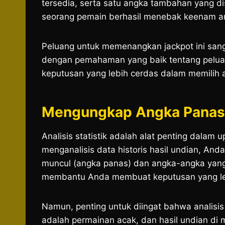
tersedia, serta satu angka tambahan yang di
seorang pemain berhasil menebak keenam a
Peluang untuk memenangkan jackpot ini sangat
dengan pemahaman yang baik tentang pelua
keputusan yang lebih cerdas dalam memilih
Mengungkap Angka Panas 
Analisis statistik adalah alat penting dalam
menganalisis data historis hasil undian, And
muncul (angka panas) dan angka-angka yang j
membantu Anda membuat keputusan yang le
Namun, penting untuk diingat bahwa analisis
adalah permainan acak, dan hasil undian di 