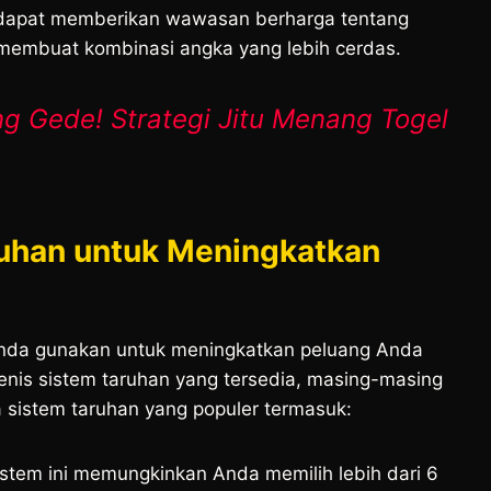
ik dapat memberikan wawasan berharga tentang
embuat kombinasi angka yang lebih cerdas.
ng Gede! Strategi Jitu Menang Togel
uhan untuk Meningkatkan
 Anda gunakan untuk meningkatkan peluang Anda
nis sistem taruhan yang tersedia, masing-masing
sistem taruhan yang populer termasuk:
stem ini memungkinkan Anda memilih lebih dari 6