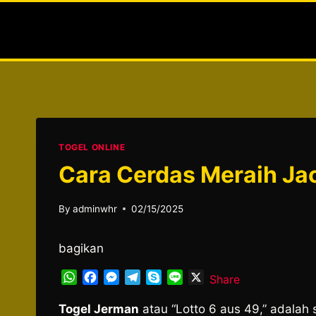
Skip
to
content
TOGEL ONLINE
Cara Cerdas Meraih Ja
By
adminwhr
02/15/2025
bagikan
W
F
M
T
S
L
X
Share
h
a
e
e
k
i
a
c
s
l
y
n
Togel Jerman
atau “Lotto 6 aus 49,” adalah 