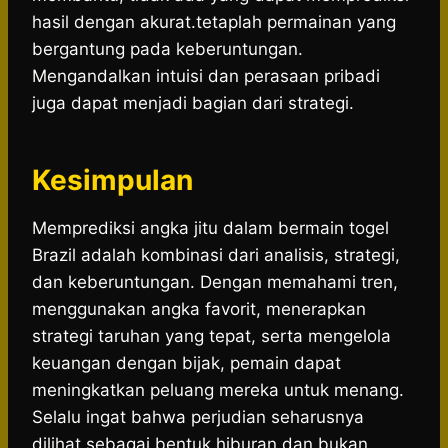
hasil dengan akurat.tetaplah permainan yang
bergantung pada keberuntungan.
Mengandalkan intuisi dan perasaan pribadi
juga dapat menjadi bagian dari strategi.
Kesimpulan
​Memprediksi angka jitu dalam bermain togel
Brazil adalah kombinasi dari analisis, strategi,
dan keberuntungan.​ Dengan memahami tren,
menggunakan angka favorit, menerapkan
strategi taruhan yang tepat, serta mengelola
keuangan dengan bijak, pemain dapat
meningkatkan peluang mereka untuk menang.
Selalu ingat bahwa perjudian seharusnya
dilihat sebagai bentuk hiburan dan bukan