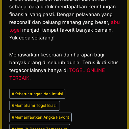
sebagai cara untuk mendapatkan keuntungan
finansial yang pasti. Dengan pelayanan yang
responsif dan peluang menang yang besar,
abu
togel
menjadi tempat favorit banyak pemain.
Yuk coba sekarang!
Menawarkan keseruan dan harapan bagi
banyak orang di seluruh dunia. Terus ikuti situs
tergacor lainnya hanya di
TOGEL ONLINE
TERBAIK
.
Post
#
Keberuntungan dan Intuisi
Tags:
#
Memahami Togel Brazil
#
Memanfaatkan Angka Favorit
#
Memilih Pasaran Terpercaya