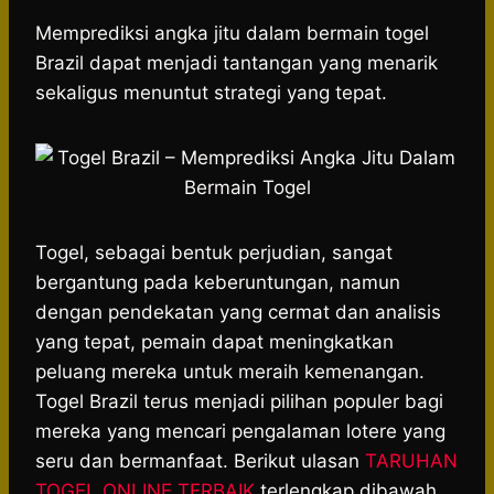
h
a
e
e
k
i
a
c
s
l
y
n
Memprediksi angka jitu dalam bermain togel
t
e
s
e
p
e
Brazil dapat menjadi tantangan yang menarik
s
b
e
g
e
sekaligus menuntut strategi yang tepat.
A
o
n
r
p
o
g
a
p
k
e
m
r
Togel, sebagai bentuk perjudian, sangat
bergantung pada keberuntungan, namun
dengan pendekatan yang cermat dan analisis
yang tepat, pemain dapat meningkatkan
peluang mereka untuk meraih kemenangan.
Togel Brazil terus menjadi pilihan populer bagi
mereka yang mencari pengalaman lotere yang
seru dan bermanfaat. Berikut ulasan
TARUHAN
TOGEL ONLINE TERBAIK
terlengkap dibawah