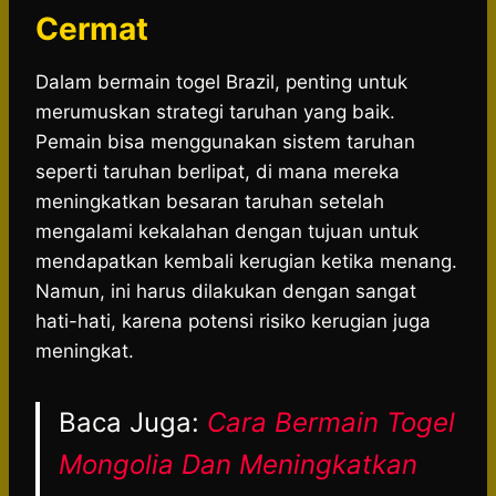
Cermat
Dalam bermain togel Brazil, penting untuk
merumuskan strategi taruhan yang baik.
Pemain bisa menggunakan sistem taruhan
seperti taruhan berlipat, di mana mereka
meningkatkan besaran taruhan setelah
mengalami kekalahan dengan tujuan untuk
mendapatkan kembali kerugian ketika menang.
Namun, ini harus dilakukan dengan sangat
hati-hati, karena potensi risiko kerugian juga
meningkat.
Baca Juga:
Cara Bermain Togel
Mongolia Dan Meningkatkan