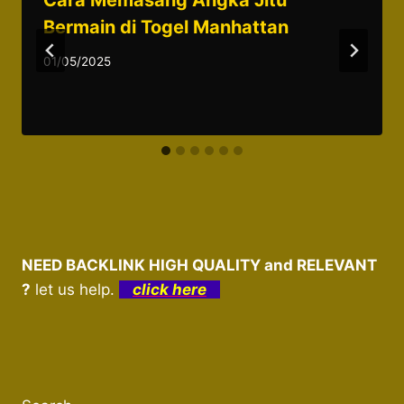
Bermain di Togel Manhattan
01/05/2025
NEED BACKLINK HIGH QUALITY and RELEVANT
?
let us help.
click here