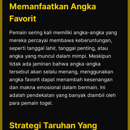
Memanfaatkan Angka
Favorit
Pemain sering kali memiliki angka-angka yang
mereka percayai membawa keberuntungan,
seperti tanggal lahir, tanggal penting, atau
angka yang muncul dalam mimpi. Meskipun
tidak ada jaminan bahwa angka-angka
tersebut akan selalu menang, menggunakan
angka favorit dapat menambah kesenangan
dan makna emosional dalam bermain. Ini
adalah pendekatan yang banyak diambil oleh
para pemain togel.
Strategi Taruhan Yang