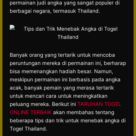
t
e
s
e
p
e
permainan judi angka yang sangat populer di
s
b
e
g
e
berbagai negara, termasuk Thailand.
A
o
n
r
p
o
g
a
p
k
e
m
r
Banyak orang yang tertarik untuk mencoba
peruntungan mereka di permainan ini, berharap
bisa memenangkan hadiah besar. Namun,
meskipun permainan ini berbasis pada angka
acak, banyak pemain yang merasa tertarik
untuk mencari cara untuk meningkatkan
peluang mereka. Berikut ini
TARUHAN TOGEL
ONLINE TERBAIK
akan membahas tentang
beberapa tips dan trik untuk menebak angka di
Togel Thailand.