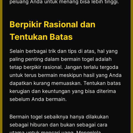
peluang Anda untuk menang bisa lebih tinggi.
Berpikir Rasional dan
Tentukan Batas
Selain berbagai trik dan tips di atas, hal yang
paling penting dalam bermain togel adalah
tetap berpikir rasional. Jangan terlalu tergoda
untuk terus bermain meskipun hasil yang Anda
dapatkan kurang memuaskan. Tentukan batas
kerugian dan keuntungan yang bisa diterima
sebelum Anda bermain.
Bermain togel sebaiknya hanya dilakukan
sebagai hiburan dan bukan sebagai cara
utama untuk mencari uang. Mengelola