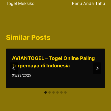
Togel Meksiko
Perlu Anda Tahu
Similar Posts
AVIANTOGEL – Togel Online Paling
Terpercaya di Indonesia
05/23/2025