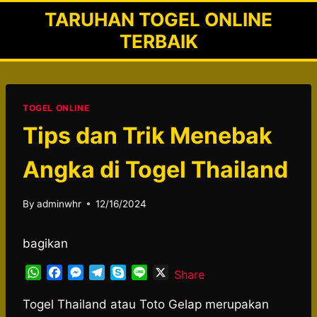
Skip
TARUHAN TOGEL ONLINE
to
TERBAIK
content
TOGEL ONLINE
Tips dan Trik Menebak
Angka di Togel Thailand
By
adminwhr
12/16/2024
bagikan
W
F
M
T
S
L
X
Share
h
a
e
e
k
i
a
c
s
l
y
n
Togel Thailand atau Toto Gelap merupakan