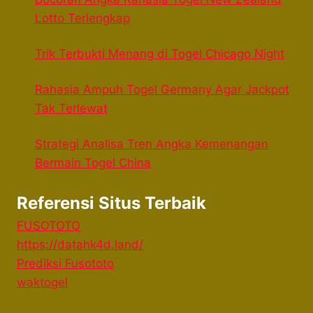
Lotto Terlengkap
Trik Terbukti Menang di Togel Chicago Night
Rahasia Ampuh Togel Germany Agar Jackpot
Tak Terlewat
Strategi Analisa Tren Angka Kemenangan
Bermain Togel China
Referensi Situs Terbaik
FUSOTOTO
https://datahk4d.land/
Prediksi Fusototo
waktogel