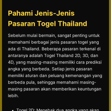
Pahami Jenis-Jenis
Pasaran Togel Thailand
Sebelum mulai bermain, sangat penting untuk
memahami berbagai jenis pasaran togel yang
ada di Thailand. Beberapa pasaran terkenal di
antaranya adalah Togel Thailand 2D, 3D, dan
4D, yang masing-masing memiliki cara prediksi
angka yang berbeda. Setiap jenis pasaran
memiliki aturan dan peluang kemenangan yang
berbeda pula, sehingga memahami masing-
masing pasaran akan memberikan keuntungan
lebih.
Togel 2D: Menebak dua angka yang akan