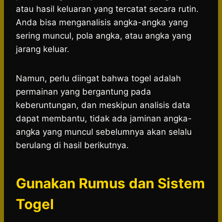
atau hasil keluaran yang tercatat secara rutin.
Anda bisa menganalisis angka-angka yang
sering muncul, pola angka, atau angka yang
jarang keluar.
Namun, perlu diingat bahwa togel adalah
permainan yang bergantung pada
keberuntungan, dan meskipun analisis data
dapat membantu, tidak ada jaminan angka-
angka yang muncul sebelumnya akan selalu
berulang di hasil berikutnya.
Gunakan Rumus dan Sistem
Togel