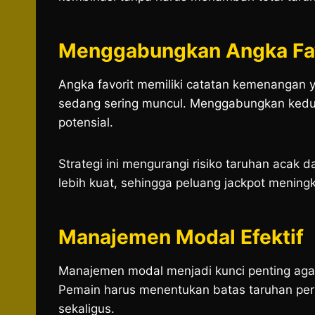
Menggabungkan Angka Favo
Angka favorit memiliki catatan kemenangan y
sedang sering muncul. Menggabungkan kedu
potensial.
Strategi ini mengurangi risiko taruhan aca
lebih kuat, sehingga peluang jackpot meningk
Manajemen Modal Efektif
Manajemen modal menjadi kunci penting aga
Pemain harus menentukan batas taruhan per
sekaligus.