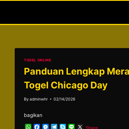
Skip
to
content
TOGEL ONLINE
Panduan Lengkap Mera
Togel Chicago Day
By
adminwhr
02/14/2026
bagikan
W
F
M
T
S
L
X
Share