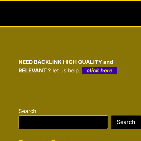
NEED BACKLINK HIGH QUALITY and
RELEVANT ?
let us help.
click here
Search
Search