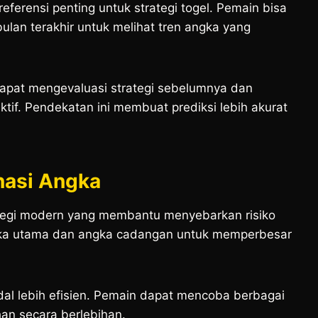
eferensi penting untuk strategi togel. Pemain bisa
an terakhir untuk melihat tren angka yang
apat mengevaluasi strategi sebelumnya dan
tif. Pendekatan ini membuat prediksi lebih akurat
nasi Angka
tegi modern yang membantu menyebarkan risiko
ka utama dan angka cadangan untuk memperbesar
l lebih efisien. Pemain dapat mencoba berbagai
an secara berlebihan.