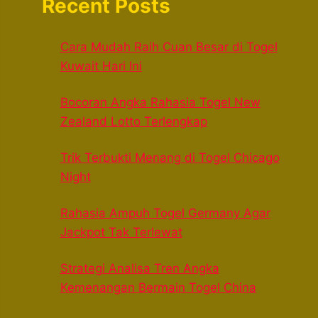
Recent Posts
Cara Mudah Raih Cuan Besar di Togel
Kuwait Hari Ini
Bocoran Angka Rahasia Togel New
Zealand Lotto Terlengkap
Trik Terbukti Menang di Togel Chicago
Night
Rahasia Ampuh Togel Germany Agar
Jackpot Tak Terlewat
Strategi Analisa Tren Angka
Kemenangan Bermain Togel China