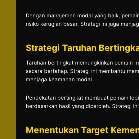
Dengan manajemen modal yang baik, pemain 
risiko kerugian besar. Strategi ini juga menja
Strategi Taruhan Bertingk
Taruhan bertingkat memungkinkan pemain me
secara bertahap. Strategi ini membantu me
menjaga keamanan modal.
Pendekatan bertingkat membuat pemain lebi
berdasarkan hasil yang diperoleh. Strategi i
Menentukan Target Kemen