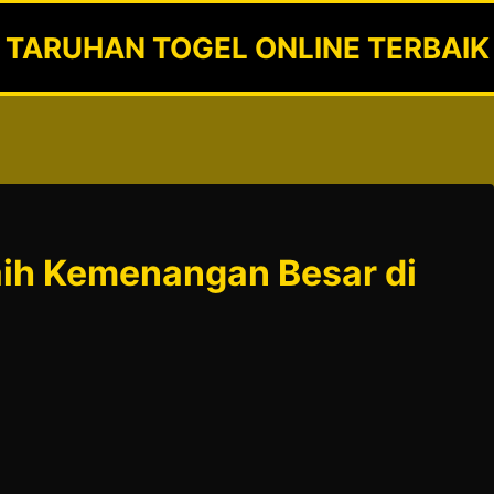
TARUHAN TOGEL ONLINE TERBAIK
ih Kemenangan Besar di