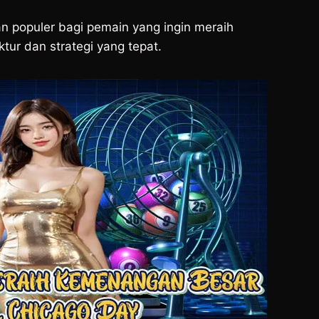
n populer bagi pemain yang ingin meraih
ur dan strategi yang tepat.