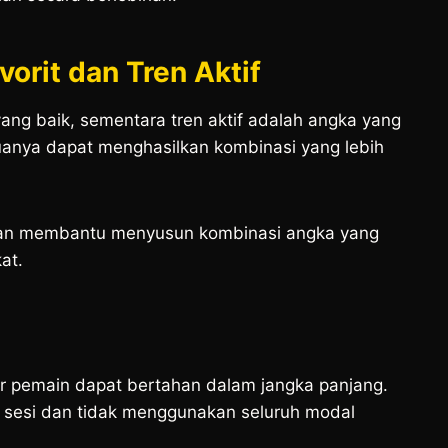
rit dan Tren Aktif
ang baik, sementara tren aktif adalah angka yang
anya dapat menghasilkan kombinasi yang lebih
k dan membantu menyusun kombinasi angka yang
at.
r pemain dapat bertahan dalam jangka panjang.
 sesi dan tidak menggunakan seluruh modal