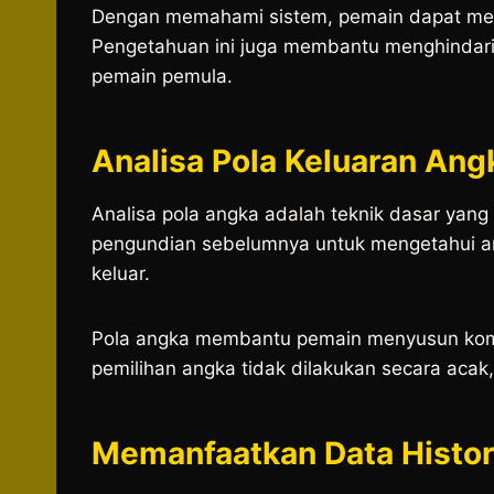
Dengan memahami sistem, pemain dapat menyu
Pengetahuan ini juga membantu menghindari 
pemain pemula.
Analisa Pola Keluaran Ang
Analisa pola angka adalah teknik dasar yang
pengundian sebelumnya untuk mengetahui an
keluar.
Pola angka membantu pemain menyusun kombi
pemilihan angka tidak dilakukan secara acak,
Memanfaatkan Data Histor