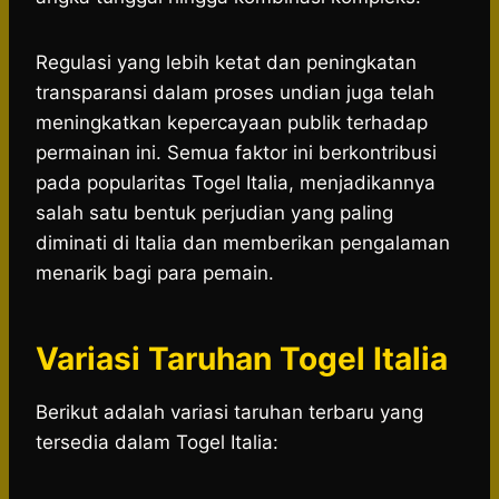
Regulasi yang lebih ketat dan peningkatan
transparansi dalam proses undian juga telah
meningkatkan kepercayaan publik terhadap
permainan ini. ​Semua faktor ini berkontribusi
pada popularitas Togel Italia, menjadikannya
salah satu bentuk perjudian yang paling
diminati di Italia dan memberikan pengalaman
menarik bagi para pemain.
Variasi Taruhan Togel Italia
Berikut adalah variasi taruhan terbaru yang
tersedia dalam Togel Italia: