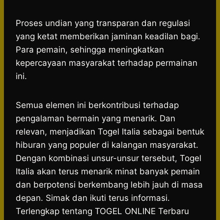
Proses undian yang transparan dan regulasi
yang ketat memberikan jaminan keadilan bagi.
Para pemain, sehingga meningkatkan
kepercayaan masyarakat terhadap permainan
ini.
Semua elemen ini berkontribusi terhadap
pengalaman bermain yang menarik. Dan
relevan, menjadikan Togel Italia sebagai bentuk
hiburan yang populer di kalangan masyarakat.
Dengan kombinasi unsur-unsur tersebut, Togel
Italia akan terus menarik minat banyak pemain
dan berpotensi berkembang lebih jauh di masa
depan. Simak dan ikuti terus informasi.
Terlengkap tentang TOGEL ONLINE Terbaru