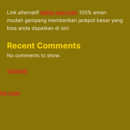
Link alternatif
daftar dan login
100% aman
mudah gampang memberikan jackpot besar yang
bisa anda dapatkan di sini.
Recent Comments
No comments to show.
dorahoki
hai togel