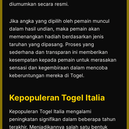
diumumkan secara resmi.
Jika angka yang dipilih oleh pemain muncul
dalam hasil undian, maka pemain akan
memenangkan hadiah berdasarkan jenis
taruhan yang dipasang. Proses yang
sederhana dan transparan ini memberikan
kesempatan kepada pemain untuk merasakan
sensasi dan kegembiraan dalam mencoba
keberuntungan mereka di Togel.
Kepopuleran Togel Italia
​Kepopuleran Togel Italia mengalami
peningkatan signifikan dalam beberapa tahun
terakhir. Menjadikannya salah satu bentuk