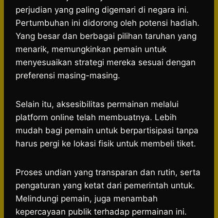
perjudian yang paling digemari di negara ini.​
Pertumbuhan ini didorong oleh potensi hadiah.
Yang besar dan berbagai pilihan taruhan yang
menarik, memungkinkan pemain untuk
menyesuaikan strategi mereka sesuai dengan
preferensi masing-masing.
Selain itu, aksesibilitas permainan melalui
platform online telah membuatnya. Lebih
mudah bagi pemain untuk berpartisipasi tanpa
harus pergi ke lokasi fisik untuk membeli tiket.
Proses undian yang transparan dan rutin, serta
pengaturan yang ketat dari pemerintah untuk.
Melindungi pemain, juga menambah
kepercayaan publik terhadap permainan ini.