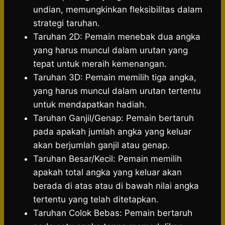
undian, memungkinkan fleksibilitas dalam
strategi taruhan.
Taruhan 2D: Pemain menebak dua angka
yang harus muncul dalam urutan yang
tepat untuk meraih kemenangan.
Taruhan 3D: Pemain memilih tiga angka,
yang harus muncul dalam urutan tertentu
untuk mendapatkan hadiah.
Taruhan Ganjil/Genap: Pemain bertaruh
pada apakah jumlah angka yang keluar
akan berjumlah ganjil atau genap.
Taruhan Besar/Kecil: Pemain memilih
apakah total angka yang keluar akan
berada di atas atau di bawah nilai angka
tertentu yang telah ditetapkan.
Taruhan Colok Bebas: Pemain bertaruh