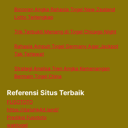
Bocoran Angka Rahasia Togel New Zealand
Lotto Terlengkap
Trik Terbukti Menang di Togel Chicago Night
Rahasia Ampuh Togel Germany Agar Jackpot
Tak Terlewat
Strategi Analisa Tren Angka Kemenangan
Bermain Togel China
Referensi Situs Terbaik
FUSOTOTO
https://datahk4d.land/
Prediksi Fusototo
waktogel