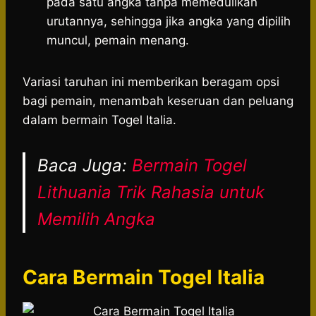
pada satu angka tanpa memedulikan
urutannya, sehingga jika angka yang dipilih
muncul, pemain menang.
​Variasi taruhan ini memberikan beragam opsi
bagi pemain, menambah keseruan dan peluang
dalam bermain Togel Italia.
Baca Juga:
Bermain Togel
Lithuania Trik Rahasia untuk
Memilih Angka
Cara Bermain Togel Italia