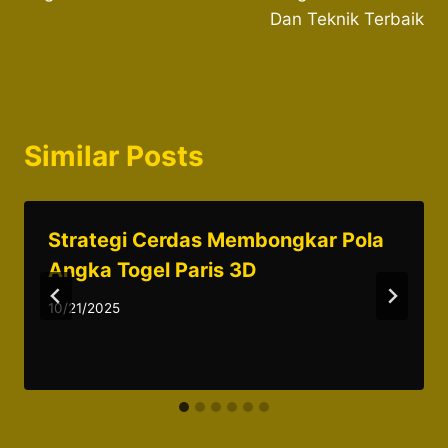
Dan Teknik Terbaik
Similar Posts
Strategi Cerdas Membongkar Pola
Angka Togel Paris 3D
10/21/2025