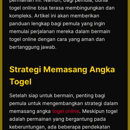
permainan ini. Namun, bagi pemula, dunia
togel online bisa terasa membingungkan dan
kompleks. Artikel ini akan memberikan
panduan lengkap bagi pemula yang ingin
memulai perjalanan mereka dalam bermain
togel online dengan cara yang aman dan
bertanggung jawab.
Strategi Memasang Angka
Togel
Setelah siap untuk bermain, penting bagi
pemula untuk mengembangkan strategi dalam
memasang angka
togel online
. Meskipun togel
adalah permainan yang bergantung pada
keberuntungan, ada beberapa pendekatan