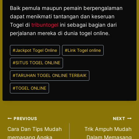
Baik pemula maupun pemain berpengalaman
dapat menikmati tantangan dan keseruan
Togel di
tribuntogel
ini sebagai bagian dari
perjalanan mereka di dunia togel online.
Post
#
Jackpot Togel Online
#
Link Togel online
Tags:
#
SITUS TOGEL ONLINE
#
TARUHAN TOGEL ONLINE TERBAIK
#
TOGEL ONLINE
Post
PREVIOUS
NEXT
Cara Dan Tips Mudah
Trik Ampuh Mudah
navigation
memasang Angka
Dalam Memasang