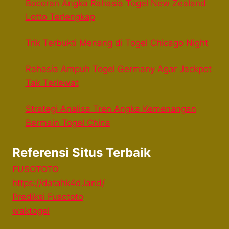
Bocoran Angka Rahasia Togel New Zealand
Lotto Terlengkap
Trik Terbukti Menang di Togel Chicago Night
Rahasia Ampuh Togel Germany Agar Jackpot
Tak Terlewat
Strategi Analisa Tren Angka Kemenangan
Bermain Togel China
Referensi Situs Terbaik
FUSOTOTO
https://datahk4d.land/
Prediksi Fusototo
waktogel