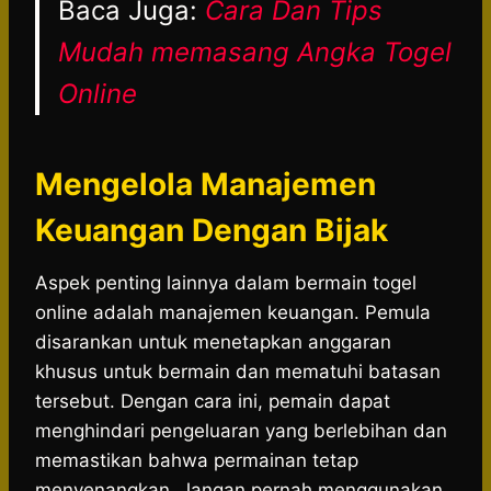
Baca Juga:
Cara Dan Tips
Mudah memasang Angka Togel
Online
Mengelola Manajemen
Keuangan Dengan Bijak
Aspek penting lainnya dalam bermain togel
online adalah manajemen keuangan. Pemula
disarankan untuk menetapkan anggaran
khusus untuk bermain dan mematuhi batasan
tersebut. Dengan cara ini, pemain dapat
menghindari pengeluaran yang berlebihan dan
memastikan bahwa permainan tetap
menyenangkan. Jangan pernah menggunakan