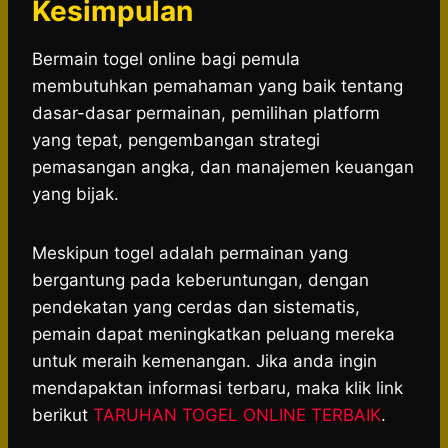
Kesimpulan
Bermain togel online bagi pemula
membutuhkan pemahaman yang baik tentang
dasar-dasar permainan, pemilihan platform
yang tepat, pengembangan strategi
pemasangan angka, dan manajemen keuangan
yang bijak.
Meskipun togel adalah permainan yang
bergantung pada keberuntungan, dengan
pendekatan yang cerdas dan sistematis,
pemain dapat meningkatkan peluang mereka
untuk meraih kemenangan. Jika anda ingin
mendapaktan informasi terbaru, maka klik link
berikut
TARUHAN TOGEL ONLINE TERBAIK
.