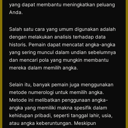
yang dapat membantu meningkatkan peluang
Anda.
Salah satu cara yang umum digunakan adalah
dengan melakukan analisis terhadap data
historis. Pemain dapat mencatat angka-angka
yang sering muncul dalam undian sebelumnya
dan mencari pola yang mungkin membantu
mereka dalam memilih angka.
Selain itu, banyak pemain juga menggunakan
metode numerologi untuk memilih angka.
Metode ini melibatkan penggunaan angka-
angka yang memiliki makna spesifik dalam
kehidupan pribadi, seperti tanggal lahir, usia,
atau angka keberuntungan. Meskipun