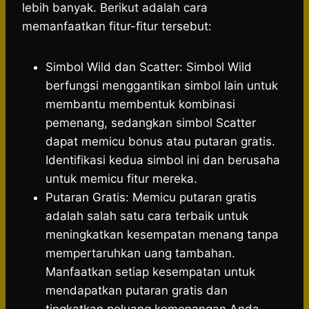
lebih banyak. Berikut adalah cara
memanfaatkan fitur-fitur tersebut:
Simbol Wild dan Scatter: Simbol Wild
berfungsi menggantikan simbol lain untuk
membantu membentuk kombinasi
pemenang, sedangkan simbol Scatter
dapat memicu bonus atau putaran gratis.
Identifikasi kedua simbol ini dan berusaha
untuk memicu fitur mereka.
Putaran Gratis: Memicu putaran gratis
adalah salah satu cara terbaik untuk
meningkatkan kesempatan menang tanpa
mempertaruhkan uang tambahan.
Manfaatkan setiap kesempatan untuk
mendapatkan putaran gratis dan