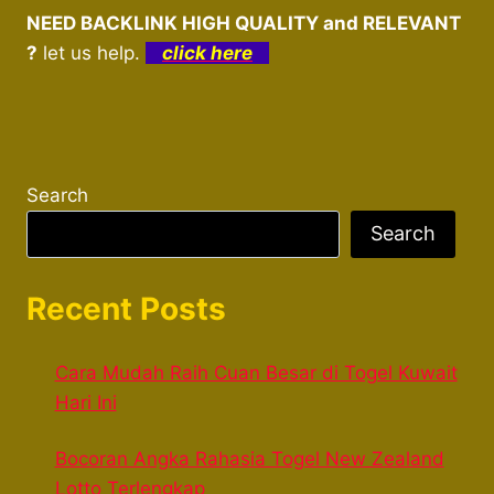
NEED BACKLINK HIGH QUALITY and RELEVANT
?
let us help.
click here
Search
Search
Recent Posts
Cara Mudah Raih Cuan Besar di Togel Kuwait
Hari Ini
Bocoran Angka Rahasia Togel New Zealand
Lotto Terlengkap