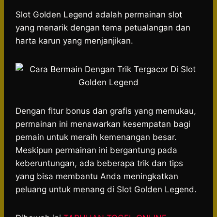
h
a
e
e
k
i
a
c
s
l
y
n
Slot Golden Legend adalah permainan slot
t
e
s
e
p
e
yang menarik dengan tema petualangan dan
s
b
e
g
e
harta karun yang menjanjikan.
A
o
n
r
p
o
g
a
p
k
e
m
r
Dengan fitur bonus dan grafis yang memukau,
permainan ini menawarkan kesempatan bagi
pemain untuk meraih kemenangan besar.
Meskipun permainan ini bergantung pada
keberuntungan, ada beberapa trik dan tips
yang bisa membantu Anda meningkatkan
peluang untuk menang di Slot Golden Legend.