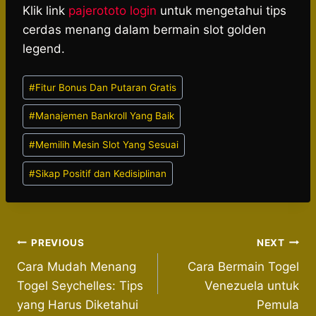
Klik link
pajerototo login
untuk mengetahui tips
cerdas menang dalam bermain slot golden
legend.
Post
#
Fitur Bonus Dan Putaran Gratis
Tags:
#
Manajemen Bankroll Yang Baik
#
Memilih Mesin Slot Yang Sesuai
#
Sikap Positif dan Kedisiplinan
Post
PREVIOUS
NEXT
Cara Mudah Menang
Cara Bermain Togel
navigation
Togel Seychelles: Tips
Venezuela untuk
yang Harus Diketahui
Pemula