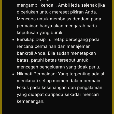
mengambil kendali. Ambil jeda sejenak jika
diperlukan untuk mereset pikiran Anda.
Mencoba untuk membalas dendam pada
permainan hanya akan mengarah pada
keputusan yang buruk.
Bersikap Disiplin: Tetap berpegang pada
rencana permainan dan manajemen
bankroll Anda. Bila sudah menetapkan
batas, patuhi batas tersebut untuk
mencegah pengeluaran yang tidak perlu.
Nikmati Permainan: Yang terpenting adalah
menikmati setiap momen dalam bermain.
Fokus pada kesenangan dan pengalaman
yang didapat daripada sekadar mencari
kemenangan.