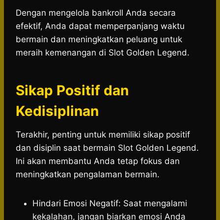
Dengan mengelola bankroll Anda secara
efektif, Anda dapat memperpanjang waktu
bermain dan meningkatkan peluang untuk
meraih kemenangan di Slot Golden Legend.
Sikap Positif dan
Kedisiplinan
Terakhir, penting untuk memiliki sikap positif
dan disiplin saat bermain Slot Golden Legend.
Ini akan membantu Anda tetap fokus dan
meningkatkan pengalaman bermain.
Hindari Emosi Negatif: Saat mengalami
kekalahan, jangan biarkan emosi Anda