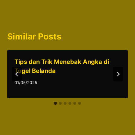
Similar Posts
Tips dan Trik Menebak Angka di
Togel Belanda
01/05/2025