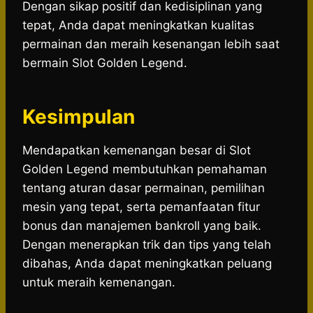
Dengan sikap positif dan kedisiplinan yang
tepat, Anda dapat meningkatkan kualitas
permainan dan meraih kesenangan lebih saat
bermain Slot Golden Legend.
Kesimpulan
​Mendapatkan kemenangan besar di Slot
Golden Legend membutuhkan pemahaman
tentang aturan dasar permainan, pemilihan
mesin yang tepat, serta pemanfaatan fitur
bonus dan manajemen bankroll yang baik.​
Dengan menerapkan trik dan tips yang telah
dibahas, Anda dapat meningkatkan peluang
untuk meraih kemenangan.