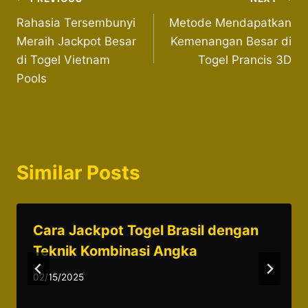
Post
Rahasia Tersembunyi
Metode Mendapatkan
navigation
Meraih Jackpot Besar
Kemenangan Besar di
di Togel Vietnam
Togel Prancis 3D
Pools
Similar Posts
Cara Jackpot Togel Brasil dengan
Teknik Kombinasi Angka
02/15/2025