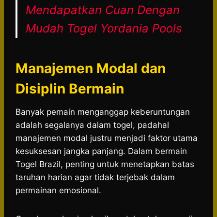
Mendapatkan Cuan Dengan
Mudah Togel Yordania Pools
Manajemen Modal dan
Disiplin Bermain
Banyak pemain menganggap keberuntungan
adalah segalanya dalam togel, padahal
manajemen modal justru menjadi faktor utama
kesuksesan jangka panjang. Dalam bermain
Togel Brazil, penting untuk menetapkan batas
taruhan harian agar tidak terjebak dalam
permainan emosional.