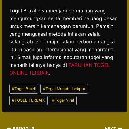
Togel Brazil bisa menjadi permainan yang
menguntungkan serta memberi peluang besar
untuk meraih kemenangan beruntun. Pemain
yang menguasai metode ini akan selalu
selangkah lebih maju dalam perburuan angka
jitu di pasaran internasional yang menantang
ini. Simak juga informsi seputaran togel yang
menarik lainnya hanya di
TARUHAN TOGEL
ONLINE TERBAIK
.
Post
#
Togel Brazil
#
Togel Mudah Jackpot
Tags:
#
TOGEL TERBAIK
#
Togel Viral
PREVIOUS
NEXT