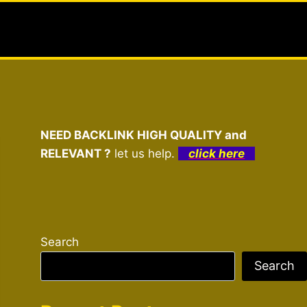
NEED BACKLINK HIGH QUALITY and
RELEVANT ?
let us help.
click here
Search
Search