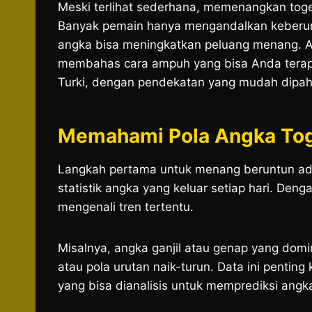
Meski terlihat sederhana, memenangkan toge
Banyak pemain hanya mengandalkan keberun
angka bisa meningkatkan peluang menang. A
membahas cara ampuh yang bisa Anda terap
Turki, dengan pendekatan yang mudah dipaha
Memahami Pola Angka Tog
Langkah pertama untuk menang beruntun ada
statistik angka yang keluar setiap hari. De
mengenali tren tertentu.
Misalnya, angka ganjil atau genap yang domi
atau pola urutan naik-turun. Data ini pentin
yang bisa dianalisis untuk memprediksi angka