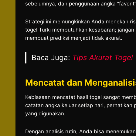
sebelumnya, dan penggunaan angka “favorit”
Strategi ini memungkinkan Anda menekan ri
togel Turki membutuhkan kesabaran; jangan 
membuat prediksi menjadi tidak akurat.
Baca Juga:
Tips Akurat Togel
Mencatat dan Menganalisi
Kebiasaan mencatat hasil togel sangat mem
catatan angka keluar setiap hari, perhatikan 
yang digunakan.
Dengan analisis rutin, Anda bisa menemukan