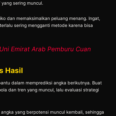
 yang sering muncul.
siko dan memaksimalkan peluang menang. Ingat,
terlalu sering mengganti metode karena bisa
 Uni Emirat Arab Pemburu Cuan
s Hasil
bantu dalam memprediksi angka berikutnya. Buat
pola dan tren yang muncul, lalu evaluasi strategi
 angka yang berpotensi muncul kembali, sehingga