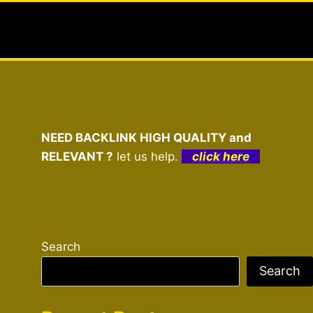
NEED BACKLINK HIGH QUALITY and
RELEVANT ?
let us help.
click here
Search
Search