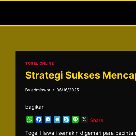
Skip
to
content
TOGEL ONLINE
Strategi Sukses Menca
By
adminwhr
06/16/2025
bagikan
W
F
M
T
S
L
X
Share
h
a
e
e
k
i
a
c
s
l
y
n
Togel Hawaii semakin digemari para pecinta 