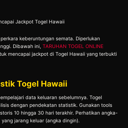
perkara keberuntungan semata. Diperlukan
inggi. Dibawah ini,
TARUHAN TOGEL ONLINE
tuk mencapai jackpot di Togel Hawaii yang terbukti
stik Togel Hawaii
empelajari data keluaran sebelumnya. Togel
alisis dengan pendekatan statistik. Gunakan tools
toris 10 hingga 30 hari terakhir. Perhatikan angka-
yang jarang keluar (angka dingin).