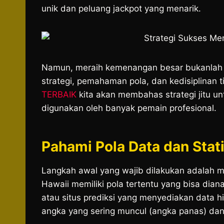
t
e
s
e
p
e
unik dan peluang jackpot yang menarik.
s
b
e
g
e
A
o
n
r
p
o
g
a
p
k
e
m
r
Namun, meraih kemenangan besar bukanlah 
strategi, pemahaman pola, dan kedisiplinan t
TERBAIK
kita akan membahas strategi jitu un
digunakan oleh banyak pemain profesional.
Pahami Pola Data dan Stati
Langkah awal yang wajib dilakukan adalah m
Hawaii memiliki pola tertentu yang bisa dian
atau situs prediksi yang menyediakan data his
angka yang sering muncul (angka panas) dan 