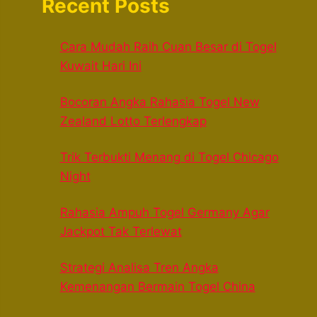
Recent Posts
Cara Mudah Raih Cuan Besar di Togel
Kuwait Hari Ini
Bocoran Angka Rahasia Togel New
Zealand Lotto Terlengkap
Trik Terbukti Menang di Togel Chicago
Night
Rahasia Ampuh Togel Germany Agar
Jackpot Tak Terlewat
Strategi Analisa Tren Angka
Kemenangan Bermain Togel China