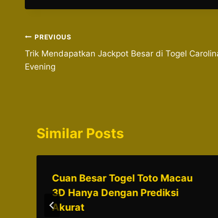
Post
PREVIOUS
Trik Mendapatkan Jackpot Besar di Togel Carolin
navigation
Evening
Similar Posts
Cuan Besar Togel Toto Macau
3D Hanya Dengan Prediksi
Akurat