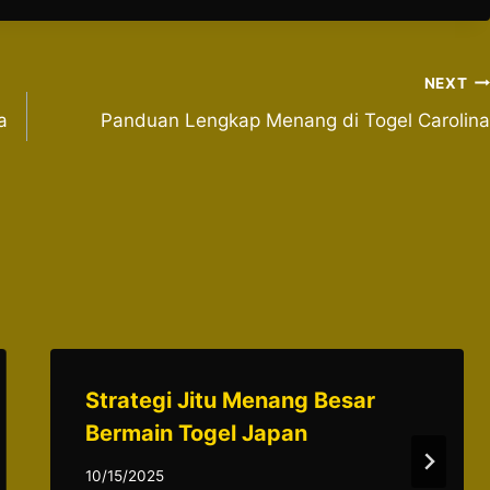
NEXT
a
Panduan Lengkap Menang di Togel Carolina
Strategi Jitu Menang Besar
Bermain Togel Japan
10/15/2025