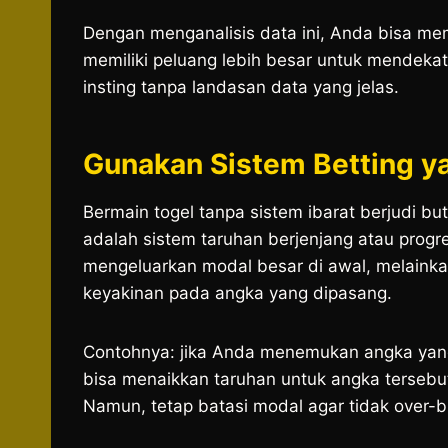
Dengan menganalisis data ini, Anda bisa mem
memiliki peluang lebih besar untuk mendekat
insting tanpa landasan data yang jelas.
Gunakan Sistem Betting y
Bermain togel tanpa sistem ibarat berjudi bu
adalah sistem taruhan berjenjang atau progre
mengeluarkan modal besar di awal, melainka
keyakinan pada angka yang dipasang.
Contohnya: jika Anda menemukan angka yang 
bisa menaikkan taruhan untuk angka tersebut
Namun, tetap batasi modal agar tidak over-