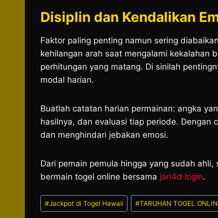
Disiplin dan Kendalikan E
Faktor paling penting namun sering diabaikan
kehilangan arah saat mengalami kekalahan b
perhitungan yang matang. Di sinilah pentingn
modal harian.
Buatlah catatan harian permainan: angka yan
hasilnya, dan evaluasi tiap periode. Dengan 
dan menghindari jebakan emosi.
Dari pemain pemula hingga yang sudah ahli,
bermain togel online bersama
jari4d login
.
Post
#
Jackpot di Togel Hawaii
#
TARUHAN TOGEL ONLIN
Tags: