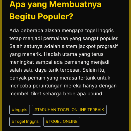
Apa yang Membuatnya
Begitu Populer?
Ada beberapa alasan mengapa togel Inggris
tetap menjadi permainan yang sangat populer.
Salah satunya adalah sistem jackpot progresif
yang menarik. Hadiah utama yang terus
meningkat sampai ada pemenang menjadi
salah satu daya tarik terbesar. Selain itu,
banyak pemain yang merasa tertarik untuk
mencoba peruntungan mereka hanya dengan
membeli tiket seharga beberapa pound.
Post
#
Inggris
#
TARUHAN TOGEL ONLINE TERBAIK
Tags:
#
Togel Inggris
#
TOGEL ONLINE