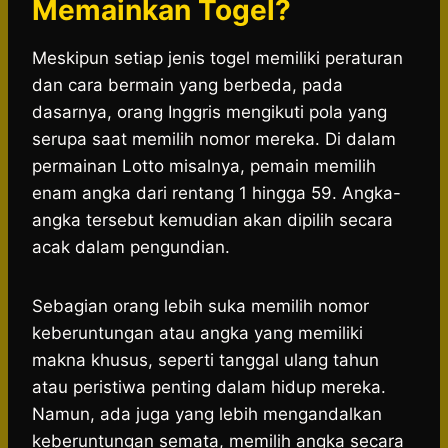
Memainkan Togel?
Meskipun setiap jenis togel memiliki peraturan
dan cara bermain yang berbeda, pada
dasarnya, orang Inggris mengikuti pola yang
serupa saat memilih nomor mereka. Di dalam
permainan Lotto misalnya, pemain memilih
enam angka dari rentang 1 hingga 59. Angka-
angka tersebut kemudian akan dipilih secara
acak dalam pengundian.
Sebagian orang lebih suka memilih nomor
keberuntungan atau angka yang memiliki
makna khusus, seperti tanggal ulang tahun
atau peristiwa penting dalam hidup mereka.
Namun, ada juga yang lebih mengandalkan
keberuntungan semata, memilih angka secara