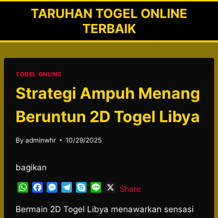
Skip
TARUHAN TOGEL ONLINE
to
TERBAIK
content
TOGEL ONLINE
Strategi Ampuh Menang
Beruntun 2D Togel Libya
By
adminwhr
10/29/2025
bagikan
W
F
M
T
S
L
X
Share
h
a
e
e
k
i
a
c
s
l
y
n
Bermain 2D Togel Libya menawarkan sensasi