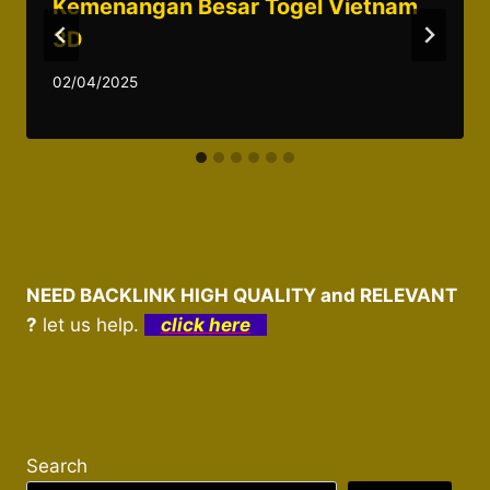
Kemenangan Besar Togel Vietnam
3D
02/04/2025
NEED BACKLINK HIGH QUALITY and RELEVANT
?
let us help.
click here
Search