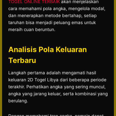
TOGEL ONLINE TERBAIK
akan menjelaskan
cara memahami pola angka, mengelola modal,
dan menerapkan metode bertahap, setiap
taruhan bisa menjadi peluang emas untuk
meraih cuan beruntun.
Analisis Pola Keluaran
Terbaru
Langkah pertama adalah mengamati hasil
keluaran 2D Togel Libya dari beberapa periode
terakhir. Perhatikan angka yang sering muncul,
angka yang jarang keluar, serta kombinasi yang
berulang.