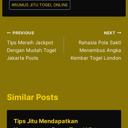
#
RUMUS JITU TOGEL ONLINE
Post
PREVIOUS
NEXT
Tips Meraih Jackpot
Rahasia Pola Sakti
navigation
Dengan Mudah Togel
Menembus Angka
Jakarta Pools
Kembar Togel London
Similar Posts
Tips Jitu Mendapatkan