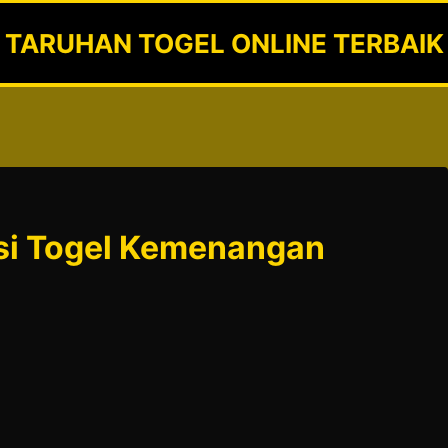
TARUHAN TOGEL ONLINE TERBAIK
asi Togel Kemenangan