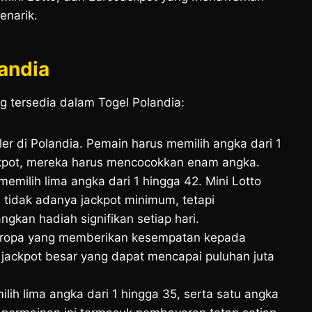
enarik.
andia
g tersedia dalam Togel Polandia:
er di Polandia. Pemain harus memilih angka dari 1
kpot, mereka harus mencocokkan enam angka.
memilih lima angka dari 1 hingga 42. Mini Lotto
 tidak adanya jackpot minimum, tetapi
an hadiah signifikan setiap hari.
-Eropa yang memberikan kesempatan kepada
jackpot besar yang dapat mencapai puluhan juta
ilih lima angka dari 1 hingga 35, serta satu angka