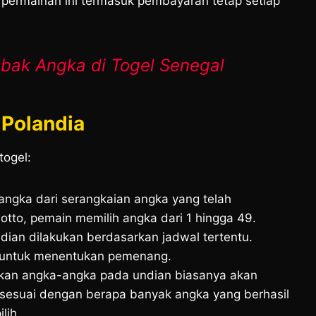
 permainan ini termasuk pembayaran tetap setiap
ebak Angka di Togel Senegal
 Polandia
togel:
angka dari serangkaian angka yang telah
otto, pemain memilih angka dari 1 hingga 49.
ndian dilakukan berdasarkan jadwal tertentu.
s untuk menentukan pemenang.
kan angka-angka pada undian biasanya akan
 sesuai dengan berapa banyak angka yang berhasil
lih.