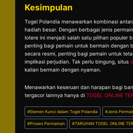
Kesimpulan
​Togel Polandia menawarkan kombinasi ant
hadiah besar.​ Dengan berbagai jenis permai
lotere ini menjadi salah satu pilihan populer
penting bagi pemain untuk bermain dengan b
secara resmi, penting bagi pemain untuk te
implikasi perjudian. Tak perlu bingung, situs
kalian bermain dengan nyaman.
Menawarkan keseruan dan harapan bagi banyak
tergacor lainnya hanya di
TOGEL ONLINE TE
Post
#
Elemen Kunci dalam Togel Polandia
#
Jenis Permai
Tags:
#
Proses Permainan
#
TARUHAN TOGEL ONLINE TE