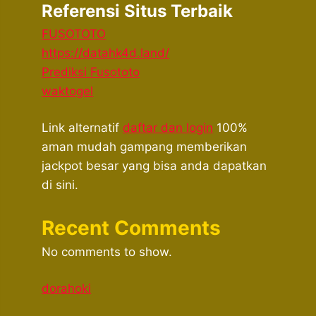
Referensi Situs Terbaik
FUSOTOTO
https://datahk4d.land/
Prediksi Fusototo
waktogel
Link alternatif
daftar dan login
100%
aman mudah gampang memberikan
jackpot besar yang bisa anda dapatkan
di sini.
Recent Comments
No comments to show.
dorahoki