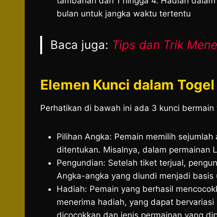
tambahan dari 1 hingga 4. Hadiah dalam
bulan untuk jangka waktu tertentu
Baca juga:
Tips dan Trik Men
Elemen Kunci dalam Togel
Perhatikan di bawah ini ada 3 kunci bermain 
Pilihan Angka: Pemain memilih sejumlah 
ditentukan. Misalnya, dalam permainan L
Pengundian: Setelah tiket terjual, pengu
Angka-angka yang diundi menjadi basi
Hadiah: Pemain yang berhasil mencocok
menerima hadiah, yang dapat bervariasi
dicocokkan dan jenis permainan yang dipi