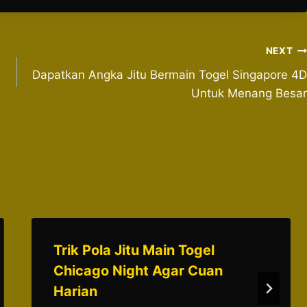
NEXT
Dapatkan Angka Jitu Bermain Togel Singapore 4D
Untuk Menang Besar
Trik Pola Jitu Main Togel
Chicago Night Agar Cuan
Harian