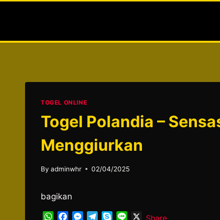
Skip
to
content
TOGEL ONLINE
Togel Polandia – Sens
Menggiurkan
By
adminwhr
02/04/2025
bagikan
W
F
M
T
S
L
X
Share