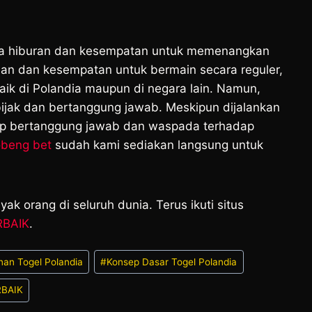
ara hiburan dan kesempatan untuk memenangkan
nan dan kesempatan untuk bermain secara reguler,
 baik di Polandia maupun di negara lain. Namun,
ijak dan bertanggung jawab. Meskipun dijalankan
tap bertanggung jawab dan waspada terhadap
obeng bet
sudah kami sediakan langsung untuk
 orang di seluruh dunia. Terus ikuti situs
RBAIK
.
nan Togel Polandia
#
Konsep Dasar Togel Polandia
RBAIK