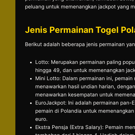
peluang untuk memenangkan jackpot yang m
Jenis Permainan Togel Pol
Berikut adalah beberapa jenis permainan yan
Lotto: Merupakan permainan paling popul
hingga 49, dan untuk memenangkan jac
Mini Lotto: Dalam permainan ini, pemain 
menawarkan hasil undian harian, dengan
menawarkan kesempatan untuk memenangk
EuroJackpot: Ini adalah permainan pan
pemain di Polandia untuk memenangkan 
euro.
Ekstra Pensja (Extra Salary): Pemain mem