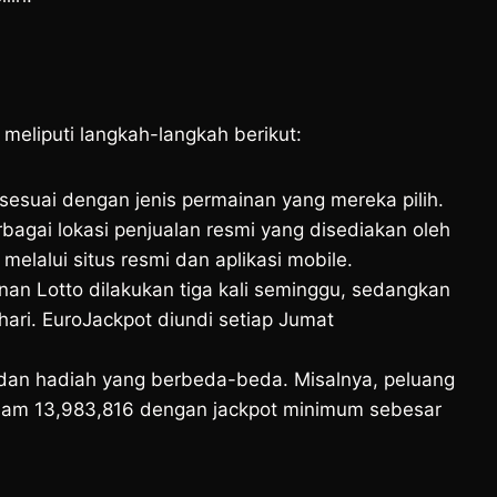
meliputi langkah-langkah berikut:
sesuai dengan jenis permainan yang mereka pilih.
erbagai lokasi penjualan resmi yang disediakan oleh
 melalui situs resmi dan aplikasi mobile.
an Lotto dilakukan tiga kali seminggu, sedangkan
hari. EuroJackpot diundi setiap Jumat
g dan hadiah yang berbeda-beda. Misalnya, peluang
lam 13,983,816 dengan jackpot minimum sebesar