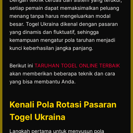
Dengan teknik cerdas dan sistem yang terukur,
setiap pemain dapat memaksimalkan peluang
menang tanpa harus mengeluarkan modal
besar. Togel Ukraina dikenal dengan pasaran
yang dinamis dan fluktuatif, sehingga
kemampuan mengatur pola taruhan menjadi
kunci keberhasilan jangka panjang.
Berikut ini
TARUHAN TOGEL ONLINE TERBAIK
akan memberikan beberapa teknik dan cara
yang bisa membantu Anda.
Kenali Pola Rotasi Pasaran
Togel Ukraina
Langkah pertama untuk menyusun pola