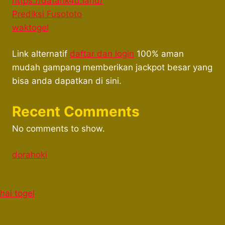
https://datahk4d.land/
Prediksi Fusototo
waktogel
Link alternatif
daftar dan login
100% aman
mudah gampang memberikan jackpot besar yang
bisa anda dapatkan di sini.
Recent Comments
No comments to show.
dorahoki
hai togel