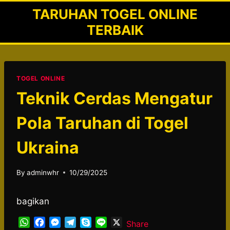
Skip
TARUHAN TOGEL ONLINE
to
TERBAIK
content
TOGEL ONLINE
Teknik Cerdas Mengatur
Pola Taruhan di Togel
Ukraina
By
adminwhr
10/29/2025
bagikan
W
F
M
T
S
L
X
Share