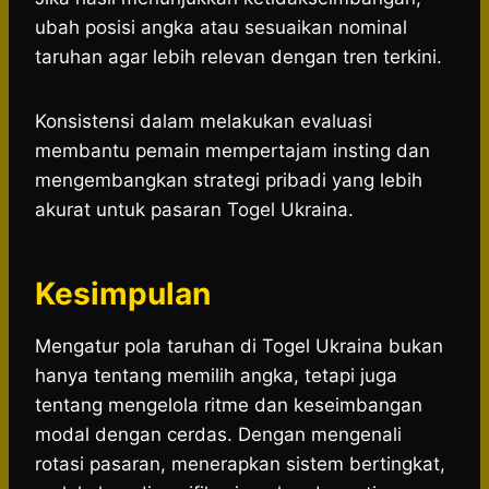
ubah posisi angka atau sesuaikan nominal
taruhan agar lebih relevan dengan tren terkini.
Konsistensi dalam melakukan evaluasi
membantu pemain mempertajam insting dan
mengembangkan strategi pribadi yang lebih
akurat untuk pasaran Togel Ukraina.
Kesimpulan
Mengatur pola taruhan di Togel Ukraina bukan
hanya tentang memilih angka, tetapi juga
tentang mengelola ritme dan keseimbangan
modal dengan cerdas. Dengan mengenali
rotasi pasaran, menerapkan sistem bertingkat,