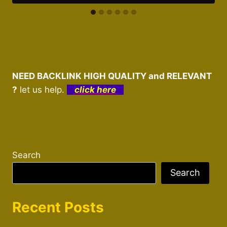
NEED BACKLINK HIGH QUALITY and RELEVANT
?
let us help.
click here
Search
Search
Recent Posts