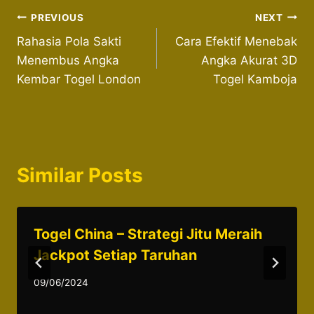
Post
PREVIOUS
NEXT
Rahasia Pola Sakti
Cara Efektif Menebak
navigation
Menembus Angka
Angka Akurat 3D
Kembar Togel London
Togel Kamboja
Similar Posts
Togel China – Strategi Jitu Meraih
Jackpot Setiap Taruhan
09/06/2024