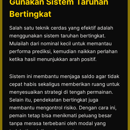
Gunakan Sistem Taruhan
Bertingkat
Salah satu teknik cerdas yang efektif adalah
menggunakan sistem taruhan bertingkat.
Mulailah dari nominal kecil untuk memantau
performa prediksi, kemudian naikkan perlahan
ketika hasil menunjukkan arah positif.
Sistem ini membantu menjaga saldo agar tidak
cepat habis sekaligus memberikan ruang untuk
menyesuaikan strategi di tengah permainan.
Selain itu, pendekatan bertingkat juga
membantu mengontrol risiko. Dengan cara ini,
pemain tetap bisa menikmati peluang besar
tanpa merasa terbebani oleh modal yang