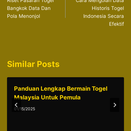
Riset Pasaran Togel
Cara Mengolah Data
navigation
Bangkok Data Dan
Historis Togel
Pola Menonjol
Indonesia Secara
Efektif
Similar Posts
Panduan Lengkap Bermain Togel
Malaysia Untuk Pemula
01/15/2025