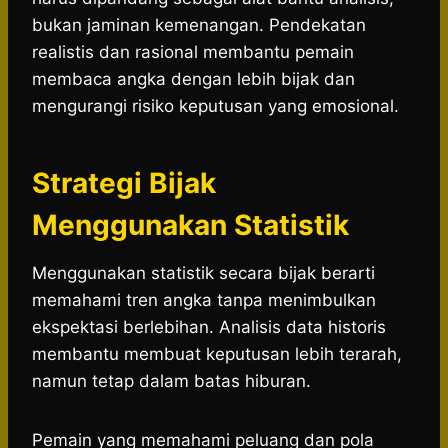
bukan jaminan kemenangan. Pendekatan
realistis dan rasional membantu pemain
membaca angka dengan lebih bijak dan
mengurangi risiko keputusan yang emosional.
Strategi Bijak
Menggunakan Statistik
Menggunakan statistik secara bijak berarti
memahami tren angka tanpa menimbulkan
ekspektasi berlebihan. Analisis data historis
membantu membuat keputusan lebih terarah,
namun tetap dalam batas hiburan.
Pemain yang memahami peluang dan pola