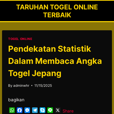
Skip
TARUHAN TOGEL ONLINE
to
TERBAIK
content
TOGEL ONLINE
Pendekatan Statistik
Dalam Membaca Angka
Togel Jepang
By
adminwhr
11/15/2025
bagikan
W
F
M
T
S
L
X
Share