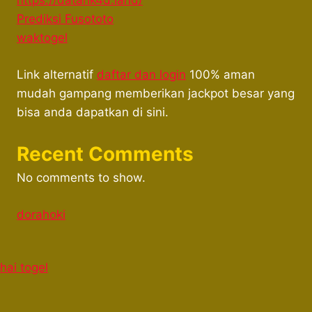
https://datahk4d.land/
Prediksi Fusototo
waktogel
Link alternatif
daftar dan login
100% aman
mudah gampang memberikan jackpot besar yang
bisa anda dapatkan di sini.
Recent Comments
No comments to show.
dorahoki
hai togel