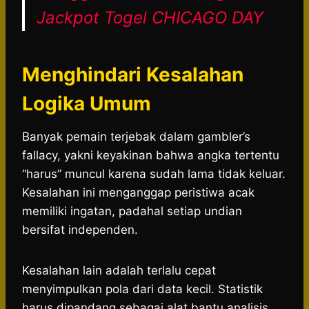
Jackpot Togel CHICAGO DAY
Menghindari Kesalahan
Logika Umum
Banyak pemain terjebak dalam gambler’s
fallacy, yakni keyakinan bahwa angka tertentu
“harus” muncul karena sudah lama tidak keluar.
Kesalahan ini menganggap peristiwa acak
memiliki ingatan, padahal setiap undian
bersifat independen.
Kesalahan lain adalah terlalu cepat
menyimpulkan pola dari data kecil. Statistik
harus dipandang sebagai alat bantu analisis,