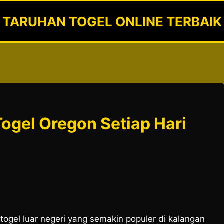
TARUHAN TOGEL ONLINE TERBAIK
ogel Oregon Setiap Hari
ogel luar negeri yang semakin populer di kalangan