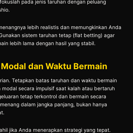
 fokuslah pada jenis taruhan dengan peluang
shio.
 menangnya lebih realistis dan memungkinkan Anda
unakan sistem taruhan tetap (flat betting) agar
in lebih lama dengan hasil yang stabil.
 Modal dan Waktu Bermain
arian. Tetapkan batas taruhan dan waktu bermain
modal secara impulsif saat kalah atau bertaruh
eluaran tetap terkontrol dan bermain secara
 menang dalam jangka panjang, bukan hanya
t.
hil jika Anda menerapkan strategi yang tepat.