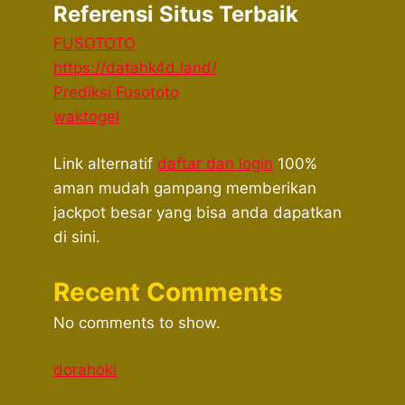
Referensi Situs Terbaik
FUSOTOTO
https://datahk4d.land/
Prediksi Fusototo
waktogel
Link alternatif
daftar dan login
100%
aman mudah gampang memberikan
jackpot besar yang bisa anda dapatkan
di sini.
Recent Comments
No comments to show.
dorahoki