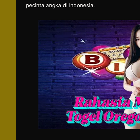
t
e
s
e
p
e
pecinta angka di Indonesia.
s
b
e
g
e
A
o
n
r
p
o
g
a
p
k
e
m
r