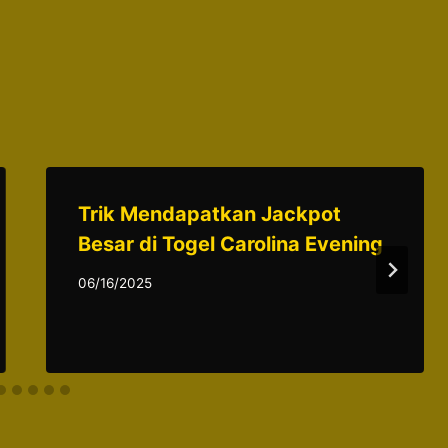
Trik Mendapatkan Jackpot
Besar di Togel Carolina Evening
06/16/2025