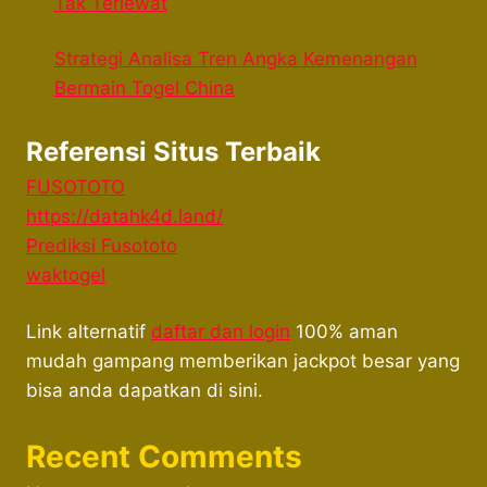
Tak Terlewat
Strategi Analisa Tren Angka Kemenangan
Bermain Togel China
Referensi Situs Terbaik
FUSOTOTO
https://datahk4d.land/
Prediksi Fusototo
waktogel
Link alternatif
daftar dan login
100% aman
mudah gampang memberikan jackpot besar yang
bisa anda dapatkan di sini.
Recent Comments