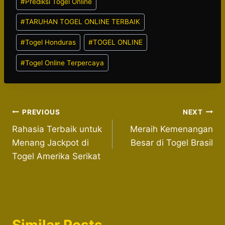
#
Prediksi Togel Online
Tags:
#
TARUHAN TOGEL ONLINE TERBAIK
#
Togel Honduras
#
TOGEL ONLINE
#
Togel Online Terpercaya
Post
PREVIOUS
NEXT
Rahasia Terbaik untuk
Meraih Kemenangan
navigation
Menang Jackpot di
Besar di Togel Brasil
Togel Amerika Serikat