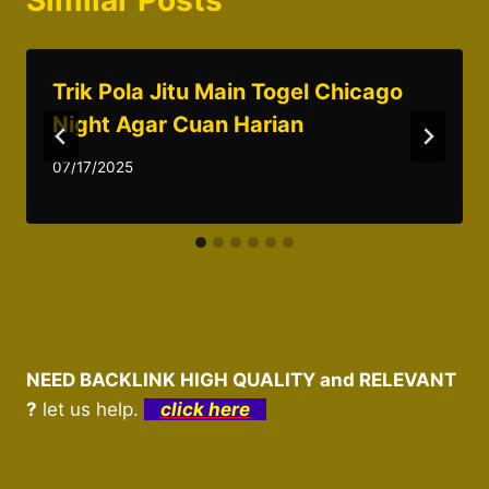
Similar Posts
Trik Pola Jitu Main Togel Chicago
Night Agar Cuan Harian
07/17/2025
NEED BACKLINK HIGH QUALITY and RELEVANT
?
let us help.
click here