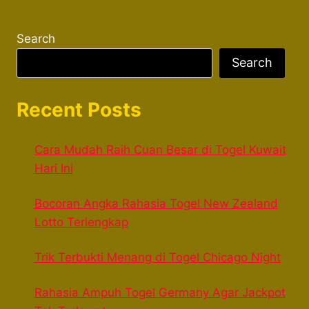
Search
Search
Recent Posts
Cara Mudah Raih Cuan Besar di Togel Kuwait
Hari Ini
Bocoran Angka Rahasia Togel New Zealand
Lotto Terlengkap
Trik Terbukti Menang di Togel Chicago Night
Rahasia Ampuh Togel Germany Agar Jackpot