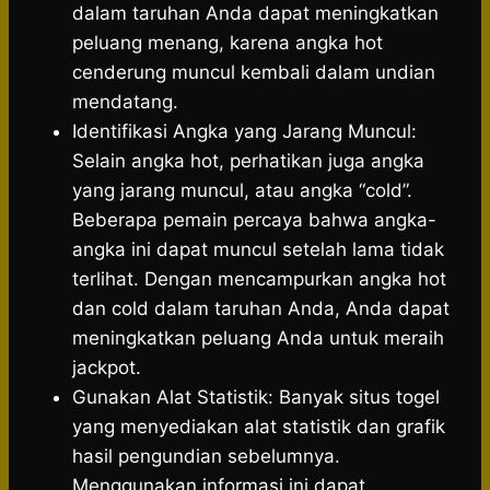
dalam taruhan Anda dapat meningkatkan
peluang menang, karena angka hot
cenderung muncul kembali dalam undian
mendatang.
Identifikasi Angka yang Jarang Muncul:
Selain angka hot, perhatikan juga angka
yang jarang muncul, atau angka “cold”.
Beberapa pemain percaya bahwa angka-
angka ini dapat muncul setelah lama tidak
terlihat. Dengan mencampurkan angka hot
dan cold dalam taruhan Anda, Anda dapat
meningkatkan peluang Anda untuk meraih
jackpot.
Gunakan Alat Statistik: Banyak situs togel
yang menyediakan alat statistik dan grafik
hasil pengundian sebelumnya.
Menggunakan informasi ini dapat