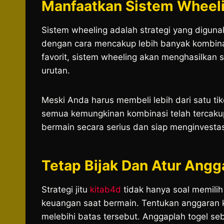
Manfaatkan Sistem Wheel
Sistem wheeling adalah strategi yang digu
dengan cara mencakup lebih banyak kombinas
favorit, sistem wheeling akan menghasilkan
urutan.
Meski Anda harus membeli lebih dari satu ti
semua kemungkinan kombinasi telah tercakup
bermain secara serius dan siap menginvestas
Tetap Bijak Dan Atur Angg
Strategi jitu
kitab4d
tidak hanya soal memili
keuangan saat bermain. Tentukan anggaran 
melebihi batas tersebut. Anggaplah togel se