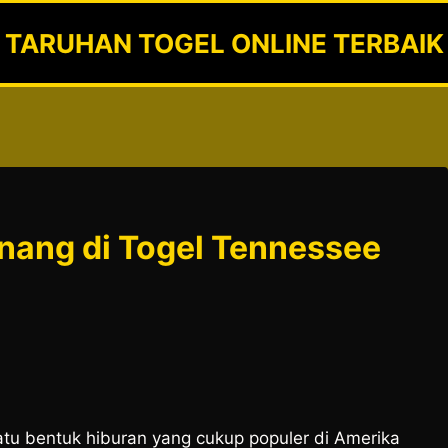
TARUHAN TOGEL ONLINE TERBAIK
nang di Togel Tennessee
tu bentuk hiburan yang cukup populer di Amerika