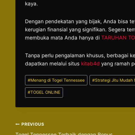
kaya.
Dengan pendekatan yang bijak, Anda bisa t
kerugian finansial yang signifikan. Segera t
membuka mata Anda hanya di
TARUHAN TO
Tanpa perlu pengalaman khusus, berbagai 
dapatkan melalui situs
kitab4d
yang ramah p
Post
#
Menang di Togel Tennessee
#
Strategi Jitu Muda
Tags:
#
TOGEL ONLINE
Post
PREVIOUS
Togel Tennessee Terbaik dengan Bonus