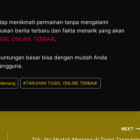
etap menikmati permainan tanpa mengalami
emukan berita terbaru dan fakta menarik yang akan
GEL ONLINE TERBAIK
.
keuntungan besar bisa dengan mudah Anda
engguna.
h Menang
#
TARUHAN TOGEL ONLINE TERBAIK
NEXT
Trik Jitu Mudah Menang di Togel Tasmania