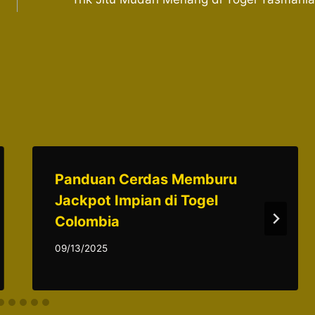
Panduan Cerdas Memburu
Jackpot Impian di Togel
Colombia
09/13/2025