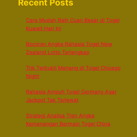
Recent Posts
Cara Mudah Raih Cuan Besar di Togel
Kuwait Hari Ini
Bocoran Angka Rahasia Togel New
Zealand Lotto Terlengkap
Trik Terbukti Menang di Togel Chicago
Night
Rahasia Ampuh Togel Germany Agar
Jackpot Tak Terlewat
Strategi Analisa Tren Angka
Kemenangan Bermain Togel China