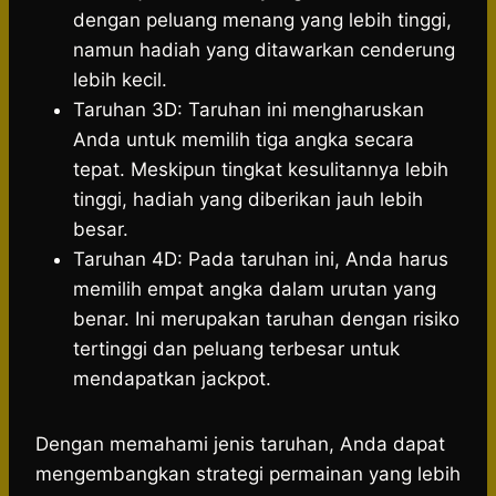
dengan peluang menang yang lebih tinggi,
namun hadiah yang ditawarkan cenderung
lebih kecil.
Taruhan 3D: Taruhan ini mengharuskan
Anda untuk memilih tiga angka secara
tepat. Meskipun tingkat kesulitannya lebih
tinggi, hadiah yang diberikan jauh lebih
besar.
Taruhan 4D: Pada taruhan ini, Anda harus
memilih empat angka dalam urutan yang
benar. Ini merupakan taruhan dengan risiko
tertinggi dan peluang terbesar untuk
mendapatkan jackpot.
Dengan memahami jenis taruhan, Anda dapat
mengembangkan strategi permainan yang lebih