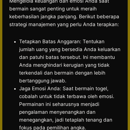
Mengelola keuangan dan emosi Anda saat
bermain sangat penting untuk meraih
keberhasilan jangka panjang. Berikut beberapa
strategi manajemen yang perlu Anda terapkan:
Tetapkan Batas Anggaran: Tentukan
jumlah uang yang bersedia Anda keluarkan
dan patuhi batas tersebut. Ini membantu
Anda menghindari kerugian yang tidak
terkendali dan bermain dengan lebih
bertanggung jawab.
Jaga Emosi Anda: Saat bermain togel,
cobalah untuk tidak terbawa oleh emosi.
Permainan ini seharusnya menjadi
pengalaman menyenangkan dan
menegangkan, jadi tetaplah tenang dan
fokus pada pemilihan angka.