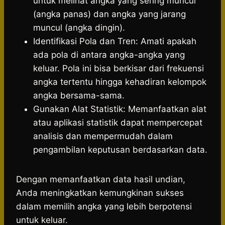
untuk melihat angka yang sering muncul
(angka panas) dan angka yang jarang
muncul (angka dingin).
Identifikasi Pola dan Tren: Amati apakah
ada pola di antara angka-angka yang
keluar. Pola ini bisa berkisar dari frekuensi
angka tertentu hingga kehadiran kelompok
angka bersama-sama.
Gunakan Alat Statistik: Memanfaatkan alat
atau aplikasi statistik dapat mempercepat
analisis dan mempermudah dalam
pengambilan keputusan berdasarkan data.
Dengan memanfaatkan data hasil undian,
Anda meningkatkan kemungkinan sukses
dalam memilih angka yang lebih berpotensi
untuk keluar.