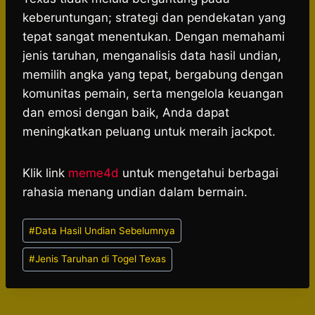
keberuntungan; strategi dan pendekatan yang
tepat sangat menentukan.​ Dengan memahami
jenis taruhan, menganalisis data hasil undian,
memilih angka yang tepat, bergabung dengan
komunitas pemain, serta mengelola keuangan
dan emosi dengan baik, Anda dapat
meningkatkan peluang untuk meraih jackpot.
Klik link
meme4d
untuk mengetahui berbagai
rahasia menang undian dalam bermain.
Post
#
Data Hasil Undian Sebelumnya
Tags:
#
Jenis Taruhan di Togel Texas