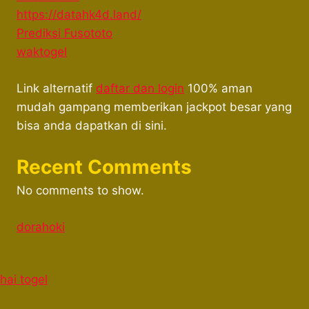
https://datahk4d.land/
Prediksi Fusototo
waktogel
Link alternatif
daftar dan login
100% aman
mudah gampang memberikan jackpot besar yang
bisa anda dapatkan di sini.
Recent Comments
No comments to show.
dorahoki
hai togel