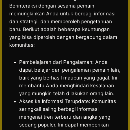
Berinteraksi dengan sesama pemain
memungkinkan Anda untuk berbagi informasi
dan strategi, dan memperoleh pengetahuan
baru. Berikut adalah beberapa keuntungan
yang bisa diperoleh dengan bergabung dalam
komunitas:
Pembelajaran dari Pengalaman: Anda
dapat belajar dari pengalaman pemain lain,
baik yang berhasil maupun yang gagal. Ini
membantu Anda menghindari kesalahan
yang mungkin telah dilakukan orang lain.
Akses ke Informasi Terupdate: Komunitas
seringkali saling berbagi informasi
mengenai tren terbaru dan angka yang
sedang populer. Ini dapat memberikan