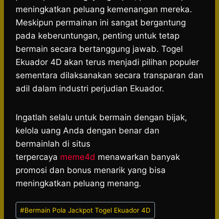
meningkatkan peluang kemenangan mereka.
Meskipun permainan ini sangat bergantung
pada keberuntungan, penting untuk tetap
bermain secara bertanggung jawab. Togel
Ekuador 4D akan terus menjadi pilihan populer
sementara dilaksanakan secara transparan dan
adil dalam industri perjudian Ekuador.
Ingatlah selalu untuk bermain dengan bijak,
kelola uang Anda dengan benar dan
bermainlah di situs
terpercaya
meme4d
menawarkan banyak
promosi dan bonus menarik yang bisa
meningkatkan peluang menang.
Post
#
Bermain Pola Jackpot Togel Ekuador 4D
Tags: