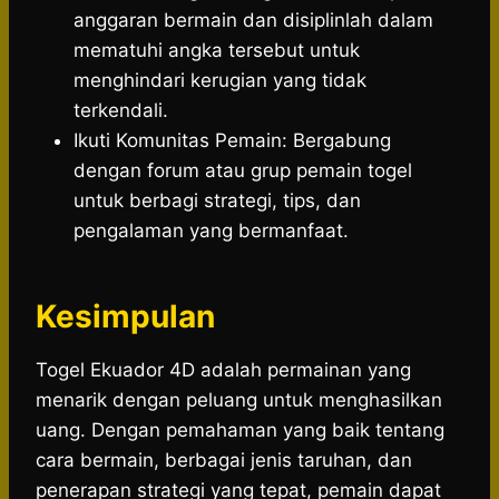
anggaran bermain dan disiplinlah dalam
mematuhi angka tersebut untuk
menghindari kerugian yang tidak
terkendali.
Ikuti Komunitas Pemain: Bergabung
dengan forum atau grup pemain togel
untuk berbagi strategi, tips, dan
pengalaman yang bermanfaat.
Kesimpulan
​Togel Ekuador 4D adalah permainan yang
menarik dengan peluang untuk menghasilkan
uang.​ Dengan pemahaman yang baik tentang
cara bermain, berbagai jenis taruhan, dan
penerapan strategi yang tepat, pemain dapat