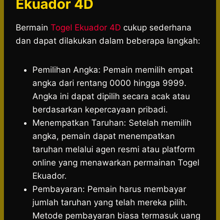
Ekuador 4D
Bermain
Togel Ekuador 4D
cukup sederhana
dan dapat dilakukan dalam beberapa langkah:
Pemilihan Angka: Pemain memilih empat
angka dari rentang 0000 hingga 9999.
Angka ini dapat dipilih secara acak atau
berdasarkan kepercayaan pribadi.
Menempatkan Taruhan: Setelah memilih
angka, pemain dapat menempatkan
taruhan melalui agen resmi atau platform
online yang menawarkan permainan Togel
Ekuador.
Pembayaran: Pemain harus membayar
jumlah taruhan yang telah mereka pilih.
Metode pembayaran biasa termasuk uang