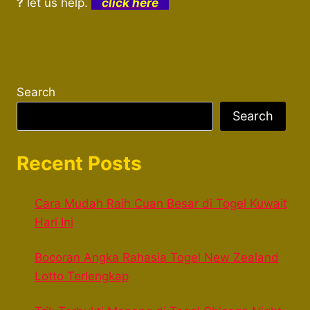
?
let us help.
click here
Search
Search
Recent Posts
Cara Mudah Raih Cuan Besar di Togel Kuwait
Hari Ini
Bocoran Angka Rahasia Togel New Zealand
Lotto Terlengkap