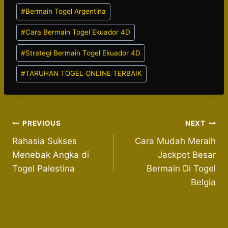
#
Bermain Togel Argentina
#
Cara Bermain Togel Ekuador 4D
#
Strategi Bermain Togel Ekuador 4D
#
TARUHAN TOGEL ONLINE TERBAIK
Post
PREVIOUS
NEXT
Rahasia Sukses
Cara Mudah Meraih
navigation
Menebak Angka di
Jackpot Besar
Togel Palestina
Bermain Di Togel
Belgia