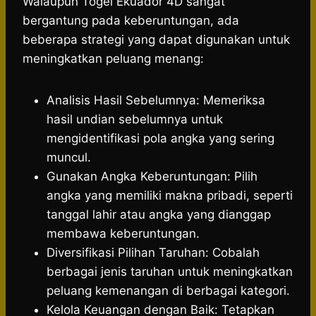
Walaupun Togel Ekuador 4D sangat
bergantung pada keberuntungan, ada
beberapa strategi yang dapat digunakan untuk
meningkatkan peluang menang:
Analisis Hasil Sebelumnya: Memeriksa
hasil undian sebelumnya untuk
mengidentifikasi pola angka yang sering
muncul.
Gunakan Angka Keberuntungan: Pilih
angka yang memiliki makna pribadi, seperti
tanggal lahir atau angka yang dianggap
membawa keberuntungan.
Diversifikasi Pilihan Taruhan: Cobalah
berbagai jenis taruhan untuk meningkatkan
peluang kemenangan di berbagai kategori.
Kelola Keuangan dengan Baik: Tetapkan