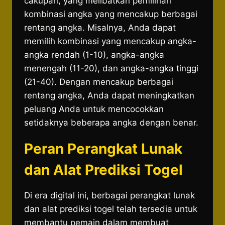
cakupan, yang melibatkan pemilihan
kombinasi angka yang mencakup berbagai
rentang angka. Misalnya, Anda dapat
memilih kombinasi yang mencakup angka-
angka rendah (1-10), angka-angka
menengah (11-20), dan angka-angka tinggi
(21-40). Dengan mencakup berbagai
rentang angka, Anda dapat meningkatkan
peluang Anda untuk mencocokkan
setidaknya beberapa angka dengan benar.
Peran Perangkat Lunak
dan Alat Prediksi Togel
Di era digital ini, berbagai perangkat lunak
dan alat prediksi togel telah tersedia untuk
membantu pemain dalam membuat