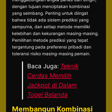
dengan tujuan menciptakan kombinasi
yang seimbang. Penting untuk diingat
bahwa tidak ada sistem prediksi yang
sempurna, dan setiap metode memiliki
kelebihan dan kekurangan masing-masing.
Pemilihan metode prediksi yang tepat
tergantung pada preferensi pribadi dan
toleransi risiko masing-masing pemain.
Baca Juga:
Teknik
Cerdas Memilih
Jackpot di Dalam
Togel Belanda
Membangun Kombinasi