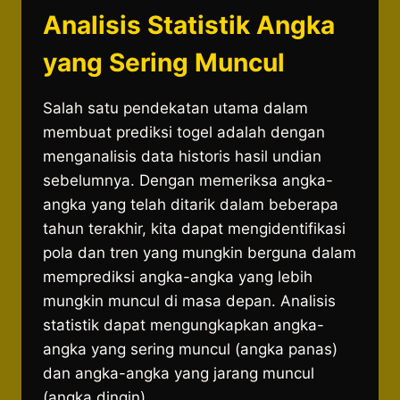
Analisis Statistik Angka
yang Sering Muncul
Salah satu pendekatan utama dalam
membuat prediksi togel adalah dengan
menganalisis data historis hasil undian
sebelumnya. Dengan memeriksa angka-
angka yang telah ditarik dalam beberapa
tahun terakhir, kita dapat mengidentifikasi
pola dan tren yang mungkin berguna dalam
memprediksi angka-angka yang lebih
mungkin muncul di masa depan. Analisis
statistik dapat mengungkapkan angka-
angka yang sering muncul (angka panas)
dan angka-angka yang jarang muncul
(angka dingin).