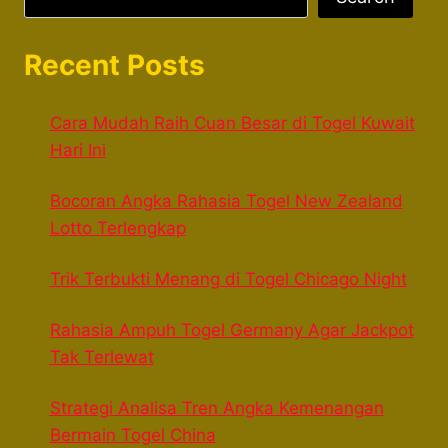
Recent Posts
Cara Mudah Raih Cuan Besar di Togel Kuwait
Hari Ini
Bocoran Angka Rahasia Togel New Zealand
Lotto Terlengkap
Trik Terbukti Menang di Togel Chicago Night
Rahasia Ampuh Togel Germany Agar Jackpot
Tak Terlewat
Strategi Analisa Tren Angka Kemenangan
Bermain Togel China