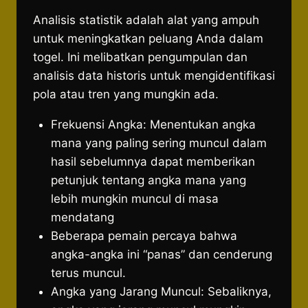
Analisis statistik adalah alat yang ampuh
untuk meningkatkan peluang Anda dalam
togel. Ini melibatkan pengumpulan dan
analisis data historis untuk mengidentifikasi
pola atau tren yang mungkin ada.
Frekuensi Angka: Menentukan angka
mana yang paling sering muncul dalam
hasil sebelumnya dapat memberikan
petunjuk tentang angka mana yang
lebih mungkin muncul di masa
mendatang
Beberapa pemain percaya bahwa
angka-angka ini “panas” dan cenderung
terus muncul.
Angka yang Jarang Muncul: Sebaliknya,