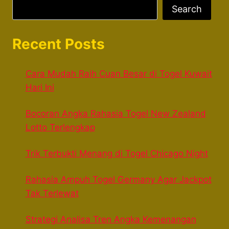
Search
Recent Posts
Cara Mudah Raih Cuan Besar di Togel Kuwait
Hari Ini
Bocoran Angka Rahasia Togel New Zealand
Lotto Terlengkap
Trik Terbukti Menang di Togel Chicago Night
Rahasia Ampuh Togel Germany Agar Jackpot
Tak Terlewat
Strategi Analisa Tren Angka Kemenangan