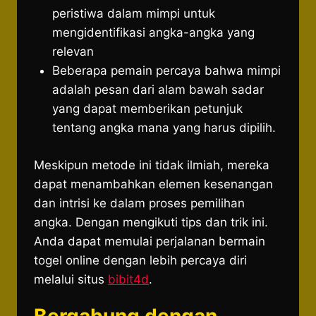
peristiwa dalam mimpi untuk
mengidentifikasi angka-angka yang
relevan
Beberapa pemain percaya bahwa mimpi
adalah pesan dari alam bawah sadar
yang dapat memberikan petunjuk
tentang angka mana yang harus dipilih.
Meskipun metode ini tidak ilmiah, mereka
dapat menambahkan elemen kesenangan
dan intrisi ke dalam proses pemilihan
angka. Dengan mengikuti tips dan trik ini.
Anda dapat memulai perjalanan bermain
togel online dengan lebih percaya diri
melalui situs
bibit4d
.
Bergabung dengan