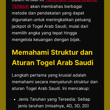
TERBAIK
akan membahas berbagai
metode dan pendekatan yang dapat
digunakan untuk meningkatkan peluang
jackpot di Togel Arab Saudi, mulai dari
memilih angka yang tepat hingga
mengelola keuangan dengan bijak.
Memahami Struktur dan
Aturan Togel Arab Saudi
Langkah pertama yang krusial adalah
memahami secara menyeluruh struktur dan
aturan Togel Arab Saudi. Ini mencakup:
Jenis Taruhan yang Tersedia: Setiap
jenis taruhan (misalnya, 4D, 3D, 2D)