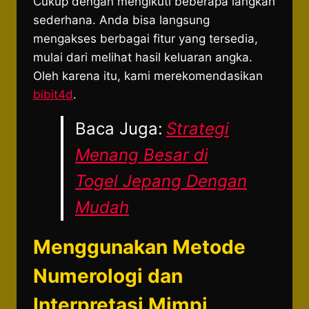
Cukup dengan mengikuti beberapa langkah
sederhana. Anda bisa langsung
mengakses berbagai fitur yang tersedia,
mulai dari melihat hasil keluaran angka.
Oleh karena itu, kami merekomendasikan
bibit4d
.
Baca Juga:
Strategi
Menang Besar di
Togel Jepang Dengan
Mudah
Menggunakan Metode
Numerologi dan
Interpretasi Mimpi