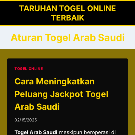
Skip
TARUHAN TOGEL ONLINE
to
TERBAIK
content
Aturan Togel Arab Saudi
TOGEL ONLINE
Cara Meningkatkan
Peluang Jackpot Togel
Arab Saudi
02/15/2025
Togel Arab Saudi
meskipun beroperasi di