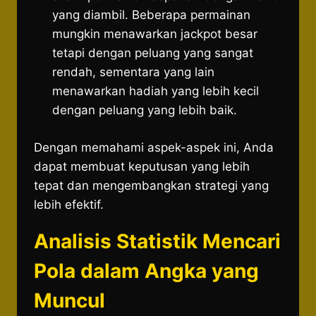
yang diambil. Beberapa permainan
mungkin menawarkan jackpot besar
tetapi dengan peluang yang sangat
rendah, sementara yang lain
menawarkan hadiah yang lebih kecil
dengan peluang yang lebih baik.
Dengan memahami aspek-aspek ini, Anda
dapat membuat keputusan yang lebih
tepat dan mengembangkan strategi yang
lebih efektif.
Analisis Statistik Mencari
Pola dalam Angka yang
Muncul