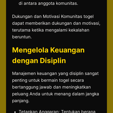
di antara anggota komunitas.
Dukungan dan Motivasi Komunitas togel
dapat memberikan dukungan dan motivasi,
terutama ketika mengalami kekalahan
beruntun.
Mengelola Keuangan
dengan Disiplin
Manajemen keuangan yang disiplin sangat
penting untuk bermain togel secara
bertanggung jawab dan meningkatkan
peluang Anda untuk menang dalam jangka
panjang.
Tetapkan Anggaran: Tentukan berapa