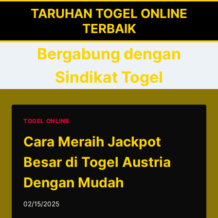
Skip
TARUHAN TOGEL ONLINE
to
TERBAIK
content
Bergabung dengan
Sindikat Togel
TOGEL ONLINE
Cara Meraih Jackpot
Besar di Togel Austria
Dengan Mudah
02/15/2025