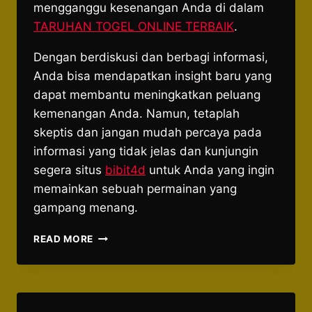
mengganggu kesenangan Anda di dalam
TARUHAN TOGEL ONLINE TERBAIK
.
Dengan berdiskusi dan berbagi informasi,
Anda bisa mendapatkan insight baru yang
dapat membantu meningkatkan peluang
kemenangan Anda. Namun, tetaplah
skeptis dan jangan mudah percaya pada
informasi yang tidak jelas dan kunjungin
segera situs
bibit4d
untuk Anda yang ingin
memainkan sebuah permainan yang
gampang menang.
TIPS
READ MORE
DAN
TRIK
AMPUH
BERMAIN
TOGEL