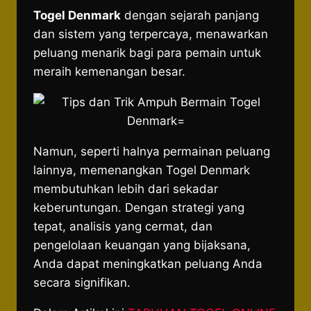
Togel Denmark
dengan sejarah panjang
dan sistem yang terpercaya, menawarkan
peluang menarik bagi para pemain untuk
meraih kemenangan besar.
Namun, seperti halnya permainan peluang
lainnya, memenangkan Togel Denmark
membutuhkan lebih dari sekadar
keberuntungan. Dengan strategi yang
tepat, analisis yang cermat, dan
pengelolaan keuangan yang bijaksana,
Anda dapat meningkatkan peluang Anda
secara signifikan.