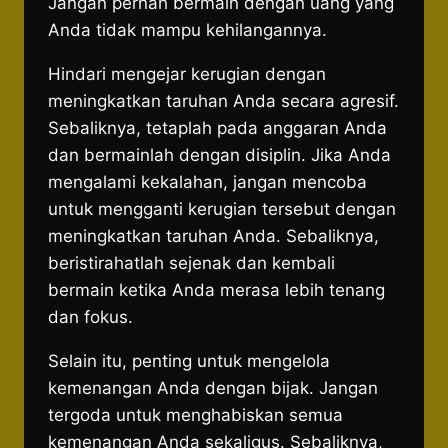
Jangan pernah bermain dengan uang yang
Anda tidak mampu kehilangannya.
Hindari mengejar kerugian dengan
meningkatkan taruhan Anda secara agresif.
Sebaliknya, tetaplah pada anggaran Anda
dan bermainlah dengan disiplin. Jika Anda
mengalami kekalahan, jangan mencoba
untuk mengganti kerugian tersebut dengan
meningkatkan taruhan Anda. Sebaliknya,
beristirahatlah sejenak dan kembali
bermain ketika Anda merasa lebih tenang
dan fokus.
Selain itu, penting untuk mengelola
kemenangan Anda dengan bijak. Jangan
tergoda untuk menghabiskan semua
kemenangan Anda sekaligus. Sebaliknya,