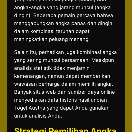
angka-angka yang jarang muncul (angka
dingin). Beberapa pemain percaya bahwa
menggabungkan angka panas dan dingin
dalam kombinasi taruhan dapat
meningkatkan peluang menang.
Selain itu, perhatikan juga kombinasi angka
yang sering muncul bersamaan. Meskipun
analisis statistik tidak menjamin
kemenangan, namun dapat memberikan
wawasan berharga dalam memilih angka.
Banyak situs web dan sumber daya online
menyediakan data historis hasil undian
Togel Austria yang dapat Anda gunakan
untuk analisis Anda.
Strategi Pemilihan Angka