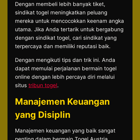
Dengan membeli lebih banyak tiket,
sindikat togel meningkatkan peluang
mereka untuk mencocokkan keenam angka
utama. Jika Anda tertarik untuk bergabung
dengan sindikat togel, cari sindikat yang
terpercaya dan memiliki reputasi baik.
Dengan mengikuti tips dan trik ini. Anda
dapat memulai perjalanan bermain togel
online dengan lebih percaya diri melalui
situs
tribun togel
.
Manajemen Keuangan
yang Disiplin
Manajemen keuangan yang baik sangat
penting dalam bermain Togel Austria.