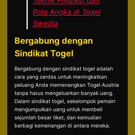
Teknik Prediksi dan
Pola Angka di Togel
Swedia
Bergabung dengan
Sindikat Togel
Bergabung dengan sindikat togel adalah
cara yang cerdas untuk meningkatkan
peluang Anda memenangkan Togel Austria
tanpa harus mengeluarkan banyak uang.
Dalam sindikat togel, sekelompok pemain
mengumpulkan uang untuk membeli
sejumlah besar tiket, dan kemudian
berbagi kemenangan di antara mereka.