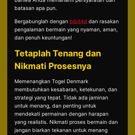
batasan apa pun.
Bergabunglah dengan
bibit4d
dan rasakan
pengalaman bermain yang nyaman, aman,
dan penuh keuntungan!
Tetaplah Tenang dan
Nikmati Prosesnya
Memenangkan Togel Denmark
membutuhkan kesabaran, ketekunan, dan
strategi yang tepat. Tidak ada jaminan
untuk menang, dan penting untuk
mendekati permainan dengan harapan
yang realistis. Nikmati proses bermain dan
jangan biarkan tekanan untuk menang