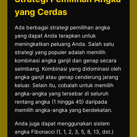
yang Cerdas
Ada berbagai strategi pemilihan angka
yang dapat Anda terapkan untuk
meningkatkan peluang Anda. Salah satu
strategi yang populer adalah memilih
kombinasi angka ganjil dan genap secara
seimbang. Kombinasi yang didominasi oleh
angka ganjil atau genap cenderung jarang
keluar. Selain itu, cobalah untuk memilih
angka-angka yang tersebar di seluruh
rentang angka (1 hingga 45) daripada
memilih angka-angka yang berdekatan.
Anda juga dapat menggunakan sistem
angka Fibonacci (1, 1, 2, 3, 5, 8, 13, dst.)