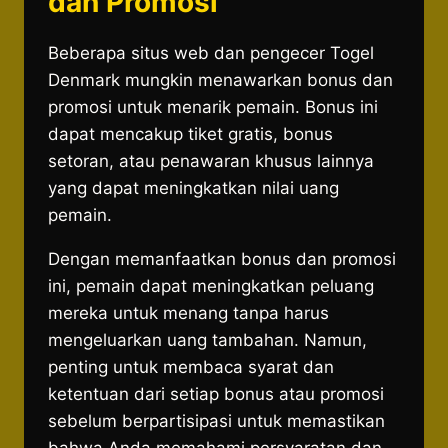
dan Promosi
Beberapa situs web dan pengecer Togel
Denmark mungkin menawarkan bonus dan
promosi untuk menarik pemain. Bonus ini
dapat mencakup tiket gratis, bonus
setoran, atau penawaran khusus lainnya
yang dapat meningkatkan nilai uang
pemain.
Dengan memanfaatkan bonus dan promosi
ini, pemain dapat meningkatkan peluang
mereka untuk menang tanpa harus
mengeluarkan uang tambahan. Namun,
penting untuk membaca syarat dan
ketentuan dari setiap bonus atau promosi
sebelum berpartisipasi untuk memastikan
bahwa Anda memahami persyaratan dan