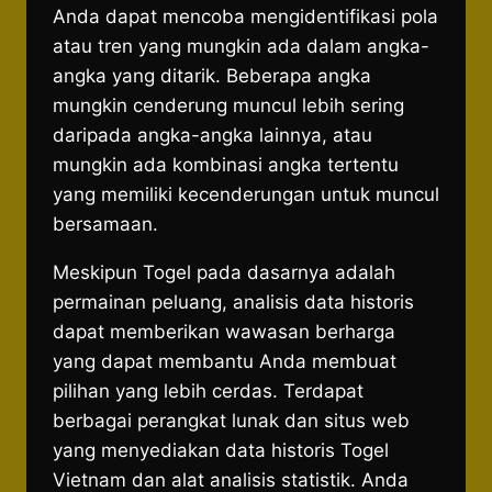
Anda dapat mencoba mengidentifikasi pola
atau tren yang mungkin ada dalam angka-
angka yang ditarik. Beberapa angka
mungkin cenderung muncul lebih sering
daripada angka-angka lainnya, atau
mungkin ada kombinasi angka tertentu
yang memiliki kecenderungan untuk muncul
bersamaan.
Meskipun Togel pada dasarnya adalah
permainan peluang, analisis data historis
dapat memberikan wawasan berharga
yang dapat membantu Anda membuat
pilihan yang lebih cerdas. Terdapat
berbagai perangkat lunak dan situs web
yang menyediakan data historis Togel
Vietnam dan alat analisis statistik. Anda