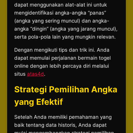
dapat menggunakan alat-alat ini untuk
mengidentifikasi angka-angka “panas”
(angka yang sering muncul) dan angka-
angka “dingin” (angka yang jarang muncul),
serta pola-pola lain yang mungkin relevan.
Dengan mengikuti tips dan trik ini. Anda
dapat memulai perjalanan bermain togel
online dengan lebih percaya diri melalui
situs
atas4d
.
Strategi Pemilihan Angka
yang Efektif
Setelah Anda memiliki pemahaman yang
baik tentang data historis, Anda dapat