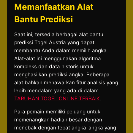
Memanfaatkan Alat
Bantu Prediksi
Saat ini, tersedia berbagai alat bantu
prediksi Togel Austria yang dapat
membantu Anda dalam memilih angka.
Alat-alat ini menggunakan algoritma
kompleks dan data historis untuk
menghasilkan prediksi angka. Beberapa
alat bahkan menawarkan fitur analisis yang
lebih mendalam yang ada di dalam
TARUHAN TOGEL ONLINE TERBAIK
.
Para pemain memiliki peluang untuk
memenangkan hadiah besar dengan
menebak dengan tepat angka-angka yang