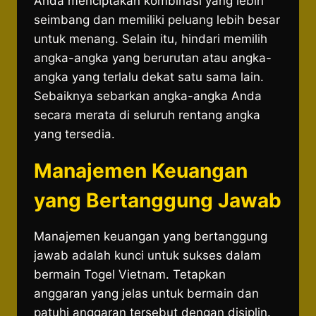
Anda menciptakan kombinasi yang lebih
seimbang dan memiliki peluang lebih besar
untuk menang. Selain itu, hindari memilih
angka-angka yang berurutan atau angka-
angka yang terlalu dekat satu sama lain.
Sebaiknya sebarkan angka-angka Anda
secara merata di seluruh rentang angka
yang tersedia.
Manajemen Keuangan
yang Bertanggung Jawab
Manajemen keuangan yang bertanggung
jawab adalah kunci untuk sukses dalam
bermain Togel Vietnam. Tetapkan
anggaran yang jelas untuk bermain dan
patuhi anggaran tersebut dengan disiplin.