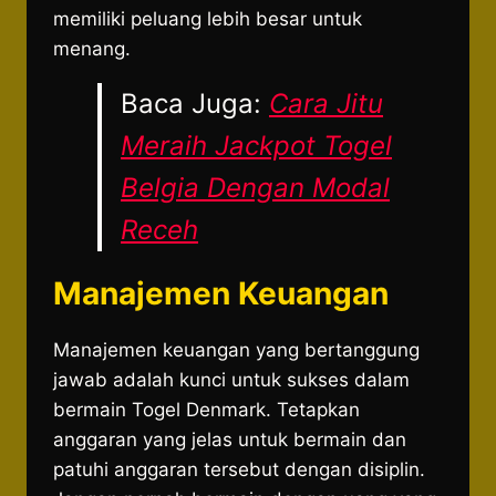
memiliki peluang lebih besar untuk
menang.
Baca Juga:
Cara Jitu
Meraih Jackpot Togel
Belgia Dengan Modal
Receh
Manajemen Keuangan
Manajemen keuangan yang bertanggung
jawab adalah kunci untuk sukses dalam
bermain Togel Denmark. Tetapkan
anggaran yang jelas untuk bermain dan
patuhi anggaran tersebut dengan disiplin.