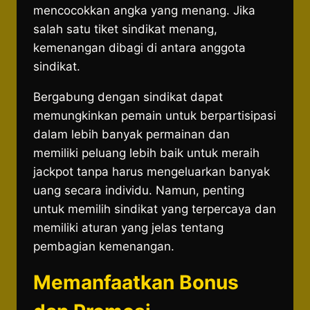
mencocokkan angka yang menang. Jika
salah satu tiket sindikat menang,
kemenangan dibagi di antara anggota
sindikat.
Bergabung dengan sindikat dapat
memungkinkan pemain untuk berpartisipasi
dalam lebih banyak permainan dan
memiliki peluang lebih baik untuk meraih
jackpot tanpa harus mengeluarkan banyak
uang secara individu. Namun, penting
untuk memilih sindikat yang terpercaya dan
memiliki aturan yang jelas tentang
pembagian kemenangan.
Memanfaatkan Bonus