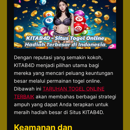
Dengan reputasi yang semakin kokoh,
KITAB4D menjadi pilihan utama bagi
mereka yang mencari peluang keuntungan
besar melalui permainan togel online.
Dibawah ini
TARUHAN TOGEL ONLINE
TERBAIK
akan membahas berbagai strategi
ampuh yang dapat Anda terapkan untuk
meraih hadiah besar di Situs KITAB4D.
Keamanan dan