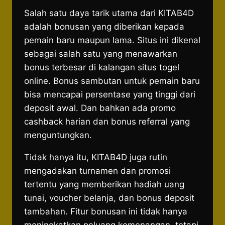
Salah satu daya tarik utama dari KITAB4D
adalah bonusan yang diberikan kepada
pemain baru maupun lama. Situs ini dikenal
sebagai salah satu yang menawarkan
bonus terbesar di kalangan situs togel
online. Bonus sambutan untuk pemain baru
bisa mencapai persentase yang tinggi dari
deposit awal. Dan bahkan ada promo
cashback harian dan bonus referral yang
menguntungkan.
Tidak hanya itu, KITAB4D juga rutin
mengadakan turnamen dan promosi
tertentu yang memberikan hadiah uang
tunai, voucher belanja, dan bonus deposit
tambahan. Fitur bonusan ini tidak hanya
meningkatkan peluang kemenangan, tetapi