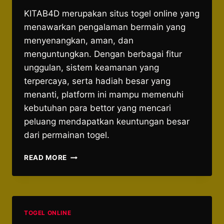
KITAB4D merupakan situs togel online yang
menawarkan pengalaman bermain yang
menyenangkan, aman, dan
menguntungkan. Dengan berbagai fitur
unggulan, sistem keamanan yang
terpercaya, serta hadiah besar yang
menanti, platform ini mampu memenuhi
kebutuhan para bettor yang mencari
peluang mendapatkan keuntungan besar
dari permainan togel.
KITAB4D
READ MORE
–
SITUS
TOGEL
ONLINE
HADIAH
TOGEL ONLINE
FANTASTIS