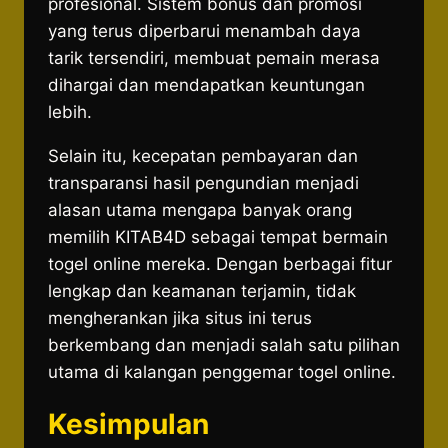
profesional. Sistem bonus dan promosi
yang terus diperbarui menambah daya
tarik tersendiri, membuat pemain merasa
dihargai dan mendapatkan keuntungan
lebih.
Selain itu, kecepatan pembayaran dan
transparansi hasil pengundian menjadi
alasan utama mengapa banyak orang
memilih KITAB4D sebagai tempat bermain
togel online mereka. Dengan berbagai fitur
lengkap dan keamanan terjamin, tidak
mengherankan jika situs ini terus
berkembang dan menjadi salah satu pilihan
utama di kalangan penggemar togel online.
Kesimpulan