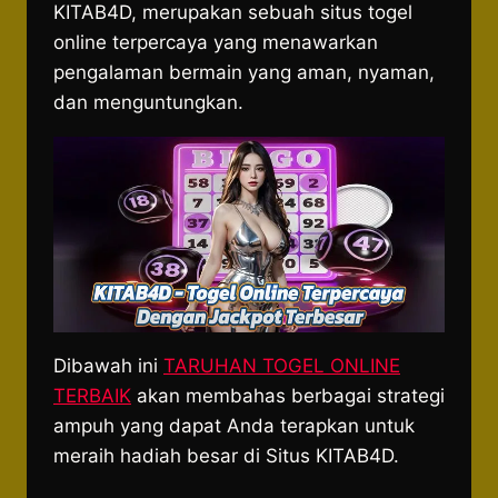
KITAB4D, merupakan sebuah situs togel
online terpercaya yang menawarkan
pengalaman bermain yang aman, nyaman,
dan menguntungkan.
Dibawah ini
TARUHAN TOGEL ONLINE
TERBAIK
akan membahas berbagai strategi
ampuh yang dapat Anda terapkan untuk
meraih hadiah besar di Situs KITAB4D.