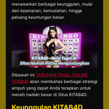
menawarkan berbagai keunggulan, mulai
dari keamanan, kemudahan, hingga
peluang keuntungan besar.
Dibawah ini
TARUHAN TOGEL ONLINE
TERBAIK
akan membahas berbagai strategi
ampuh yang dapat Anda terapkan untuk
meraih hadiah besar di Situs KITAB4D.
Keunggulan KITAB4D