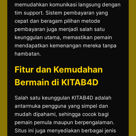
memudahkan komunikasi langsung dengan
tim support. Sistem pembayaran yang
cepat dan beragam pilihan metode
pembayaran juga menjadi salah satu
keunggulan utama, memastikan pemain
mendapatkan kemenangan mereka tanpa
hambatan.
Fitur dan Kemudahan
Bermain di KITAB4D
Salah satu keunggulan KITAB4D adalah
antarmuka pengguna yang simpel dan
mudah dipahami, sehingga cocok bagi
pemain pemula maupun berpengalaman.
Situs ini juga menyediakan berbagai jenis