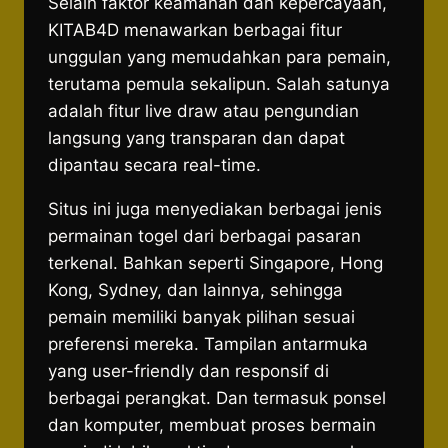
Selain faktor keamanan dan kepercayaan,
KITAB4D menawarkan berbagai fitur
unggulan yang memudahkan para pemain,
terutama pemula sekalipun. Salah satunya
adalah fitur live draw atau pengundian
langsung yang transparan dan dapat
dipantau secara real-time.
Situs ini juga menyediakan berbagai jenis
permainan togel dari berbagai pasaran
terkenal. Bahkan seperti Singapore, Hong
Kong, Sydney, dan lainnya, sehingga
pemain memiliki banyak pilihan sesuai
preferensi mereka. Tampilan antarmuka
yang user-friendly dan responsif di
berbagai perangkat. Dan termasuk ponsel
dan komputer, membuat proses bermain