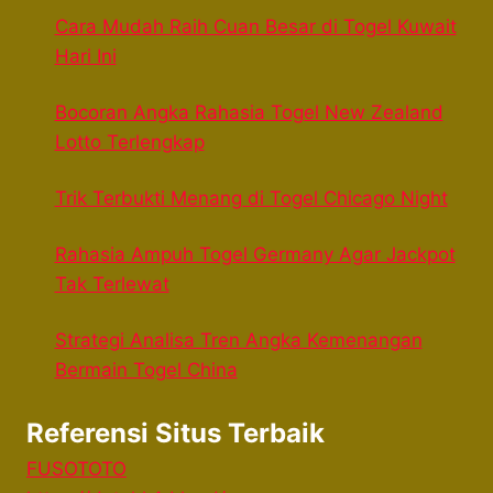
Cara Mudah Raih Cuan Besar di Togel Kuwait
Hari Ini
Bocoran Angka Rahasia Togel New Zealand
Lotto Terlengkap
Trik Terbukti Menang di Togel Chicago Night
Rahasia Ampuh Togel Germany Agar Jackpot
Tak Terlewat
Strategi Analisa Tren Angka Kemenangan
Bermain Togel China
Referensi Situs Terbaik
FUSOTOTO