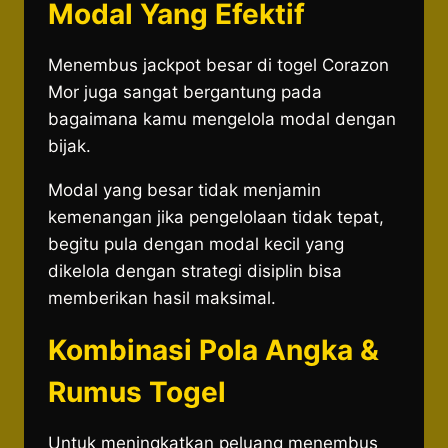
Modal Yang Efektif
Menembus jackpot besar di togel Corazon
Mor juga sangat bergantung pada
bagaimana kamu mengelola modal dengan
bijak.
Modal yang besar tidak menjamin
kemenangan jika pengelolaan tidak tepat,
begitu pula dengan modal kecil yang
dikelola dengan strategi disiplin bisa
memberikan hasil maksimal.
Kombinasi Pola Angka &
Rumus Togel
Untuk meningkatkan peluang menembus