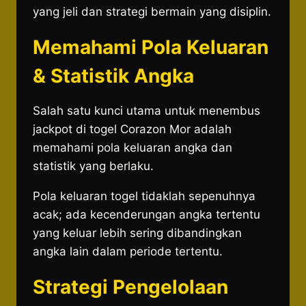
yang jeli dan strategi bermain yang disiplin.
Memahami Pola Keluaran
& Statistik Angka
Salah satu kunci utama untuk menembus
jackpot di togel Corazon Mor adalah
memahami pola keluaran angka dan
statistik yang berlaku.
Pola keluaran togel tidaklah sepenuhnya
acak; ada kecenderungan angka tertentu
yang keluar lebih sering dibandingkan
angka lain dalam periode tertentu.
Strategi Pengelolaan