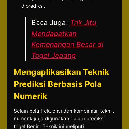
diprediksi.
Baca Juga:
Trik Jitu
Mendapatkan
Kemenangan Besar di
Togel Jepang
Mengaplikasikan Teknik
Prediksi Berbasis Pola
Numerik
Selain pola frekuensi dan kombinasi, teknik
numerik juga digunakan dalam prediksi
togel Benin. Teknik ini meliputi: