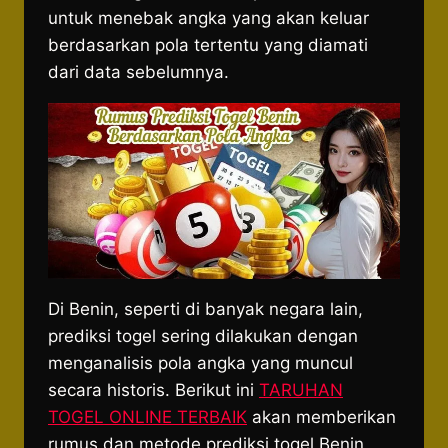
untuk menebak angka yang akan keluar
berdasarkan pola tertentu yang diamati
dari data sebelumnya.
Di Benin, seperti di banyak negara lain,
prediksi togel sering dilakukan dengan
menganalisis pola angka yang muncul
secara historis. Berikut ini
TARUHAN
TOGEL ONLINE TERBAIK
akan memberikan
rumus dan metode prediksi togel Benin