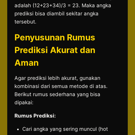
adalah (12+23+34)/3 = 23. Maka angka
prediksi bisa diambil sekitar angka
tersebut.
Penyusunan Rumus
Prediksi Akurat dan
Aman
Agar prediksi lebih akurat, gunakan
kombinasi dari semua metode di atas.
Berikut rumus sederhana yang bisa
dipakai:
Rumus Prediksi:
Cari angka yang sering muncul (hot