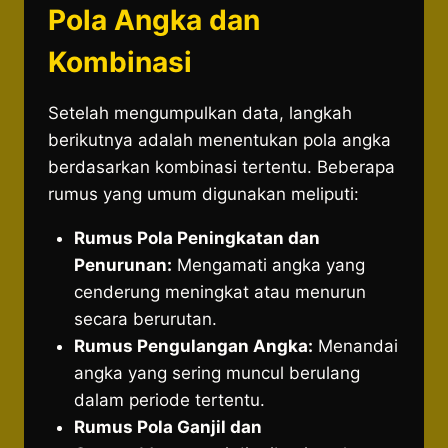
Pola Angka dan
Kombinasi
Setelah mengumpulkan data, langkah
berikutnya adalah menentukan pola angka
berdasarkan kombinasi tertentu. Beberapa
rumus yang umum digunakan meliputi:
Rumus Pola Peningkatan dan
Penurunan:
Mengamati angka yang
cenderung meningkat atau menurun
secara berurutan.
Rumus Pengulangan Angka:
Menandai
angka yang sering muncul berulang
dalam periode tertentu.
Rumus Pola Ganjil dan