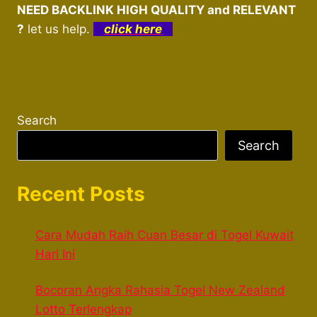
BERDASARKAN
NEED BACKLINK HIGH QUALITY and RELEVANT
POLA
?
let us help.
click here
ANGKA
Search
Search
Recent Posts
Cara Mudah Raih Cuan Besar di Togel Kuwait
Hari Ini
Bocoran Angka Rahasia Togel New Zealand
Lotto Terlengkap