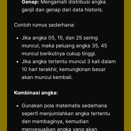
Genap:
Mengamati distribusi angka
ganjil dan genap dari data historis.
Contoh rumus sederhana:
Jika angka 05, 15, dan 25 sering
muncul, maka peluang angka 35, 45
muncul berikutnya cukup tinggi.
Jika angka tertentu muncul 3 kali dalam
10 hari terakhir, kemungkinan besar
akan muncul kembali.
Kombinasi angka:
Gunakan pola matematis sederhana
seperti menjumlahkan angka tertentu
dan membaginya, kemudian
menyesuaikan angka yang akan