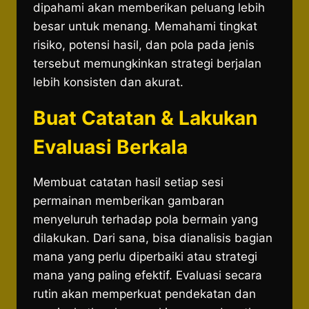
dipahami akan memberikan peluang lebih
besar untuk menang. Memahami tingkat
risiko, potensi hasil, dan pola pada jenis
tersebut memungkinkan strategi berjalan
lebih konsisten dan akurat.
Buat Catatan & Lakukan
Evaluasi Berkala
Membuat catatan hasil setiap sesi
permainan memberikan gambaran
menyeluruh terhadap pola bermain yang
dilakukan. Dari sana, bisa dianalisis bagian
mana yang perlu diperbaiki atau strategi
mana yang paling efektif. Evaluasi secara
rutin akan memperkuat pendekatan dan