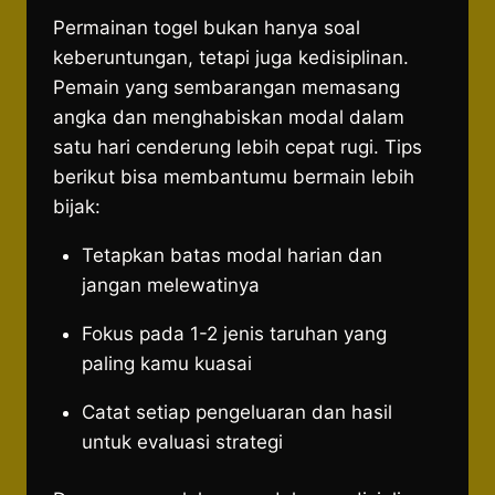
Permainan togel bukan hanya soal
keberuntungan, tetapi juga kedisiplinan.
Pemain yang sembarangan memasang
angka dan menghabiskan modal dalam
satu hari cenderung lebih cepat rugi. Tips
berikut bisa membantumu bermain lebih
bijak:
Tetapkan batas modal harian dan
jangan melewatinya
Fokus pada 1-2 jenis taruhan yang
paling kamu kuasai
Catat setiap pengeluaran dan hasil
untuk evaluasi strategi