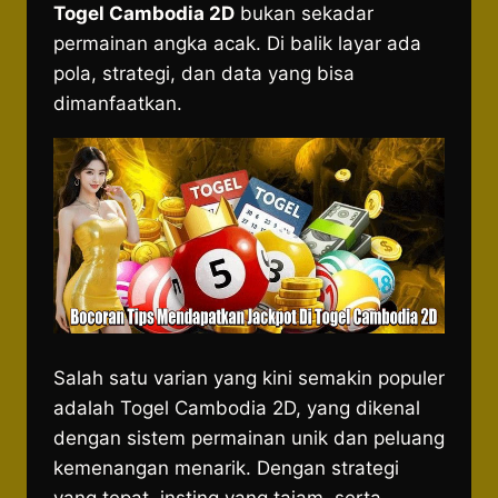
Togel Cambodia 2D
bukan sekadar
permainan angka acak. Di balik layar ada
pola, strategi, dan data yang bisa
dimanfaatkan.
Salah satu varian yang kini semakin populer
adalah Togel Cambodia 2D, yang dikenal
dengan sistem permainan unik dan peluang
kemenangan menarik. Dengan strategi