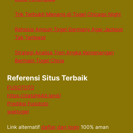
Trik Terbukti Menang di Togel Chicago Night
Rahasia Ampuh Togel Germany Agar Jackpot
Tak Terlewat
Strategi Analisa Tren Angka Kemenangan
Bermain Togel China
Referensi Situs Terbaik
FUSOTOTO
https://datahk4d.land/
Prediksi Fusototo
waktogel
Link alternatif
daftar dan login
100% aman