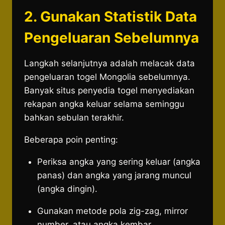
2. Gunakan Statistik Data
Pengeluaran Sebelumnya
Langkah selanjutnya adalah melacak data
pengeluaran togel Mongolia sebelumnya.
Banyak situs penyedia togel menyediakan
rekapan angka keluar selama seminggu
bahkan sebulan terakhir.
Beberapa poin penting:
Periksa angka yang sering keluar (angka
panas) dan angka yang jarang muncul
(angka dingin).
Gunakan metode pola zig-zag, mirror
number, atau angka kembar.