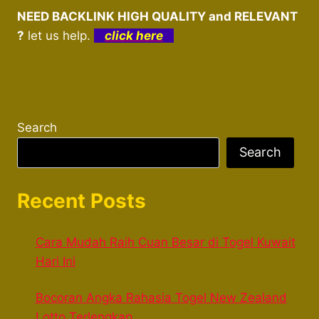
DI
NEED BACKLINK HIGH QUALITY and RELEVANT
TOGEL
?
let us help.
click here
CAMBODIA
2D
Search
Search
Recent Posts
Cara Mudah Raih Cuan Besar di Togel Kuwait
Hari Ini
Bocoran Angka Rahasia Togel New Zealand
Lotto Terlengkap