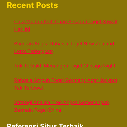
Recent Posts
Cara Mudah Raih Cuan Besar di Togel Kuwait
Hari Ini
Bocoran Angka Rahasia Togel New Zealand
Lotto Terlengkap
Trik Terbukti Menang di Togel Chicago Night
Rahasia Ampuh Togel Germany Agar Jackpot
Tak Terlewat
Strategi Analisa Tren Angka Kemenangan
Bermain Togel China
Referensi Situs Terbaik