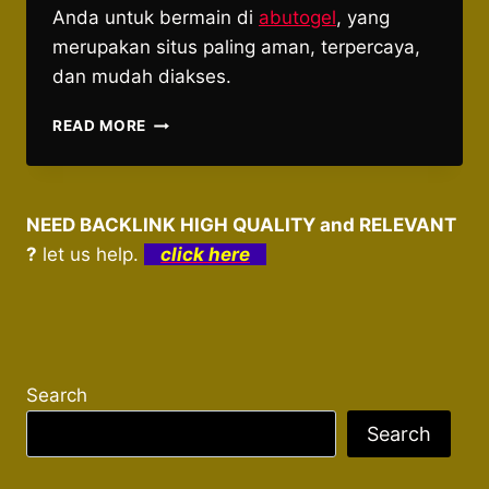
Anda untuk bermain di
abutogel
, yang
merupakan situs paling aman, terpercaya,
dan mudah diakses.
TRIK
READ MORE
PASTI
MENANG
BESAR
CUAN
NEED BACKLINK HIGH QUALITY and RELEVANT
BERLIMPAH
?
let us help.
click here
DI
TOGEL
CARTIER
4D
Search
Search