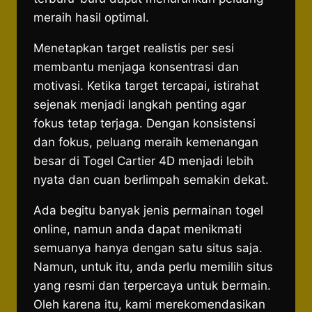
meraih hasil optimal.
Menetapkan target realistis per sesi
membantu menjaga konsentrasi dan
motivasi. Ketika target tercapai, istirahat
sejenak menjadi langkah penting agar
fokus tetap terjaga. Dengan konsistensi
dan fokus, peluang meraih kemenangan
besar di Togel Cartier 4D menjadi lebih
nyata dan cuan berlimpah semakin dekat.
Ada begitu banyak jenis permainan togel
online, namun anda dapat menikmati
semuanya hanya dengan satu situs saja.
Namun, untuk itu, anda perlu memilih situs
yang resmi dan terpercaya untuk bermain.
Oleh karena itu, kami merekomendasikan