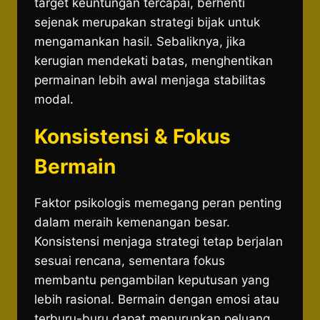
target keuntungan tercapai, berhenti
sejenak merupakan strategi bijak untuk
mengamankan hasil. Sebaliknya, jika
kerugian mendekati batas, menghentikan
permainan lebih awal menjaga stabilitas
modal.
Konsistensi & Fokus
Bermain
Faktor psikologis memegang peran penting
dalam meraih kemenangan besar.
Konsistensi menjaga strategi tetap berjalan
sesuai rencana, sementara fokus
membantu pengambilan keputusan yang
lebih rasional. Bermain dengan emosi atau
terburu-buru dapat menurunkan peluang