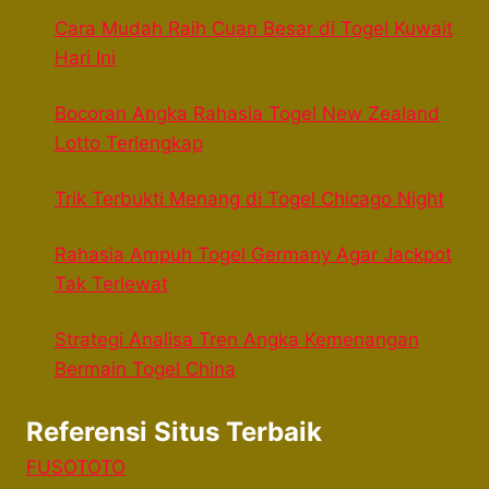
Cara Mudah Raih Cuan Besar di Togel Kuwait
Hari Ini
Bocoran Angka Rahasia Togel New Zealand
Lotto Terlengkap
Trik Terbukti Menang di Togel Chicago Night
Rahasia Ampuh Togel Germany Agar Jackpot
Tak Terlewat
Strategi Analisa Tren Angka Kemenangan
Bermain Togel China
Referensi Situs Terbaik
FUSOTOTO