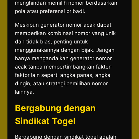
menghindari memilih nomor berdasarkan
pola atau preferensi pribadi.
Meskipun generator nomor acak dapat
memberikan kombinasi nomor yang unik
dan tidak bias, penting untuk
menggunakannya dengan bijak. Jangan
hanya mengandalkan generator nomor
acak tanpa mempertimbangkan faktor-
faktor lain seperti angka panas, angka
dingin, atau strategi pemilihan nomor
lainnya.
Bergabung dengan
Sindikat Togel
Bergabung dengan sindikat togel adalah