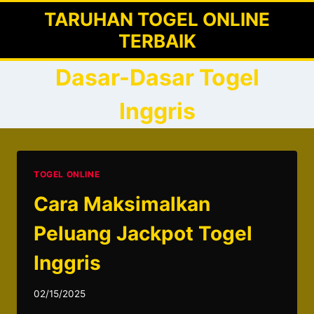
Skip
TARUHAN TOGEL ONLINE
to
TERBAIK
content
Dasar-Dasar Togel
Inggris
TOGEL ONLINE
Cara Maksimalkan
Peluang Jackpot Togel
Inggris
02/15/2025