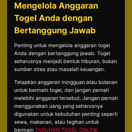
Mengelola Anggaran
Togel Anda dengan
Bertanggung Jawab
Penting untuk mengelola anggaran togel
Anda dengan bertanggung jawab. Togel
seharusnya menjadi bentuk hiburan, bukan
sumber stres atau masalah keuangan.
Tetapkan anggaran mingguan atau bulanan
untuk bermain togel, dan jangan pernah
melebihi anggaran tersebut. Jangan pernah
menggunakan uang yang seharusnya
digunakan untuk kebutuhan penting seperti
sewa, makanan, atau tagihan untuk
bermain
TARUHAN TOGEL ONLINE