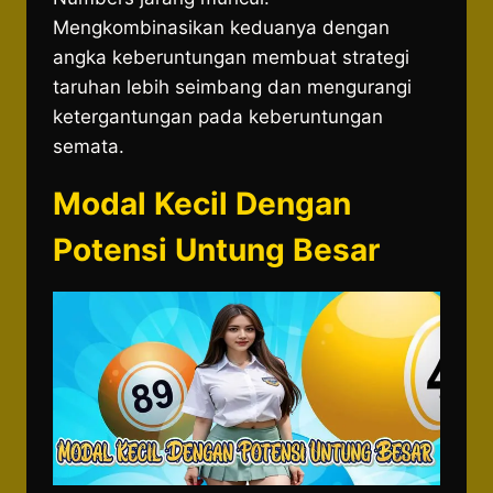
Mengkombinasikan keduanya dengan
angka keberuntungan membuat strategi
taruhan lebih seimbang dan mengurangi
ketergantungan pada keberuntungan
semata.
Modal Kecil Dengan
Potensi Untung Besar