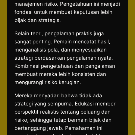
manajemen risiko. Pengetahuan ini menjadi
fondasi untuk membuat keputusan lebih
bijak dan strategis.
Selain teori, pengalaman praktis juga
sangat penting. Pemain mencatat hasil,
menganalisis pola, dan menyesuaikan
strategi berdasarkan pengalaman nyata.
Kombinasi pengetahuan dan pengalaman
membuat mereka lebih konsisten dan
mengurangi risiko kerugian.
Mereka menyadari bahwa tidak ada
strategi yang sempurna. Edukasi memberi
perspektif realistis tentang peluang dan
risiko, sehingga tetap bermain bijak dan
bertanggung jawab. Pemahaman ini