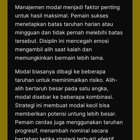
Manajemen modal menjadi faktor penting
untuk hasil maksimal. Pemain sukses
menetapkan batas taruhan harian atau
mingguan dan tidak pernah melebihi batas
tersebut. Disiplin ini mencegah emosi
mengambil alih saat kalah dan
memungkinkan bermain lebih lama.
Modal biasanya dibagi ke beberapa
taruhan untuk meminimalkan risiko. Alih-
alih bertaruh besar pada satu angka,
modal disebar ke beberapa kombinasi.
Strategi ini membuat modal kecil bisa
memberikan potensi untung lebih besar.
Pemain cerdas juga menggunakan taruhan
progresif, menambah nominal secara
bertahap ketika strategi terbukti efektif.