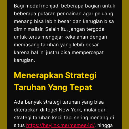
Bagi modal menjadi beberapa bagian untuk
beberapa putaran permainan agar peluang
menang bisa lebih besar dan kerugian bisa
diminimalisir. Selain itu, jangan tergoda
untuk terus mengejar kekalahan dengan
memasang taruhan yang lebih besar
karena hal ini justru bisa mempercepat
kerugian.
Menerapkan Strategi
Taruhan Yang Tepat
Ada banyak strategi taruhan yang bisa
diterapkan di togel New York, mulai dari
strategi taruhan kecil tapi sering menang di
situs
https://heylink.me/memee4d/
, hingga