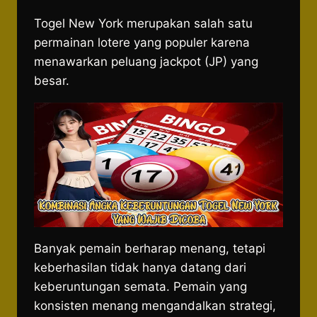
Togel New York merupakan salah satu
permainan lotere yang populer karena
menawarkan peluang jackpot (JP) yang
besar.
Banyak pemain berharap menang, tetapi
keberhasilan tidak hanya datang dari
keberuntungan semata. Pemain yang
konsisten menang mengandalkan strategi,