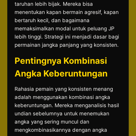
taruhan lebih bijak. Mereka bisa
menentukan kapan bermain agresif, kapan
bertaruh kecil, dan bagaimana
memaksimalkan modal untuk peluang JP
lebih tinggi. Strategi ini menjadi dasar bagi
permainan jangka panjang yang konsisten.
Pentingnya Kombinasi
Angka Keberuntungan
Rahasia pemain yang konsisten menang
adalah menggunakan kombinasi angka
keberuntungan. Mereka menganalisis hasil
undian sebelumnya untuk menemukan
angka yang sering muncul dan
mengkombinasikannya dengan angka