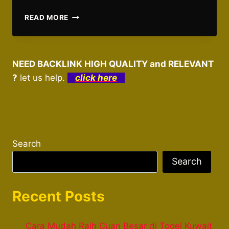
PANDUAN
READ MORE
LENGKAP
MENANG
JACKPOT
DI
NEED BACKLINK HIGH QUALITY and RELEVANT
TOGEL
?
let us help.
click here
NEW
YORK
Search
Search
Recent Posts
Cara Mudah Raih Cuan Besar di Togel Kuwait