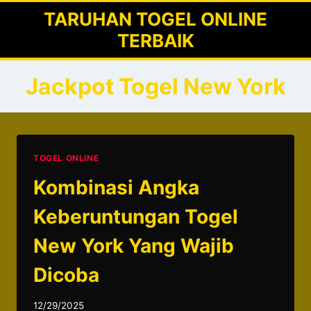
Skip
TARUHAN TOGEL ONLINE
to
TERBAIK
content
Jackpot Togel New York
TOGEL ONLINE
Kombinasi Angka
Keberuntungan Togel
New York Yang Wajib
Dicoba
12/29/2025