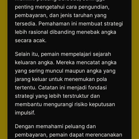
penting mengetahui cara pengundian,
pembayaran, dan jenis taruhan yang
tersedia. Pemahaman ini membuat strategi
lebih rasional dibanding menebak angka
secara acak.
Selain itu, pemain mempelajari sejarah
keluaran angka. Mereka mencatat angka
yang sering muncul maupun angka yang
jarang keluar untuk menemukan pola
tertentu. Catatan ini menjadi fondasi
strategi yang lebih terstruktur dan
membantu mengurangi risiko keputusan
impulsif.
Dengan memahami peluang dan
pembayaran, pemain dapat merencanakan