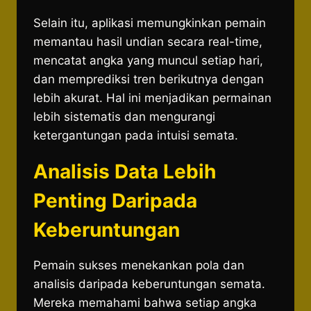
Selain itu, aplikasi memungkinkan pemain
memantau hasil undian secara real-time,
mencatat angka yang muncul setiap hari,
dan memprediksi tren berikutnya dengan
lebih akurat. Hal ini menjadikan permainan
lebih sistematis dan mengurangi
ketergantungan pada intuisi semata.
Analisis Data Lebih
Penting Daripada
Keberuntungan
Pemain sukses menekankan pola dan
analisis daripada keberuntungan semata.
Mereka memahami bahwa setiap angka