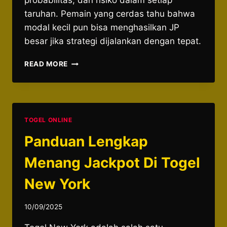
probabilitas, dan risiko dalam setiap
taruhan. Pemain yang cerdas tahu bahwa
modal kecil pun bisa menghasilkan JP
besar jika strategi dijalankan dengan tepat.
KOMBINASI
READ MORE
ANGKA
KEBERUNTUNGAN
TOGEL
NEW
YORK
TOGEL ONLINE
YANG
WAJIB
Panduan Lengkap
DICOBA
Menang Jackpot Di Togel
New York
10/09/2025