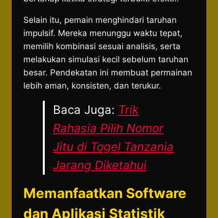
Selain itu, pemain menghindari taruhan
impulsif. Mereka menunggu waktu tepat,
memilih kombinasi sesuai analisis, serta
melakukan simulasi kecil sebelum taruhan
besar. Pendekatan ini membuat permainan
lebih aman, konsisten, dan terukur.
Baca Juga:
Trik
Rahasia Pilih Nomor
Jitu di Togel Tanzania
Jarang Diketahui
Memanfaatkan Software
dan Aplikasi Statistik