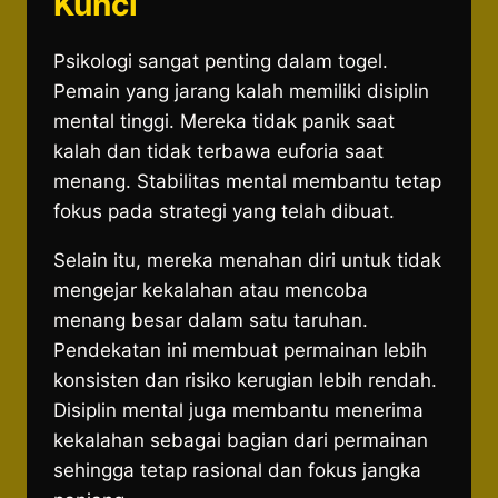
Kunci
Psikologi sangat penting dalam togel.
Pemain yang jarang kalah memiliki disiplin
mental tinggi. Mereka tidak panik saat
kalah dan tidak terbawa euforia saat
menang. Stabilitas mental membantu tetap
fokus pada strategi yang telah dibuat.
Selain itu, mereka menahan diri untuk tidak
mengejar kekalahan atau mencoba
menang besar dalam satu taruhan.
Pendekatan ini membuat permainan lebih
konsisten dan risiko kerugian lebih rendah.
Disiplin mental juga membantu menerima
kekalahan sebagai bagian dari permainan
sehingga tetap rasional dan fokus jangka